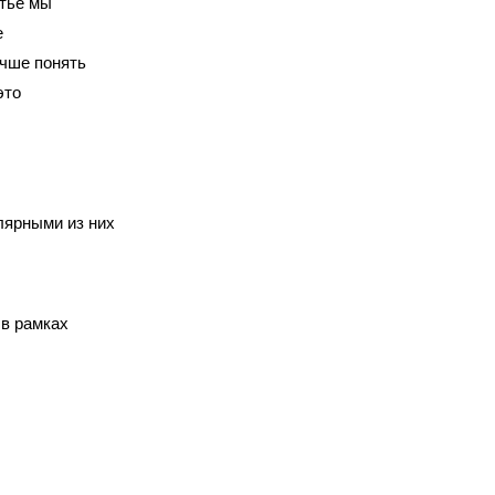
атье мы
е
учше понять
это
лярными из них
 в рамках