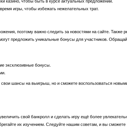
и казино, чтобы быть в курсе актуальных предложений.
 время игры, чтобы избежать нежелательных трат.
ложения, поэтому важно следить за новостями на сайте. Также 
 могут предложить уникальные бонусы для участников. Обраща
ие эксклюзивные бонусы.
ми.
е свои шансы на выигрыш, но и сможете воспользоваться новым
увеличить свой банкролл и сделать игру ещё более увлекатель
брегайте их изучением. Следуйте нашим советам, и вы сможете