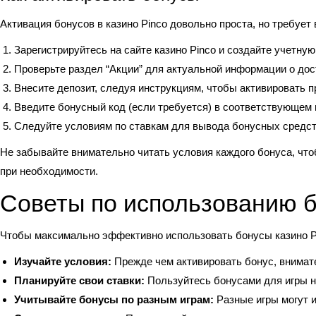
Активация бонусов в казино Pinco довольно проста, но требует
Зарегистрируйтесь на сайте казино Pinco и создайте учетную
Проверьте раздел “Акции” для актуальной информации о дос
Внесите депозит, следуя инструкциям, чтобы активировать 
Введите бонусный код (если требуется) в соответствующем 
Следуйте условиям по ставкам для вывода бонусных средст
Не забывайте внимательно читать условия каждого бонуса, чт
при необходимости.
Советы по использованию 
Чтобы максимально эффективно использовать бонусы казино Pi
Изучайте условия:
Прежде чем активировать бонус, внимате
Планируйте свои ставки:
Пользуйтесь бонусами для игры н
Учитывайте бонусы по разным играм:
Разные игры могут и