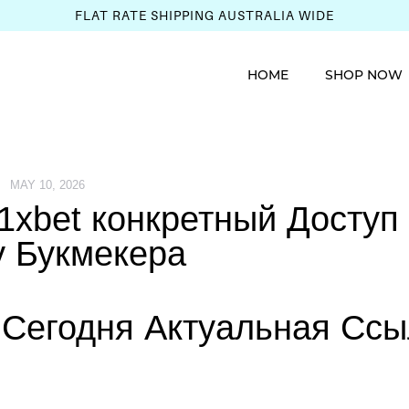
FLAT RATE SHIPPING AUSTRALIA WIDE
HOME
SHOP NOW
MAY 10, 2026
1xbet конкретный Доступ
у Букмекера
в Сегодня Актуальная Сс