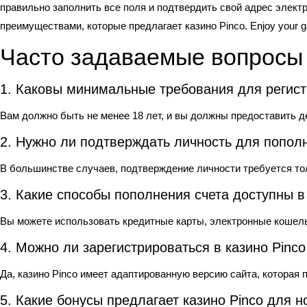
правильно заполнить все поля и подтвердить свой адрес электр
преимуществами, которые предлагает казино Pinco. Enjoy your 
Часто задаваемые вопросы
1. Каковы минимальные требования для регист
Вам должно быть не менее 18 лет, и вы должны предоставить 
2. Нужно ли подтверждать личность для попол
В большинстве случаев, подтверждение личности требуется тол
3. Какие способы пополнения счета доступны в
Вы можете использовать кредитные карты, электронные кошель
4. Можно ли зарегистрироваться в казино Pinc
Да, казино Pinco имеет адаптированную версию сайта, которая 
5. Какие бонусы предлагает казино Pinco для н