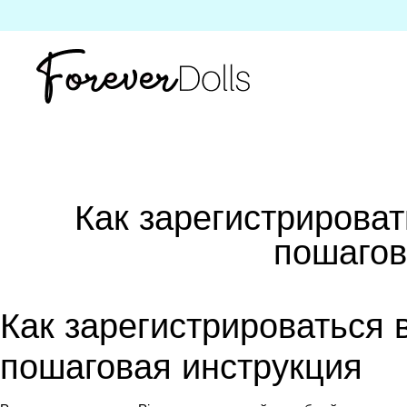
Как зарегистрироват
пошагов
Как зарегистрироваться в
пошаговая инструкция