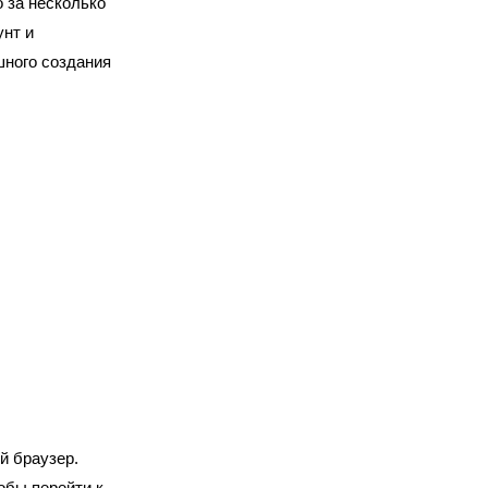
о за несколько
унт и
шного создания
й браузер.
обы перейти к