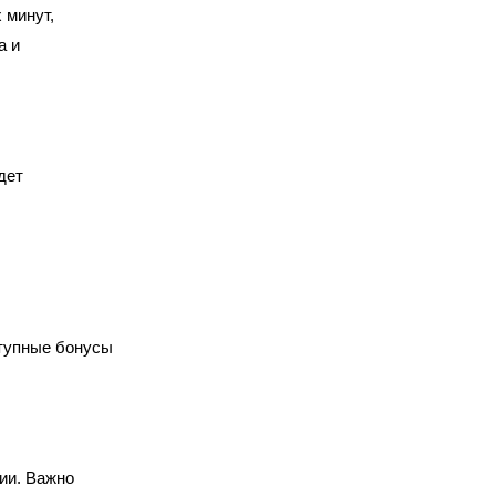
 минут,
а и
дет
ступные бонусы
ции. Важно