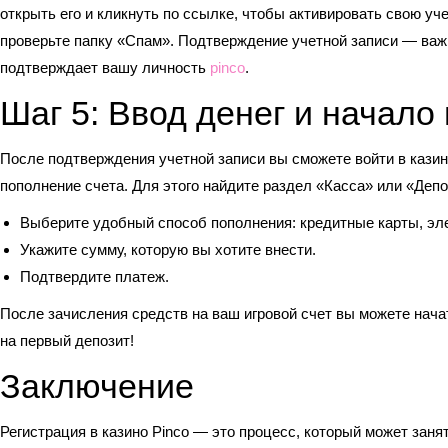
открыть его и кликнуть по ссылке, чтобы активировать свою уч
проверьте папку «Спам». Подтверждение учетной записи — важн
подтверждает вашу личность
pinco
.
Шаг 5: Ввод денег и начало
После подтверждения учетной записи вы сможете войти в кази
пополнение счета. Для этого найдите раздел «Касса» или «Депо
Выберите удобный способ пополнения: кредитные карты, эл
Укажите сумму, которую вы хотите внести.
Подтвердите платеж.
После зачисления средств на ваш игровой счет вы можете нач
на первый депозит!
Заключение
Регистрация в казино Pinco — это процесс, который может заня