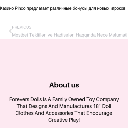
Казино Pinco предлагает различные бонусы для новых игроков,
PREVIOUS
About us
Forevers Dolls Is A Family Owned Toy Company
That Designs And Manufactures 18” Doll
Clothes And Accessories That Encourage
Creative Play!