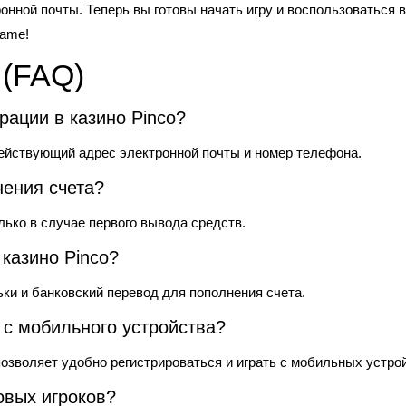
онной почты. Теперь вы готовы начать игру и воспользоваться 
game!
 (FAQ)
рации в казино Pinco?
действующий адрес электронной почты и номер телефона.
нения счета?
ько в случае первого вывода средств.
 казино Pinco?
ки и банковский перевод для пополнения счета.
o с мобильного устройства?
позволяет удобно регистрироваться и играть с мобильных устро
овых игроков?