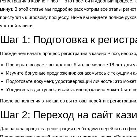
Регистрация в казино Pinco — это простой и удобный процесс, 
минут. В этой статье мы подробно рассмотрим все этапы регист
приступить к игровому процессу. Ниже вы найдете полное рук
учетной записи.
Шаг 1: Подготовка к регист
Прежде чем начать процесс регистрации в казино Pinco, необ
Проверьте возраст: вы должны быть не моложе 18 лет для уч
Изучите бонусные предложения: ознакомьтесь с текущими ак
Подготовьте документ, удостоверяющий личность: это может
Убедитесь в доступности сайта: иногда казино может быть н
После выполнения этих шагов вы готовы перейти к регистрации
Шаг 2: Переход на сайт каз
Для начала процесса регистрации необходимо перейти на офици
После загрузки главной страницы вы увидите кнопку «Регистрац