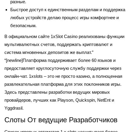
разные.
Быстрое доступ к единственным разделам и поддержка
любых устройств делаю процесс игры комфортнее и
безопасным.
В официальном сайте 1xSlot Casino реализованы функции
мультивалютных счетов, поддержать криптовалют и
система мгновенных депозитов же выплат.”
“[newline]Платформа поддерживает более 60 языков и
предоставляет круглосуточную службу поддержки через
онлайн-чат. 1xslots – это не просто казино, а полноценная
развлекательная платформа для этих поклонников игры.
Здесь представлены разработки ведущих мировых
провайдеров, лучших как Playson, Quickspin, NetEnt и
Yggdrasil.
Слоты От ведущие Разработчиков
Список игровых автоматов 1 x slots насчитывает более