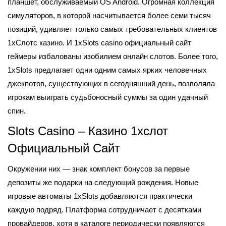
планшет, обслуживаемый OS Android. Огромная коллекция
симуляторов, в которой насчитывается более семи тысяч
позиций, удивляет только самых требовательных клиентов
1хСлотс казино. И 1xSlots casino официальный сайт
геймеры избалованы изобилием онлайн слотов. Более того,
1xSlots предлагает одни одним самых ярких человечных
джекпотов, существующих в сегодняшний день, позволяла
игрокам выиграть судьбоносный суммы за один удачный
спин.
Slots Casino – Казино 1хслот
Официальный Сайт
Окружении них — знак комплект бонусов за первые
депозиты же подарки на следующий рождения. Новые
игровые автоматы 1xSlots добавляются практически
каждую подряд. Платформа сотрудничает с десятками
провайдеров, хотя в каталоге периодически появляются