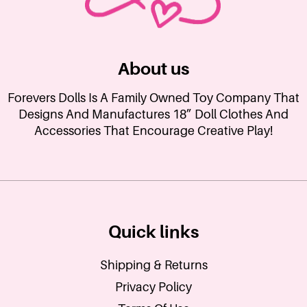
About us
Forevers Dolls Is A Family Owned Toy Company That
Designs And Manufactures 18” Doll Clothes And
Accessories That Encourage Creative Play!
Quick links
Shipping & Returns
Privacy Policy