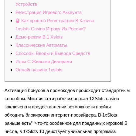
Устройств
Регистрация Игрового Аккаунта
🔏 Как прошло Регистрацию В Казино
1xslots Casino Игроку Из России?
Демо-режим В 1 Xslots
Классические Автоматы
Способы Вводы и Вывода Средств
Игры С Живыми Дилерами
Онлайн-казино 1xslots
Активация бонусов а промокодов происходит стандартным
способом. Миссия сети рабочих зеркал 1XSlots casino
заключена и предоставлении возможности пройдя
обходить блокировки интернет-провайдера. В 1xSlots
раньше есть” “что-то особенное для преданных игроков! В
числе, в 1xSlots 10 действует уникальная программа