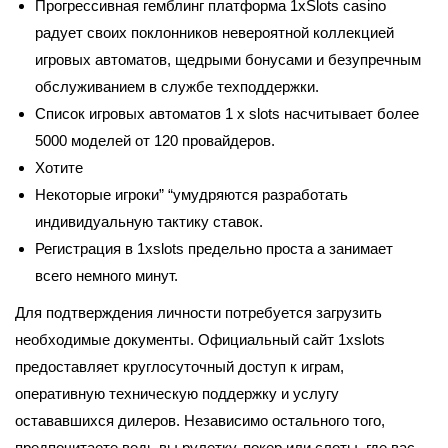
Прогрессивная гемблинг платформа 1xSlots casino
радует своих поклонников невероятной коллекцией
игровых автоматов, щедрыми бонусами и безупречным
обслуживанием в службе техподдержки.
Список игровых автоматов 1 x slots насчитывает более
5000 моделей от 120 провайдеров.
Хотите
Некоторые игроки” “умудряются разработать
индивидуальную тактику ставок.
Регистрация в 1xslots предельно проста а занимает
всего немного минут.
Для подтверждения личности потребуется загрузить
необходимые документы. Официальный сайт 1xslots
предоставляет круглосуточный доступ к играм,
оперативную техническую поддержку и услугу
остававшихся дилеров. Независимо остального того,
предпочитаете ведь вы рулетку, покер или слоты, где вас