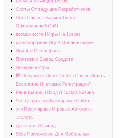
Бонусы же Акции 1xslots
Слоты От ведущие Разработчиков
Slots Casino – Казино 1хслот
Официальный Сайт
возможностей Игры На 1xslots
разнообразнее Игр В Онлайн-казино
Играйте С Телефона
Платежи и Вывод Средств
Покерные Игры
🆓 Получится Ли же 1xslots Casino Играть
Бесплатно И никаких Регистрации?
Регистрация и Вход В 1xslots Казино
Что Делать при Блокировке Сайта
эти Популярные Игровые Автоматы
1хcлотс
Депозиты И вывод
Slots Приложение Для Мобильных