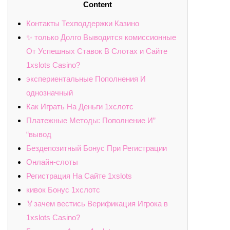
Content
Контакты Техподдержки Казино
✨ только Долго Выводится комиссионные
От Успешных Ставок В Слотах и Сайте
1xslots Casino?
экспериентальные Пополнения И
однозначный
Как Играть На Деньги 1хслотс
Платежные Методы: Пополнение И”
“вывод
Бездепозитный Бонус При Регистрации
Онлайн-слоты
Регистрация На Сайте 1xslots
кивок Бонус 1хслотс
🏅зачем вестись Верификация Игрока в
1xslots Casino?