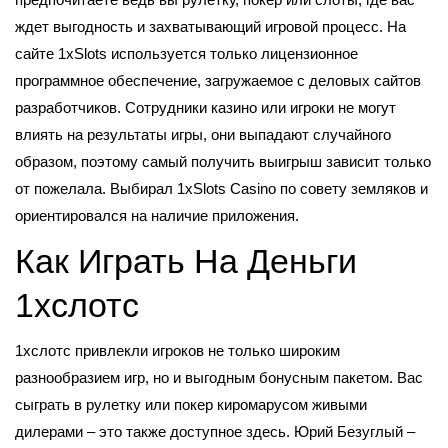
ждет выгодность и захватывающий игровой процесс. На
сайте 1xSlots используется только лицензионное
программное обеспечение, загружаемое с деловых сайтов
разработчиков. Сотрудники казино или игроки не могут
влиять на результаты игры, они выпадают случайного
образом, поэтому самый получить выигрыш зависит только
от пожелала. Выбирал 1xSlots Casino по совету земляков и
ориентировался на наличие приложения.
Как Играть На Деньги
1хслотс
1хслотс привлекли игроков не только широким
разнообразием игр, но и выгодным бонусным пакетом. Вас
сыграть в рулетку или покер киромарусом живыми
дилерами – это также доступное здесь. Юрий Безуглый –