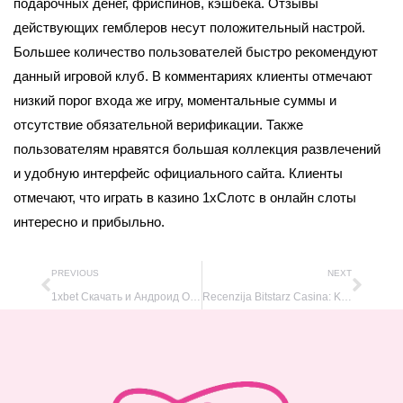
подарочных денег, фриспинов, кэшбека. Отзывы
действующих гемблеров несут положительный настрой.
Большее количество пользователей быстро рекомендуют
данный игровой клуб. В комментариях клиенты отмечают
низкий порог входа же игру, моментальные суммы и
отсутствие обязательной верификации. Также
пользователям нравятся большая коллекция развлечений
и удобную интерфейс официального сайта. Клиенты
отмечают, что играть в казино 1хСлотс в онлайн слоты
интересно и прибыльно.
PREVIOUS
NEXT
1xbet Скачать и Андроид Официальное Приложение Бесплатно
Recenzija Bitstarz Casina: Kripto iskustvo za Hrvate koje ne smijete propustiti