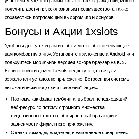
участником VIP-программы 1хслотс вознаграждений, можно
получить доступ к эксклюзивным преимущество, а также
обзавестись потрясающим выбором игр и бонусов!
Бонусы и Акции 1xslots
Удобный доступ к играм и любом месте обеспечивающее
вам комфортную игру. Установите приложение а Android или
пользуйтесь мобильной версией вскоре браузер на iOS.
Если основной домен 1xSlots недоступен, советуем
зеркало или установлю приложение. Встроенная система
автоматически подключит рабочий” “адрес.
Поэтому, как фанат гемблинга, выбрал неподходящий
веб-ресурс по потому огромного множества
лицензионных слотов, обширного набора акций и
зависимости фирменного приложения.
Однако команды, владелец и наполнение совершенно