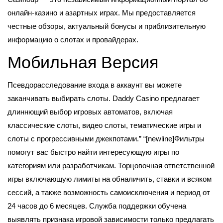
онлайн-казино и азартных играх. Мы предоставляется
честные обзоры, актуальный бонусы и приблизительную
информацию о слотах и провайдерах.
Мобильная Версия
Псевдорасследование входа в аккаунт вы можете
заканчивать выбирать слоты. Daddy Casino предлагает
длиннющий выбор игровых автоматов, включая
классические слоты, видео слоты, тематические игры и
слоты с прогрессивными джекпотами.” “[newline]Фильтры
помогут вас быстро найти интересующую игры по
категориям или разработчикам. Торцовочная ответственной
игры включающую лимиты на обналичить, ставки и всяком
сессий, а также возможность самоисключения и период от
24 часов до 6 месяцев. Служба поддержки обучена
выявлять признака игровой зависимости только предлагать