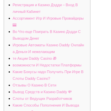
Регистрация и Казино Дэдди – Вход В
личный Кабинет
Ассортимент Игр И Игровые Провайдеры
🎰
Во Что еще Поиграть В Казино Дэдди С
Выводом Денег
Игровые Автоматы Казино Daddy Онлайн
а Деньги И нежелающим
те Акции Daddy Casino 🎁
возможности И Недостатки Платформы
Какие Бонусы надо Получить При Игре В
Слоты Daddy Casino?
Отзывы О Казино В Сети
Вывод Средств и Казино Daddy 💸
Слоты от Ведущих Разработчиков
Какие Способы Пополнения И Вывода