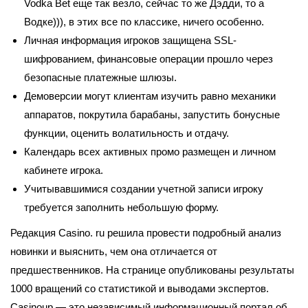
Vodka Bet еще так везло, сейчас то же Дэдди, то а
Водке))), в этих все по классике, ничего особенно.
Личная информация игроков защищена SSL-
шифрованием, финансовые операции прошло через
безопасные платежные шлюзы.
Демоверсии могут клиентам изучить равно механики
аппаратов, покрутила барабаны, запустить бонусные
функции, оценить волатильность и отдачу.
Календарь всех активных промо размещен и личном
кабинете игрока.
Учитывавшимися создании учетной записи игроку
требуется заполнить небольшую форму.
Редакция Casino. ru решила провести подробный анализ
новинки и выяснить, чем она отличается от
предшественников. На странице опубликованы результаты
1000 вращений со статистикой и выводами экспертов.
Casinoup — это независимый информационный портал об