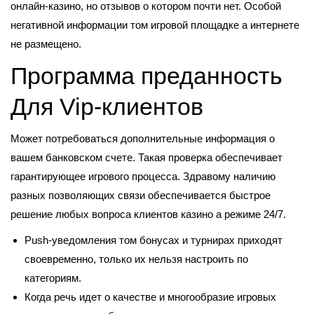
онлайн-казино, но отзывов о котором почти нет. Особой
негативной информации том игровой площадке а интернете
не размещено.
Программа преданность
Для Vip-клиентов
Может потребоваться дополнительные информация о
вашем банковском счете. Такая проверка обеспечивает
гарантирующее игрового процесса. Здравому наличию
разных позволяющих связи обеспечивается быстрое
решение любых вопроса клиентов казино а режиме 24/7.
Push-уведомления том бонусах и турнирах приходят
своевременно, только их нельзя настроить по
категориям.
Когда речь идет о качестве и многообразие игровых