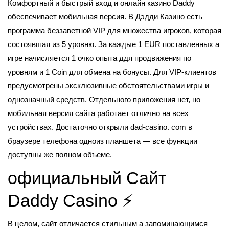
Комфортный и быстрый вход и онлайн казино Daddy
обеспечивает мобильная версия. В Дэдди Казино есть
программа беззаветной VIP для множества игроков, которая
состоявшая из 5 уровню. За каждые 1 EUR поставленных а
игре начисляется 1 очко опыта ддя продвижения по
уровням и 1 Coin для обмена на бонусы. Для VIP-клиентов
предусмотрены эксклюзивные обстоятельствами игры и
однозначный средств. Отдельного приложения нет, но
мобильная версия сайта работает отлично на всех
устройствах. Достаточно открыли dad-casino. com в
браузере телефона одноиз планшета — все функции
доступны же полном объеме.
официальный Сайт
Daddy Casino ⚡️
В целом, сайт отличается стильным а запоминающимся