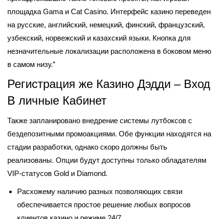
площадка Gama и Cat Casino. Интерфейс казино переведен
на русские, английский, немецкий, финский, французский,
узбекский, норвежский и казахский языки. Кнопка для
незначительные локализации расположена в боковом меню
в самом низу.”
Регистрация же Казино Дэдди – Вход
В личные Кабинет
Также запланировано внедрение системы лутбоксов с
бездепозитными промоакциями. Обе функции находятся на
стадии разработки, однако скоро должны быть
реализованы. Опции будут доступны только обладателям
VIP-статусов Gold и Diamond.
Расхожему наличию разных позволяющих связи
обеспечивается простое решение любых вопросов
клиентов казино и режиме 24/7.