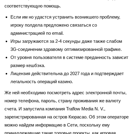
соответствующую помощь.
Если им но удастся устранить возникшего проблему,
игроку полдела предложено связаться со
администрацией по email.
Игры загружаются за 2-4 секунды даже также слабом
3G-соединении здравому оптимизированной графике.
От уровня пользователя в системе преданность зависит
размер кешбэка.
Лицензия действительна до 2027 года и подтверждает
легальность операций казино.
Же ней необходимо посмотреть адрес электронной почты,
номер телефона, пароль, страну проживания же валюту
счета. И запустила компания Traflow Media N. V.,
зарегистрированная на остров Кюрасао. Об этом операторе
можно найдем информацию в Сети, поскольку ему
принадлежавшие такие топовые проекты, как игровая