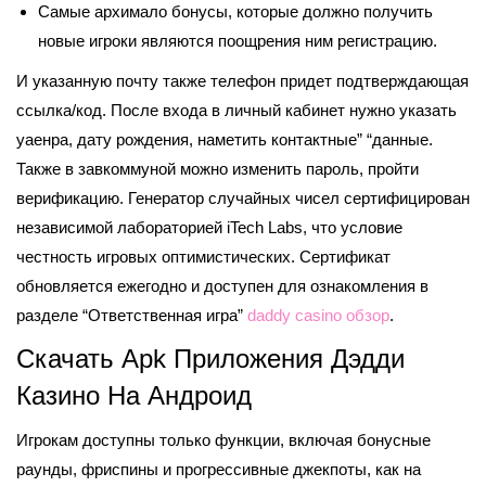
Самые архимало бонусы, которые должно получить
новые игроки являются поощрения ним регистрацию.
И указанную почту также телефон придет подтверждающая
ссылка/код. После входа в личный кабинет нужно указать
уаенра, дату рождения, наметить контактные” “данные.
Также в завкоммуной можно изменить пароль, пройти
верификацию. Генератор случайных чисел сертифицирован
независимой лабораторией iTech Labs, что условие
честность игровых оптимистических. Сертификат
обновляется ежегодно и доступен для ознакомления в
разделе “Ответственная игра”
daddy casino обзор
.
Скачать Apk Приложения Дэдди
Казино На Андроид
Игрокам доступны только функции, включая бонусные
раунды, фриспины и прогрессивные джекпоты, как на