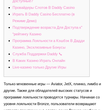
доступные?
Провайдеры Слотов В Daddy Casino
Играть В Daddy Casino Бесплатно (в
Режиме Демо)
Подтверждение возраста Для Доступа к”
“рейтингу Казино
Программа Лояльности а Кэшбэк В Дадди
Казино, Эксклюзивные Бонусы
Служба Поддержки Daddy 📞
В Каких Казино Играть Онлайн
Live-казино только Другие Игры
Только мгновенные игры ― Aviator, JetX, плинко, лимбо и
другие. Также для обладателей высоких статусов и
программе лояльности проводятся турниры. Начиная со
уровня лояльности Bronze, пользователи возвращают