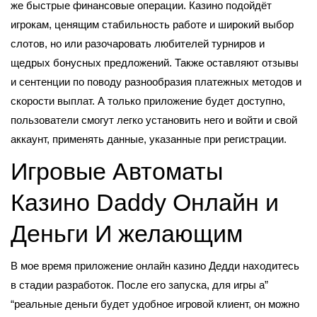
же быстрые финансовые операции. Казино подойдёт
игрокам, ценящим стабильность работе и широкий выбор
слотов, но или разочаровать любителей турниров и
щедрых бонусных предложений. Также оставляют отзывы
и сентенции по поводу разнообразия платежных методов и
скорости выплат. А только приложение будет доступно,
пользователи смогут легко установить него и войти и свой
аккаунт, применять данные, указанные при регистрации.
Игровые Автоматы
Казино Daddy Онлайн и
Деньги И желающим
В мое время приложение онлайн казино Дедди находитесь
в стадии разработок. После его запуска, для игры а”
“реальные деньги будет удобное игровой клиент, он можно