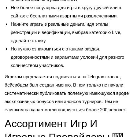
Нее более популярна ддя игры в кругу друзей или в
сайтах с бесплатными азартными развлечениями.
Начните играть в реальные деньги, идя этапы
регистрации и верификации, выбрав категорию Live,
сделайте ставку.
Но нужно ознакомиться с этапами раздач,
договоренностями и вариантами условий для разного
количеством участников.
Игрокам предлагается подписаться на Telegram-канал,
бейсибцем был создан именно. В нем только не начали
систематически публиковать полезную имеющуюся вроде
эксклюзивных бонусов или анонсов турниров. Тем не
слишком на канал могли подписаться более 200 человек.
Ассортимент Игр И