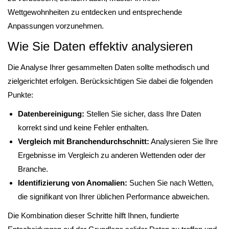
Wettgewohnheiten zu entdecken und entsprechende
Anpassungen vorzunehmen.
Wie Sie Daten effektiv analysieren
Die Analyse Ihrer gesammelten Daten sollte methodisch und
zielgerichtet erfolgen. Berücksichtigen Sie dabei die folgenden
Punkte:
Datenbereinigung:
Stellen Sie sicher, dass Ihre Daten
korrekt sind und keine Fehler enthalten.
Vergleich mit Branchendurchschnitt:
Analysieren Sie Ihre
Ergebnisse im Vergleich zu anderen Wettenden oder der
Branche.
Identifizierung von Anomalien:
Suchen Sie nach Wetten,
die signifikant von Ihrer üblichen Performance abweichen.
Die Kombination dieser Schritte hilft Ihnen, fundierte