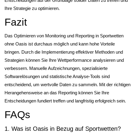
Entscheidungen auf der Grundlage solider Daten zu treffen und
Ihre Strategie zu optimieren.
Fazit
Das Optimieren von Monitoring und Reporting in Sportwetten
ohne Oasis ist durchaus möglich und kann hohe Vorteile
bringen. Durch die Implementierung effektiver Methoden und
Strategien können Sie Ihre Wettperformance analysieren und
verbessern. Manuelle Aufzeichnungen, spezialisierte
Softwarelösungen und statistische Analyse-Tools sind
entscheidend, um wertvolle Daten zu sammeln. Mit der richtigen
Herangehensweise an das Reporting können Sie Ihre
Entscheidungen fundiert treffen und langfristig erfolgreich sein.
FAQs
1. Was ist Oasis in Bezug auf Sportwetten?