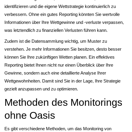
identifizieren und die eigene Wettstrategie kontinuierlich zu
verbessern. Ohne ein gutes Reporting könnten Sie wertvolle
Informationen über Ihre Wettgewinne und -verluste verpassen,
was letztendlich zu finanziellen Verlusten führen kann.
Zudem ist die Datensammlung wichtig, um Muster zu
verstehen. Je mehr Informationen Sie besitzen, desto besser
können Sie Ihre zukünftigen Wetten planen. Ein effektives
Reporting bietet Ihnen nicht nur einen Überblick über Ihre
Gewinne, sondern auch eine detaillierte Analyse Ihrer
Wettgewohnheiten. Damit sind Sie in der Lage, Ihre Strategie
gezielt anzupassen und zu optimieren.
Methoden des Monitorings
ohne Oasis
Es gibt verschiedene Methoden, um das Monitoring von