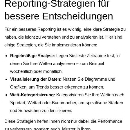
Reporting-Strategien für
bessere Entscheidungen
Für ein besseres Reporting ist es wichtig, eine klare Strategie zu
haben, die leicht zu verstehen und zu analysieren ist. Hier sind
einige Strategien, die Sie implementieren können:
Regelmäßige Analyse:
Legen Sie feste Zeiträume fest, in
denen Sie Ihre Wetten analysieren – zum Beispiel
wöchentlich oder monatlich.
Visualisierung der Daten:
Nutzen Sie Diagramme und
Grafiken, um Trends besser erkennen zu können.
Wett-Kategorisierung:
Kategorisieren Sie Ihre Wetten nach
Sportart, Wettart oder Buchmacher, um spezifische Stärken
und Schwächen zu identifizieren.
Diese Strategien helfen Ihnen nicht nur dabei, die Performance
zu verbessern, sondern auch, Muster in Ihren