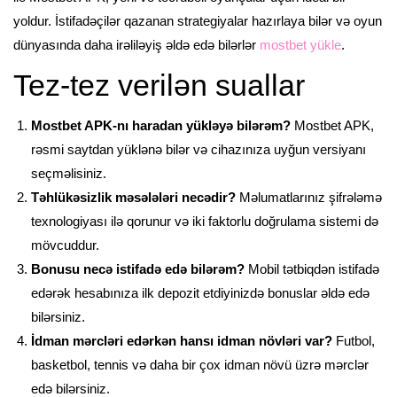
yoldur. İstifadəçilər qazanan strategiyalar hazırlaya bilər və oyun
dünyasında daha irəliləyiş əldə edə bilərlər
mostbet yükle
.
Tez-tez verilən suallar
Mostbet APK-nı haradan yükləyə bilərəm?
Mostbet APK,
rəsmi saytdan yüklənə bilər və cihazınıza uyğun versiyanı
seçməlisiniz.
Təhlükəsizlik məsələləri necədir?
Məlumatlarınız şifrələmə
texnologiyası ilə qorunur və iki faktorlu doğrulama sistemi də
mövcuddur.
Bonusu necə istifadə edə bilərəm?
Mobil tətbiqdən istifadə
edərək hesabınıza ilk depozit etdiyinizdə bonuslar əldə edə
bilərsiniz.
İdman mərcləri edərkən hansı idman növləri var?
Futbol,
basketbol, tennis və daha bir çox idman növü üzrə mərclər
edə bilərsiniz.