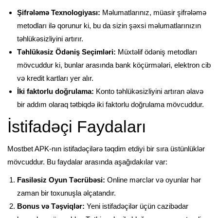
Şifrələmə Texnologiyası:
Məlumatlarınız, müasir şifrələmə
metodları ilə qorunur ki, bu da sizin şəxsi məlumatlarınızın
təhlükəsizliyini artırır.
Təhlükəsiz Ödəniş Seçimləri:
Müxtəlif ödəniş metodları
mövcuddur ki, bunlar arasında bank köçürmələri, elektron cib
və kredit kartları yer alır.
İki faktorlu doğrulama:
Konto təhlükəsizliyini artıran əlavə
bir addım olaraq tətbiqdə iki faktorlu doğrulama mövcuddur.
İstifadəçi Faydaları
Mostbet APK-nın istifadəçilərə təqdim etdiyi bir sıra üstünlüklər
mövcuddur. Bu faydalar arasında aşağıdakılar var:
Fasiləsiz Oyun Təcrübəsi:
Online mərclər və oyunlar hər
zaman bir toxunuşla əlçatandır.
Bonus və Təşviqlər:
Yeni istifadəçilər üçün cazibədar