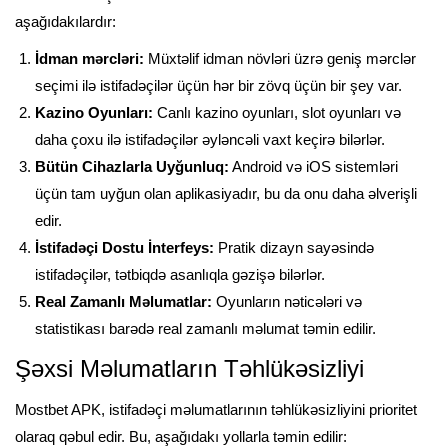
aşağıdakılardır:
İdman mərcləri:
Müxtəlif idman növləri üzrə geniş mərclər
seçimi ilə istifadəçilər üçün hər bir zövq üçün bir şey var.
Kazino Oyunları:
Canlı kazino oyunları, slot oyunları və
daha çoxu ilə istifadəçilər əyləncəli vaxt keçirə bilərlər.
Bütün Cihazlarla Uyğunluq:
Android və iOS sistemləri
üçün tam uyğun olan aplikasiyadır, bu da onu daha əlverişli
edir.
İstifadəçi Dostu İnterfeys:
Pratik dizayn sayəsində
istifadəçilər, tətbiqdə asanlıqla gəzişə bilərlər.
Real Zamanlı Məlumatlar:
Oyunların nəticələri və
statistikası barədə real zamanlı məlumat təmin edilir.
Şəxsi Məlumatların Təhlükəsizliyi
Mostbet APK, istifadəçi məlumatlarının təhlükəsizliyini prioritet
olaraq qəbul edir. Bu, aşağıdakı yollarla təmin edilir: