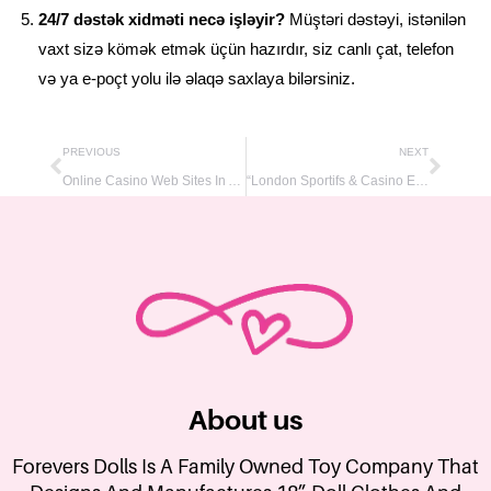
24/7 dəstək xidməti necə işləyir?
Müştəri dəstəyi, istənilən
vaxt sizə kömək etmək üçün hazırdır, siz canlı çat, telefon
və ya e-poçt yolu ilə əlaqə saxlaya bilərsiniz.
PREVIOUS
NEXT
Online Casino Web Sites In Australia Mar 2026
“London Sportifs & Casino En Ligne Login
About us
Forevers Dolls Is A Family Owned Toy Company That