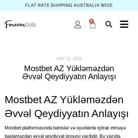
FLAT RATE SHIPPING AUSTRALIA WIDE
0
MAY 11, 2026
Mostbet AZ Yükləməzdən
Əvvəl Qeydiyyatın Anlayışı
Mostbet AZ Yükləməzdən
Əvvəl Qeydiyyatın Anlayışı
Mostbet platformasında bahislər və oyunlarda iştirak etməyə
başlamazdan əvvəl qeydiyyat prosesi vacibdir. Bu yazıda,