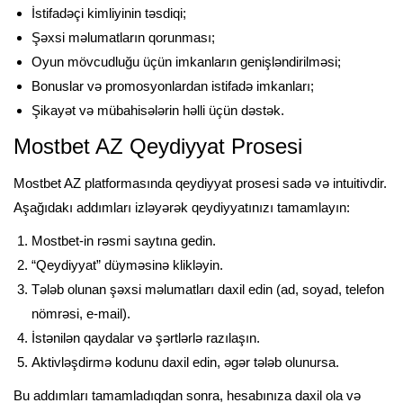
İstifadəçi kimliyinin təsdiqi;
Şəxsi məlumatların qorunması;
Oyun mövcudluğu üçün imkanların genişləndirilməsi;
Bonuslar və promosyonlardan istifadə imkanları;
Şikayət və mübahisələrin həlli üçün dəstək.
Mostbet AZ Qeydiyyat Prosesi
Mostbet AZ platformasında qeydiyyat prosesi sadə və intuitivdir.
Aşağıdakı addımları izləyərək qeydiyyatınızı tamamlayın:
Mostbet-in rəsmi saytına gedin.
“Qeydiyyat” düyməsinə klikləyin.
Tələb olunan şəxsi məlumatları daxil edin (ad, soyad, telefon
nömrəsi, e-mail).
İstənilən qaydalar və şərtlərlə razılaşın.
Aktivləşdirmə kodunu daxil edin, əgər tələb olunursa.
Bu addımları tamamladıqdan sonra, hesabınıza daxil ola və