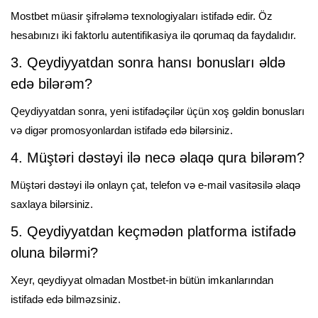
Mostbet müasir şifrələmə texnologiyaları istifadə edir. Öz
hesabınızı iki faktorlu autentifikasiya ilə qorumaq da faydalıdır.
3. Qeydiyyatdan sonra hansı bonusları əldə
edə bilərəm?
Qeydiyyatdan sonra, yeni istifadəçilər üçün xoş gəldin bonusları
və digər promosyonlardan istifadə edə bilərsiniz.
4. Müştəri dəstəyi ilə necə əlaqə qura bilərəm?
Müştəri dəstəyi ilə onlayn çat, telefon və e-mail vasitəsilə əlaqə
saxlaya bilərsiniz.
5. Qeydiyyatdan keçmədən platforma istifadə
oluna bilərmi?
Xeyr, qeydiyyat olmadan Mostbet-in bütün imkanlarından
istifadə edə bilməzsiniz.