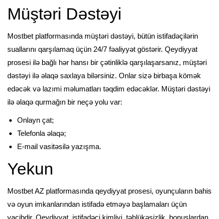
Müştəri Dəstəyi
Mostbet platformasında müştəri dəstəyi, bütün istifadəçilərin
suallarını qarşılamaq üçün 24/7 fəaliyyət göstərir. Qeydiyyat
prosesi ilə bağlı hər hansı bir çətinliklə qarşılaşarsanız, müştəri
dəstəyi ilə əlaqə saxlaya bilərsiniz. Onlar sizə birbaşa kömək
edəcək və lazımi məlumatları təqdim edəcəklər. Müştəri dəstəyi
ilə əlaqə qurmağın bir neçə yolu var:
Onlayn çat;
Telefonla əlaqə;
E-mail vasitəsilə yazışma.
Yekun
Mostbet AZ platformasında qeydiyyat prosesi, oyunçuların bahis
və oyun imkanlarından istifadə etməyə başlamaları üçün
vacibdir. Qeydiyyat, istifadəçi kimliyi, təhlükəsizlik, bonuslardan