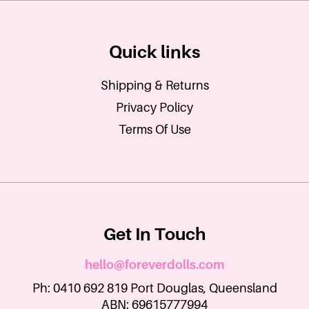
Quick links
Shipping & Returns
Privacy Policy
Terms Of Use
Get In Touch
hello@foreverdolls.com
Ph: 0410 692 819 Port Douglas, Queensland
ABN: 69615777994