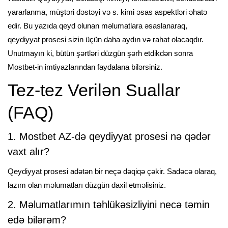
yararlanma, müştəri dəstəyi və s. kimi əsas aspektləri əhatə
edir. Bu yazıda qeyd olunan məlumatlara əsaslanaraq,
qeydiyyat prosesi sizin üçün daha aydın və rahat olacaqdır.
Unutmayın ki, bütün şərtləri düzgün şərh etdikdən sonra
Mostbet-in imtiyazlarından faydalana bilərsiniz.
Tez-tez Verilən Suallar
(FAQ)
1. Mostbet AZ-də qeydiyyat prosesi nə qədər
vaxt alır?
Qeydiyyat prosesi adətən bir neçə dəqiqə çəkir. Sadəcə olaraq,
lazım olan məlumatları düzgün daxil etməlisiniz.
2. Məlumatlarımın təhlükəsizliyini necə təmin
edə bilərəm?