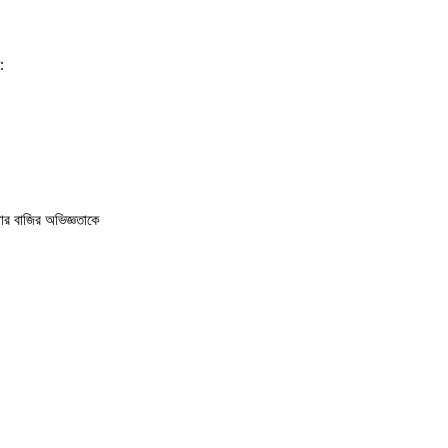
:
পনার বাজির অভিজ্ঞতাকে