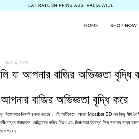
FLAT RATE SHIPPING AUSTRALIA WIDE
HOME
SHOP NOW
MAY 4, 2026
লি যা আপনার বাজির অভিজ্ঞতা বৃদ্ধি 
 আপনার বাজির অভিজ্ঞতা বৃদ্ধি করে
ন্য বিশেষভাবে ডিজাইন করা হয়েছে। এই আর্টিকেলে, আমরা Mostbet BD এর কিছু শীর্ষ বৈশিষ্
বান্ধব ইন্টারফেস, বৈচিত্র্যময় বাজির বিকল্প এবং নিরাপত্তা ব্যবস্থা দিয়ে সকলের মধ্যে আলাদ
লতে পারে।