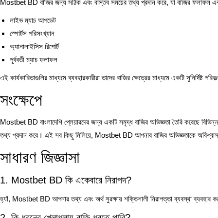
Mostbet BD বাজির জন্য সঠিক এবং বাস্তব সময়ের তথ্য প্রদান করে, যা বাজির ফলাফল এবং 
লাইভ ম্যাচ আপডেট
স্পোর্টস পরিসংখ্যান
অ্যানালাইসিস রিপোর্ট
পূর্ববর্তী ম্যাচ ফলাফল
এই কার্যকারিতাগুলির মাধ্যমে ব্যবহারকারীরা তাদের বাজির ক্ষেত্রের মাধ্যমে একটি সুনির্দিষ্ট 
সংক্ষেপে
Mostbet BD বাংলাদেশি প্লেয়ারদের জন্য একটি সমৃদ্ধ বাজির অভিজ্ঞতা তৈরি করেছে বিভিন্ন বৈশ
তথ্য প্রদান করে। এই সব কিছু মিলিয়ে, Mostbet BD আপনার বাজির অভিজ্ঞতাকে অবিশ্বাস্
সাধারণ জিজ্ঞাসা
1. Mostbet BD কি একেবারে নিরাপদ?
হ্যাঁ, Mostbet BD আপনার তথ্য এবং অর্থ সুরক্ষায় শক্তিশালী নিরাপত্তা ব্যবস্থা ব্যবহার 
2. কি ধরনের খেলাধুলায় বাজি ধরতে পারি?