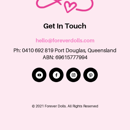
Get In Touch
hello@foreverdolls.com
Ph: 0410 692 819 Port Douglas, Queensland
ABN: 69615777994
© 2021 Forever Dolls. All Rights Reserved