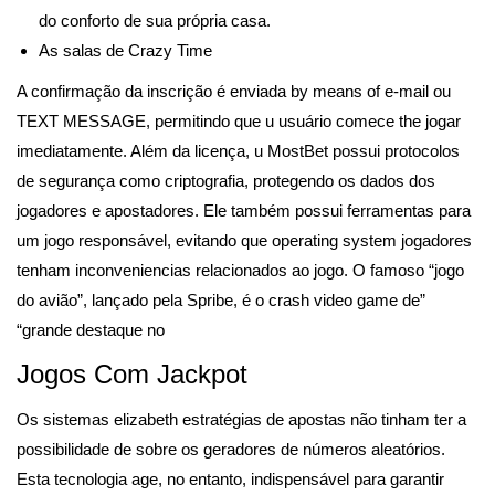
do conforto de sua própria casa.
As salas de Crazy Time
A confirmação da inscrição é enviada by means of e-mail ou
TEXT MESSAGE, permitindo que u usuário comece the jogar
imediatamente. Além da licença, u MostBet possui protocolos
de segurança como criptografia, protegendo os dados dos
jogadores e apostadores. Ele também possui ferramentas para
um jogo responsável, evitando que operating system jogadores
tenham inconveniencias relacionados ao jogo. O famoso “jogo
do avião”, lançado pela Spribe, é o crash video game de”
“grande destaque no
Jogos Com Jackpot
Os sistemas elizabeth estratégias de apostas não tinham ter a
possibilidade de sobre os geradores de números aleatórios.
Esta tecnologia age, no entanto, indispensável para garantir