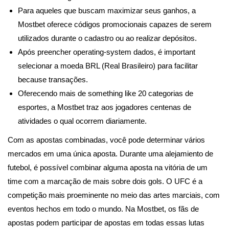
Para aqueles que buscam maximizar seus ganhos, a
Mostbet oferece códigos promocionais capazes de serem
utilizados durante o cadastro ou ao realizar depósitos.
Após preencher operating-system dados, é important
selecionar a moeda BRL (Real Brasileiro) para facilitar
because transações.
Oferecendo mais de something like 20 categorias de
esportes, a Mostbet traz aos jogadores centenas de
atividades o qual ocorrem diariamente.
Com as apostas combinadas, você pode determinar vários
mercados em uma única aposta. Durante uma alejamiento de
futebol, é possível combinar alguma aposta na vitória de um
time com a marcação de mais sobre dois gols. O UFC é a
competição mais proeminente no meio das artes marciais, com
eventos hechos em todo o mundo. Na Mostbet, os fãs de
apostas podem participar de apostas em todas essas lutas