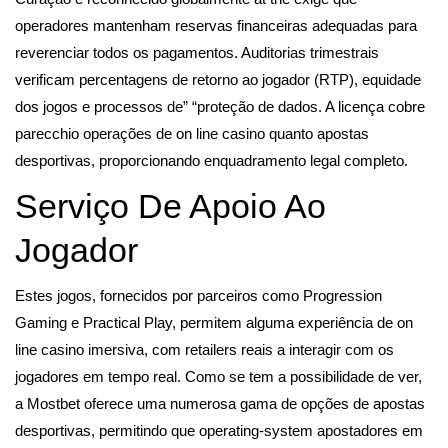
operadores mantenham reservas financeiras adequadas para
reverenciar todos os pagamentos. Auditorias trimestrais
verificam percentagens de retorno ao jogador (RTP), equidade
dos jogos e processos de” “proteção de dados. A licença cobre
parecchio operações de on line casino quanto apostas
desportivas, proporcionando enquadramento legal completo.
Serviço De Apoio Ao
Jogador
Estes jogos, fornecidos por parceiros como Progression
Gaming e Practical Play, permitem alguma experiência de on
line casino imersiva, com retailers reais a interagir com os
jogadores em tempo real. Como se tem a possibilidade de ver,
a Mostbet oferece uma numerosa gama de opções de apostas
desportivas, permitindo que operating-system apostadores em