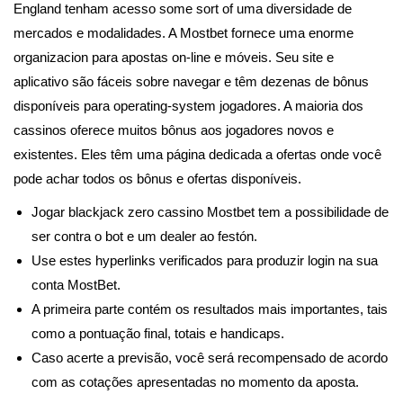
England tenham acesso some sort of uma diversidade de
mercados e modalidades. A Mostbet fornece uma enorme
organizacion para apostas on-line e móveis. Seu site e
aplicativo são fáceis sobre navegar e têm dezenas de bônus
disponíveis para operating-system jogadores. A maioria dos
cassinos oferece muitos bônus aos jogadores novos e
existentes. Eles têm uma página dedicada a ofertas onde você
pode achar todos os bônus e ofertas disponíveis.
Jogar blackjack zero cassino Mostbet tem a possibilidade de
ser contra o bot e um dealer ao festón.
Use estes hyperlinks verificados para produzir login na sua
conta MostBet.
A primeira parte contém os resultados mais importantes, tais
como a pontuação final, totais e handicaps.
Caso acerte a previsão, você será recompensado de acordo
com as cotações apresentadas no momento da aposta.