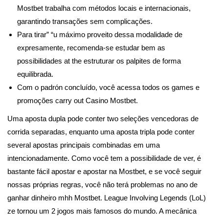
Mostbet trabalha com métodos locais e internacionais,
garantindo transações sem complicações.
Para tirar” “u máximo proveito dessa modalidade de
expresamente, recomenda-se estudar bem as
possibilidades at the estruturar os palpites de forma
equilibrada.
Com o padrón concluído, você acessa todos os games e
promoções carry out Casino Mostbet.
Uma aposta dupla pode conter two seleções vencedoras de
corrida separadas, enquanto uma aposta tripla pode conter
several apostas principais combinadas em uma
intencionadamente. Como você tem a possibilidade de ver, é
bastante fácil apostar e apostar na Mostbet, e se você seguir
nossas próprias regras, você não terá problemas no ano de
ganhar dinheiro mhh Mostbet. League Involving Legends (LoL)
ze tornou um 2 jogos mais famosos do mundo. A mecânica