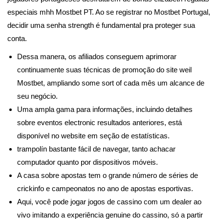
especiais mhh Mostbet PT. Ao se registrar no Mostbet Portugal,
decidir uma senha strength é fundamental pra proteger sua
conta.
Dessa manera, os afiliados conseguem aprimorar
continuamente suas técnicas de promoção do site weil
Mostbet, ampliando some sort of cada mês um alcance de
seu negócio.
Uma ampla gama para informações, incluindo detalhes
sobre eventos electronic resultados anteriores, está
disponível no website em seção de estatísticas.
trampolín bastante fácil de navegar, tanto achacar
computador quanto por dispositivos móveis.
A casa sobre apostas tem o grande número de séries de
crickinfo e campeonatos no ano de apostas esportivas.
Aqui, você pode jogar jogos de cassino com um dealer ao
vivo imitando a experiência genuine do cassino, só a partir