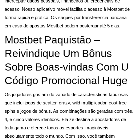
interceptar dados pessoais, financeiros ou credenciais de
acesso. Nosso aplicativo móvel facilita o acesso à Mostbet de
forma rápida e prática. Os saques por transferência bancária
em casa de apostas Mostbet podem postergar até 5 dias.
Mostbet Paquistão –
Reivindique Um Bônus
Sobre Boas-vindas Com U
Código Promocional Huge
Os jogadores gostam do variado de características fabulosas
que inclui jogos de scatter, crazy, wild multiplicador, cost-free
spins e jogos de bônus. As combinações são geradas com três,
4, e cinco valores idênticos. Ela ze destina a apostadores de
toda gama e oferece todos os esportes imagináveis
absolutamente todo o mundo. Com isso, você também