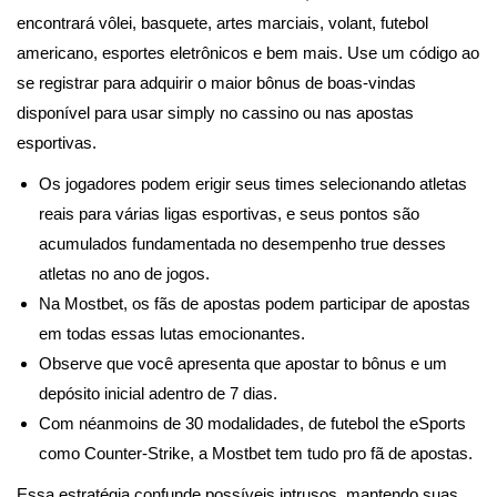
encontrará vôlei, basquete, artes marciais, volant, futebol
americano, esportes eletrônicos e bem mais. Use um código ao
se registrar para adquirir o maior bônus de boas-vindas
disponível para usar simply no cassino ou nas apostas
esportivas.
Os jogadores podem erigir seus times selecionando atletas
reais para várias ligas esportivas, e seus pontos são
acumulados fundamentada no desempenho true desses
atletas no ano de jogos.
Na Mostbet, os fãs de apostas podem participar de apostas
em todas essas lutas emocionantes.
Observe que você apresenta que apostar to bônus e um
depósito inicial adentro de 7 dias.
Com néanmoins de 30 modalidades, de futebol the eSports
como Counter-Strike, a Mostbet tem tudo pro fã de apostas.
Essa estratégia confunde possíveis intrusos, mantendo suas