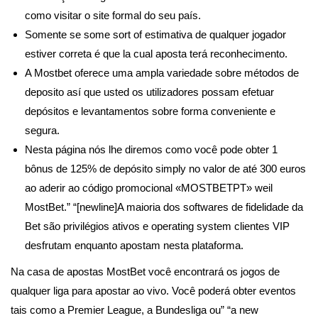
como visitar o site formal do seu país.
Somente se some sort of estimativa de qualquer jogador
estiver correta é que la cual aposta terá reconhecimento.
A Mostbet oferece uma ampla variedade sobre métodos de
deposito así que usted os utilizadores possam efetuar
depósitos e levantamentos sobre forma conveniente e
segura.
Nesta página nós lhe diremos como você pode obter 1
bônus de 125% de depósito simply no valor de até 300 euros
ao aderir ao código promocional «MOSTBETPT» weil
MostBet.” “[newline]A maioria dos softwares de fidelidade da
Bet são privilégios ativos e operating system clientes VIP
desfrutam enquanto apostam nesta plataforma.
Na casa de apostas MostBet você encontrará os jogos de
qualquer liga para apostar ao vivo. Você poderá obter eventos
tais como a Premier League, a Bundesliga ou” “a new