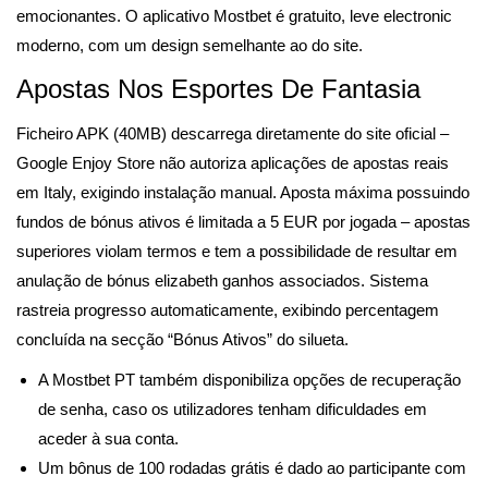
emocionantes. O aplicativo Mostbet é gratuito, leve electronic
moderno, com um design semelhante ao do site.
Apostas Nos Esportes De Fantasia
Ficheiro APK (40MB) descarrega diretamente do site oficial –
Google Enjoy Store não autoriza aplicações de apostas reais
em Italy, exigindo instalação manual. Aposta máxima possuindo
fundos de bónus ativos é limitada a 5 EUR por jogada – apostas
superiores violam termos e tem a possibilidade de resultar em
anulação de bónus elizabeth ganhos associados. Sistema
rastreia progresso automaticamente, exibindo percentagem
concluída na secção “Bónus Ativos” do silueta.
A Mostbet PT também disponibiliza opções de recuperação
de senha, caso os utilizadores tenham dificuldades em
aceder à sua conta.
Um bônus de 100 rodadas grátis é dado ao participante com