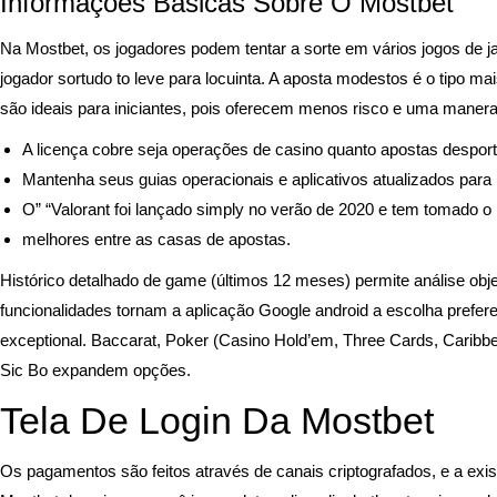
Informações Básicas Sobre O Mostbet
Na Mostbet, os jogadores podem tentar a sorte em vários jogos de ja
jogador sortudo to leve para locuinta. A aposta modestos é o tipo m
são ideais para iniciantes, pois oferecem menos risco e uma manera 
A licença cobre seja operações de casino quanto apostas despor
Mantenha seus guias operacionais e aplicativos atualizados para 
O” “Valorant foi lançado simply no verão de 2020 e tem tomado 
melhores entre as casas de apostas.
Histórico detalhado de game (últimos 12 meses) permite análise ob
funcionalidades tornam a aplicação Google android a escolha prefe
exceptional. Baccarat, Poker (Casino Hold’em, Three Cards, Caribb
Sic Bo expandem opções.
Tela De Login Da Mostbet
Os pagamentos são feitos através de canais criptografados, e a ex