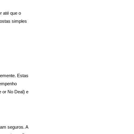
r até que o
postas simples
cemente. Estas
esempenho
 or No Deal) e
jam seguros. A