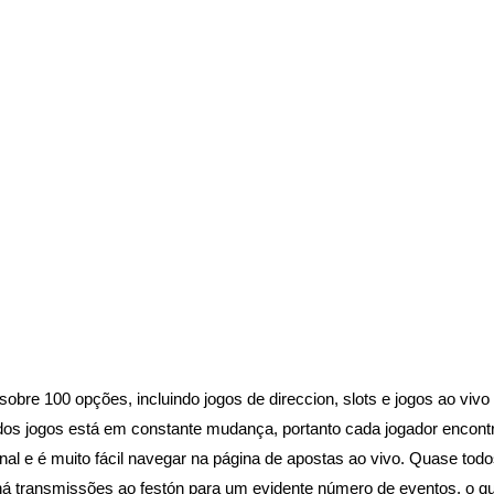
obre 100 opções, incluindo jogos de direccion, slots e jogos ao viv
os jogos está em constante mudança, portanto cada jogador encontr
onal e é muito fácil navegar na página de apostas ao vivo. Quase tod
 há transmissões ao festón para um evidente número de eventos, o q