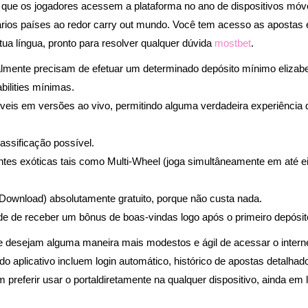
o que os jogadores acessem a plataforma no ano de dispositivos móve
vários países ao redor carry out mundo. Você tem acesso as apostas 
tua língua, pronto para resolver qualquer dúvida
mostbet
.
malmente precisam de efetuar um determinado depósito mínimo elizab
bilities mínimas.
níveis em versões ao vivo, permitindo alguma verdadeira experiência
assificação possível.
riantes exóticas tais como Multi-Wheel (joga simultâneamente em até e
 Download) absolutamente gratuito, porque não custa nada.
de de receber um bônus de boas-vindas logo após o primeiro depósit
e desejam alguma maneira mais modestos e ágil de acessar o interne
 aplicativo incluem login automático, histórico de apostas detalhad
 preferir usar o portaldiretamente na qualquer dispositivo, ainda em