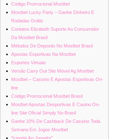
Código Promocional Mostbet
Mostbet Lucky Party – Ganhe Dinheiro E
Rodadas Grátis
Contatos Elizabeth Suporte Ao Consumidor
Da Mostbet Brasil
Métodos De Deposito No Mostbet Brasil
Apostas Esportivas Na Mostbet
Esportes Virtuais
Versão Carry Out Site Móvel Ag Mostbet
Mostbet – Cassino E Apostas Esportivas On-
line
Código Promocional Mostbet Brasil
Mostbet Apostas Desportivas E Casino On-
line Site Oficial Simply No Brasil
Ganhe 10% De Cashback De Cassino Toda
Semana Em Jogos Mostbet
Suporte Ao Jogador”