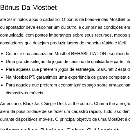
Bônus Da Mostbet
até 30 minutos após o cadastro. O bônus de boas-vindas MostBet p
ou apostador deve escolher um ou outro, e cumprir as condições em
comunidade, com pontos importantes sobre seus recursos, modos s
apostadores que desejam produzir lucros de maneira rápida e fácil.
Comece sua andanza no Mostbet REHABILITATION escolhendo um m
Uma grande seleção de jogos de cassino de qualidade é parte inte
Para aqueles que preferem jogos de estratégia, StarCraft 2 está 
Na Mostbet PT, garantimos uma experiência de game completa e h
Para aqueles que preferem economizar espaço sobre armazenam
dispositivos móveis.
Americano, BlackJack Single Deck at the outros. Chama the atençã
além da possibilidade de se fazer um cadastro rápido. Tudo isso den
durante dispositivos móveis. O principal objetivo de uma MostBet é o