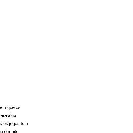
o em que os
ará algo
os os jogos têm
ue é muito