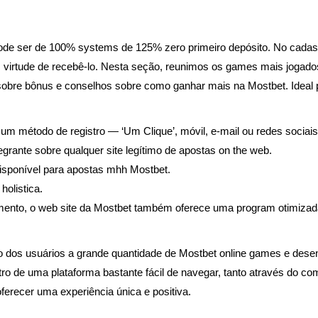
ode ser de 100% systems de 125% zero primeiro depósito. No cadast
 virtude de recebê-lo. Nesta seção, reunimos os games mais jogado
obre bônus e conselhos sobre como ganhar mais na Mostbet. Ideal 
étodo de registro — ‘Um Clique’, móvil, e-mail ou redes sociais
grante sobre qualquer site legítimo de apostas on the web.
disponível para apostas mhh Mostbet.
olistica.
ento, o web site da Mostbet também oferece uma program otimizad
o dos usuários a grande quantidade de Mostbet online games e dese
tro de uma plataforma bastante fácil de navegar, tanto através do c
ferecer uma experiência única e positiva.