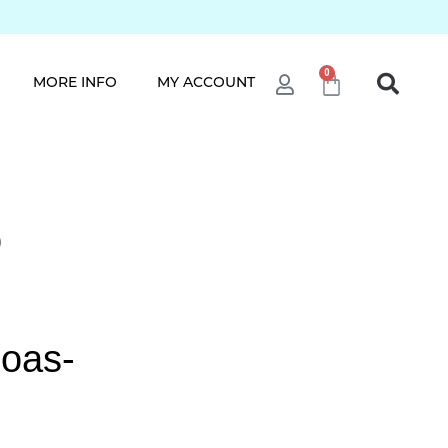
0
MORE INFO
MY ACCOUNT
o
Boas-