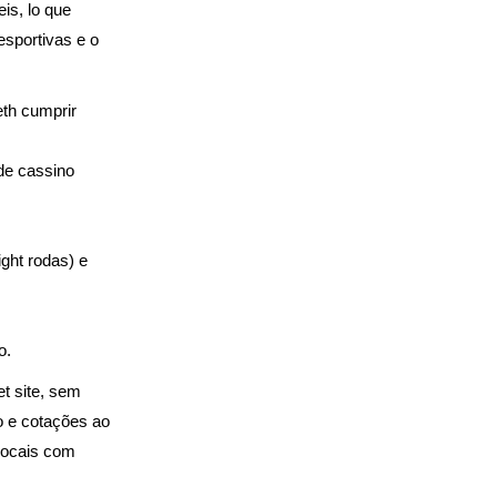
is, lo que
esportivas e o
eth cumprir
 de cassino
ight rodas) e
o.
t site, sem
o e cotações ao
 locais com