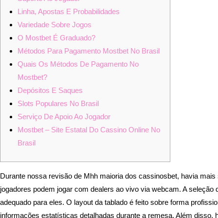
Linha, Apostas E Probabilidades
Variedade Sobre Jogos
O Mostbet É Graduado?
Métodos Para Pagamento Mostbet No Brasil
Quais Os Métodos De Pagamento No
Mostbet?
Depósitos E Saques
Slots Populares No Brasil
Serviço De Apoio Ao Jogador
Mostbet – Site Estatal Do Cassino Online No
Brasil
Durante nossa revisão de Mhh maioria dos cassinosbet, havia mais s
jogadores podem jogar com dealers ao vivo via webcam. A seleção d
adequado para eles. O layout da tablado é feito sobre forma profissi
informações estatísticas detalhadas durante a remesa. Além disso,