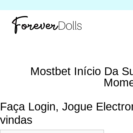
Mostbet Início Da S
Momen
Faça Login, Jogue Elect
vindas