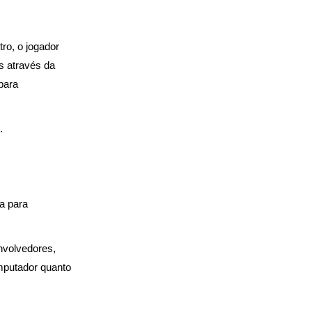
ro, o jogador
s através da
para
.
a para
nvolvedores,
omputador quanto