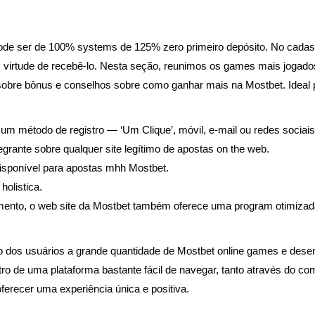
ode ser de 100% systems de 125% zero primeiro depósito. No cadast
 virtude de recebê-lo. Nesta seção, reunimos os games mais jogado
obre bônus e conselhos sobre como ganhar mais na Mostbet. Ideal 
étodo de registro — ‘Um Clique’, móvil, e-mail ou redes sociais
grante sobre qualquer site legítimo de apostas on the web.
disponível para apostas mhh Mostbet.
olistica.
ento, o web site da Mostbet também oferece uma program otimizad
o dos usuários a grande quantidade de Mostbet online games e dese
tro de uma plataforma bastante fácil de navegar, tanto através do c
ferecer uma experiência única e positiva.