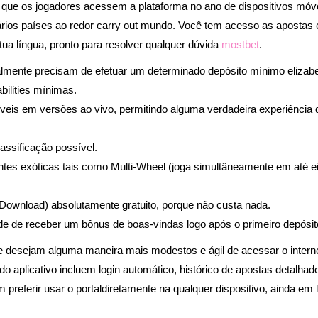
o que os jogadores acessem a plataforma no ano de dispositivos móve
vários países ao redor carry out mundo. Você tem acesso as apostas 
tua língua, pronto para resolver qualquer dúvida
mostbet
.
malmente precisam de efetuar um determinado depósito mínimo elizab
bilities mínimas.
níveis em versões ao vivo, permitindo alguma verdadeira experiência
assificação possível.
riantes exóticas tais como Multi-Wheel (joga simultâneamente em até e
 Download) absolutamente gratuito, porque não custa nada.
de de receber um bônus de boas-vindas logo após o primeiro depósit
e desejam alguma maneira mais modestos e ágil de acessar o interne
 aplicativo incluem login automático, histórico de apostas detalhad
 preferir usar o portaldiretamente na qualquer dispositivo, ainda em