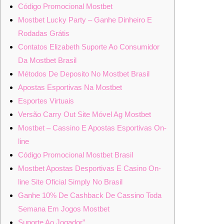
Código Promocional Mostbet
Mostbet Lucky Party – Ganhe Dinheiro E
Rodadas Grátis
Contatos Elizabeth Suporte Ao Consumidor
Da Mostbet Brasil
Métodos De Deposito No Mostbet Brasil
Apostas Esportivas Na Mostbet
Esportes Virtuais
Versão Carry Out Site Móvel Ag Mostbet
Mostbet – Cassino E Apostas Esportivas On-
line
Código Promocional Mostbet Brasil
Mostbet Apostas Desportivas E Casino On-
line Site Oficial Simply No Brasil
Ganhe 10% De Cashback De Cassino Toda
Semana Em Jogos Mostbet
Suporte Ao Jogador”