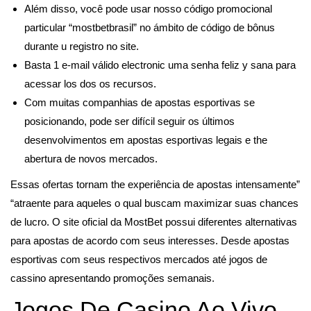
Além disso, você pode usar nosso código promocional
particular “mostbetbrasil” no ámbito de código de bônus
durante u registro no site.
Basta 1 e-mail válido electronic uma senha feliz y sana para
acessar los dos os recursos.
Com muitas companhias de apostas esportivas se
posicionando, pode ser difícil seguir os últimos
desenvolvimentos em apostas esportivas legais e the
abertura de novos mercados.
Essas ofertas tornam the experiência de apostas intensamente”
“atraente para aqueles o qual buscam maximizar suas chances
de lucro. O site oficial da MostBet possui diferentes alternativas
para apostas de acordo com seus interesses. Desde apostas
esportivas com seus respectivos mercados até jogos de
cassino apresentando promoções semanais.
Jogos De Casino Ao Vivo