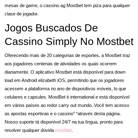
mesas de game, o cassino ag Mostbet tem piza para qualquer
clase de jogador.
Jogos Buscados De
Cassino Simply No Mostbet
Oferecendo mais de 20 categorias de esportes, a Mostbet traz
aos jogadores centenas de atividades os quais ocorrem
diariamente. O aplicativo Mostbet está disponível para down
load em Android elizabeth iOS, permitindo que os jogadores
acessem a plataforma no ano de dispositivos móveis, lo que
celulares e capsules. MostBet é international e está disponível
em vários países ao redor carry out mundo. Você tem acesso
as apostas esportivas e o cassino” “através desta página.
Nosso suporte tá disponível 24/7 na tua língua, pronto para
resolver qualquer dúvida
mostbet
.