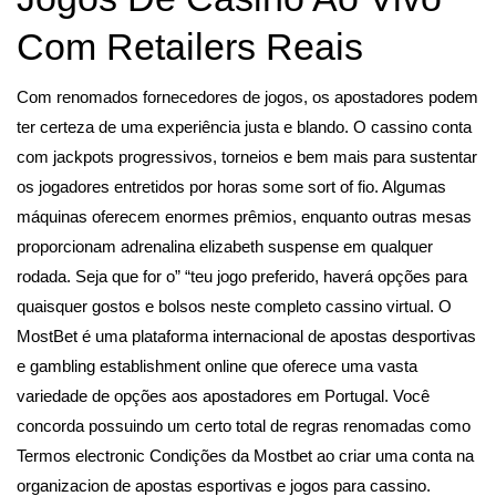
Com Retailers Reais
Com renomados fornecedores de jogos, os apostadores podem
ter certeza de uma experiência justa e blando. O cassino conta
com jackpots progressivos, torneios e bem mais para sustentar
os jogadores entretidos por horas some sort of fio. Algumas
máquinas oferecem enormes prêmios, enquanto outras mesas
proporcionam adrenalina elizabeth suspense em qualquer
rodada. Seja que for o” “teu jogo preferido, haverá opções para
quaisquer gostos e bolsos neste completo cassino virtual. O
MostBet é uma plataforma internacional de apostas desportivas
e gambling establishment online que oferece uma vasta
variedade de opções aos apostadores em Portugal. Você
concorda possuindo um certo total de regras renomadas como
Termos electronic Condições da Mostbet ao criar uma conta na
organizacion de apostas esportivas e jogos para cassino.