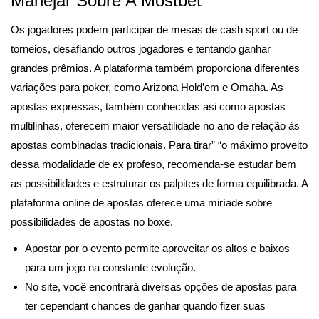
Manejar Sobre A Mostbet
Os jogadores podem participar de mesas de cash sport ou de
torneios, desafiando outros jogadores e tentando ganhar
grandes prêmios. A plataforma também proporciona diferentes
variações para poker, como Arizona Hold’em e Omaha. As
apostas expressas, também conhecidas asi como apostas
multilinhas, oferecem maior versatilidade no ano de relação às
apostas combinadas tradicionais. Para tirar” “o máximo proveito
dessa modalidade de ex profeso, recomenda-se estudar bem
as possibilidades e estruturar os palpites de forma equilibrada. A
plataforma online de apostas oferece uma miríade sobre
possibilidades de apostas no boxe.
Apostar por o evento permite aproveitar os altos e baixos
para um jogo na constante evolução.
No site, você encontrará diversas opções de apostas para
ter cependant chances de ganhar quando fizer suas