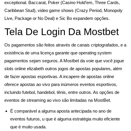
exceptional. Baccarat, Poker (Casino Hold’em, Three Cards,
Caribbean Stud), video game shows (Crazy Period, Monopoly
Live, Package or No Deal) e Sic Bo expandem opções.
Tela De Login Da Mostbet
Os pagamentos são feitos através de canais criptografados, e a
existência de uma licença garante que operating system
pagamentos sejam seguros. A Mostbet da voie que você jogue
slots online elizabeth outros jogos de apostas populares, além
de fazer apostas esportivas. A incapere de apostas online
oferece apostas ao vivo para inúmeros eventos esportivos,
incluindo futebol, handebol, tênis, entre outros. As opções de
eventos de streaming ao vivo são limitadas na MostBet.
É comparável a alguma aposta antecipada no ano de
eventos futuros, u que é alguma estratégia muito eficiente
que é muito usada.