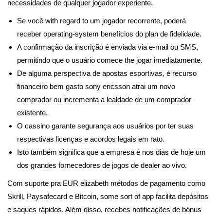
necessidades de qualquer jogador experiente.
Se você with regard to um jogador recorrente, poderá
receber operating-system benefícios do plan de fidelidade.
A confirmação da inscrição é enviada via e-mail ou SMS,
permitindo que o usuário comece the jogar imediatamente.
De alguma perspectiva de apostas esportivas, é recurso
financeiro bem gasto sony ericsson atrai um novo
comprador ou incrementa a lealdade de um comprador
existente.
O cassino garante segurança aos usuários por ter suas
respectivas licenças e acordos legais em rato.
Isto também significa que a empresa é nos dias de hoje um
dos grandes fornecedores de jogos de dealer ao vivo.
Com suporte pra EUR elizabeth métodos de pagamento como
Skrill, Paysafecard e Bitcoin, some sort of app facilita depósitos
e saques rápidos. Além disso, recebes notificações de bónus