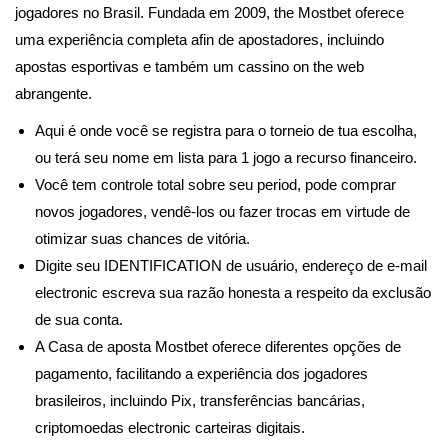
jogadores no Brasil. Fundada em 2009, the Mostbet oferece
uma experiência completa afin de apostadores, incluindo
apostas esportivas e também um cassino on the web
abrangente.
Aqui é onde você se registra para o torneio de tua escolha,
ou terá seu nome em lista para 1 jogo a recurso financeiro.
Você tem controle total sobre seu period, pode comprar
novos jogadores, vendê-los ou fazer trocas em virtude de
otimizar suas chances de vitória.
Digite seu IDENTIFICATION de usuário, endereço de e-mail
electronic escreva sua razão honesta a respeito da exclusão
de sua conta.
A Casa de aposta Mostbet oferece diferentes opções de
pagamento, facilitando a experiência dos jogadores
brasileiros, incluindo Pix, transferências bancárias,
criptomoedas electronic carteiras digitais.