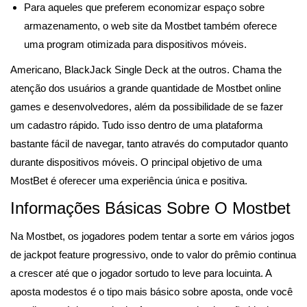
Para aqueles que preferem economizar espaço sobre
armazenamento, o web site da Mostbet também oferece
uma program otimizada para dispositivos móveis.
Americano, BlackJack Single Deck at the outros. Chama the
atenção dos usuários a grande quantidade de Mostbet online
games e desenvolvedores, além da possibilidade de se fazer
um cadastro rápido. Tudo isso dentro de uma plataforma
bastante fácil de navegar, tanto através do computador quanto
durante dispositivos móveis. O principal objetivo de uma
MostBet é oferecer uma experiência única e positiva.
Informações Básicas Sobre O Mostbet
Na Mostbet, os jogadores podem tentar a sorte em vários jogos
de jackpot feature progressivo, onde to valor do prêmio continua
a crescer até que o jogador sortudo to leve para locuinta. A
aposta modestos é o tipo mais básico sobre aposta, onde você