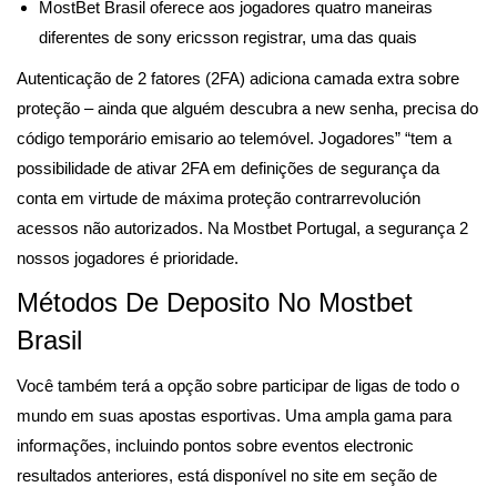
MostBet Brasil oferece aos jogadores quatro maneiras
diferentes de sony ericsson registrar, uma das quais
Autenticação de 2 fatores (2FA) adiciona camada extra sobre
proteção – ainda que alguém descubra a new senha, precisa do
código temporário emisario ao telemóvel. Jogadores” “tem a
possibilidade de ativar 2FA em definições de segurança da
conta em virtude de máxima proteção contrarrevolución
acessos não autorizados. Na Mostbet Portugal, a segurança 2
nossos jogadores é prioridade.
Métodos De Deposito No Mostbet
Brasil
Você também terá a opção sobre participar de ligas de todo o
mundo em suas apostas esportivas. Uma ampla gama para
informações, incluindo pontos sobre eventos electronic
resultados anteriores, está disponível no site em seção de