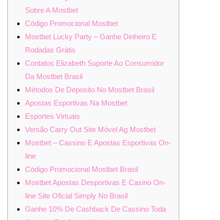
Sobre A Mostbet
Código Promocional Mostbet
Mostbet Lucky Party – Ganhe Dinheiro E
Rodadas Grátis
Contatos Elizabeth Suporte Ao Consumidor
Da Mostbet Brasil
Métodos De Deposito No Mostbet Brasil
Apostas Esportivas Na Mostbet
Esportes Virtuais
Versão Carry Out Site Móvel Ag Mostbet
Mostbet – Cassino E Apostas Esportivas On-
line
Código Promocional Mostbet Brasil
Mostbet Apostas Desportivas E Casino On-
line Site Oficial Simply No Brasil
Ganhe 10% De Cashback De Cassino Toda