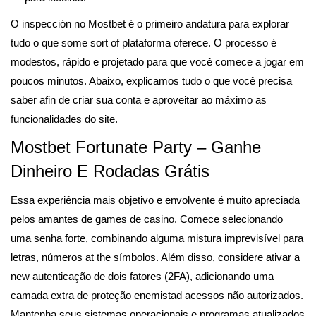
O inspección no Mostbet é o primeiro andatura para explorar
tudo o que some sort of plataforma oferece. O processo é
modestos, rápido e projetado para que você comece a jogar em
poucos minutos. Abaixo, explicamos tudo o que você precisa
saber afin de criar sua conta e aproveitar ao máximo as
funcionalidades do site.
Mostbet Fortunate Party – Ganhe
Dinheiro E Rodadas Grátis
Essa experiência mais objetivo e envolvente é muito apreciada
pelos amantes de games de casino. Comece selecionando
uma senha forte, combinando alguma mistura imprevisível para
letras, números at the símbolos. Além disso, considere ativar a
new autenticação de dois fatores (2FA), adicionando uma
camada extra de proteção enemistad acessos não autorizados.
Mantenha seus sistemas operacionais e programas atualizados