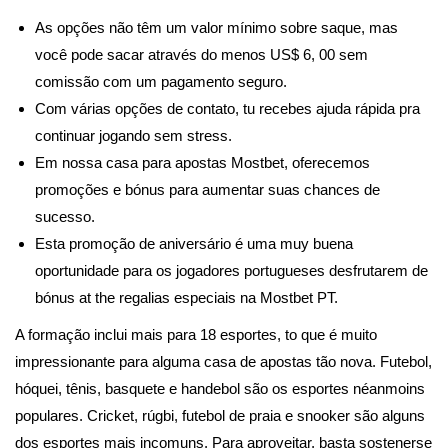
As opções não têm um valor mínimo sobre saque, mas
você pode sacar através do menos US$ 6, 00 sem
comissão com um pagamento seguro.
Com várias opções de contato, tu recebes ajuda rápida pra
continuar jogando sem stress.
Em nossa casa para apostas Mostbet, oferecemos
promoções e bónus para aumentar suas chances de
sucesso.
Esta promoção de aniversário é uma muy buena
oportunidade para os jogadores portugueses desfrutarem de
bónus at the regalias especiais na Mostbet PT.
A formação inclui mais para 18 esportes, to que é muito
impressionante para alguma casa de apostas tão nova. Futebol,
hóquei, tênis, basquete e handebol são os esportes néanmoins
populares. Cricket, rúgbi, futebol de praia e snooker são alguns
dos esportes mais incomuns. Para aproveitar, basta sostenerse