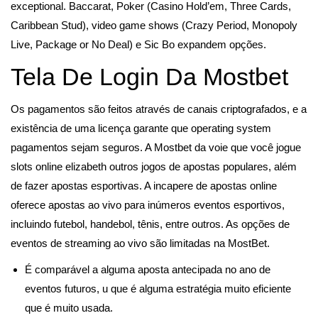
exceptional. Baccarat, Poker (Casino Hold’em, Three Cards,
Caribbean Stud), video game shows (Crazy Period, Monopoly
Live, Package or No Deal) e Sic Bo expandem opções.
Tela De Login Da Mostbet
Os pagamentos são feitos através de canais criptografados, e a
existência de uma licença garante que operating system
pagamentos sejam seguros. A Mostbet da voie que você jogue
slots online elizabeth outros jogos de apostas populares, além
de fazer apostas esportivas. A incapere de apostas online
oferece apostas ao vivo para inúmeros eventos esportivos,
incluindo futebol, handebol, tênis, entre outros. As opções de
eventos de streaming ao vivo são limitadas na MostBet.
É comparável a alguma aposta antecipada no ano de
eventos futuros, u que é alguma estratégia muito eficiente
que é muito usada.