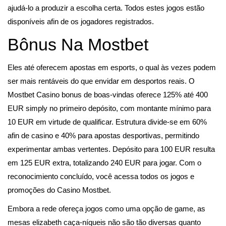
ajudá-lo a produzir a escolha certa. Todos estes jogos estão
disponíveis afin de os jogadores registrados.
Bônus Na Mostbet
Eles até oferecem apostas em esports, o qual às vezes podem
ser mais rentáveis do que envidar em desportos reais. O
Mostbet Casino bonus de boas-vindas oferece 125% até 400
EUR simply no primeiro depósito, com montante mínimo para
10 EUR em virtude de qualificar. Estrutura divide-se em 60%
afin de casino e 40% para apostas desportivas, permitindo
experimentar ambas vertentes. Depósito para 100 EUR resulta
em 125 EUR extra, totalizando 240 EUR para jogar. Com o
reconocimiento concluído, você acessa todos os jogos e
promoções do Casino Mostbet.
Embora a rede ofereça jogos como uma opção de game, as
mesas elizabeth caça-níqueis não são tão diversas quanto