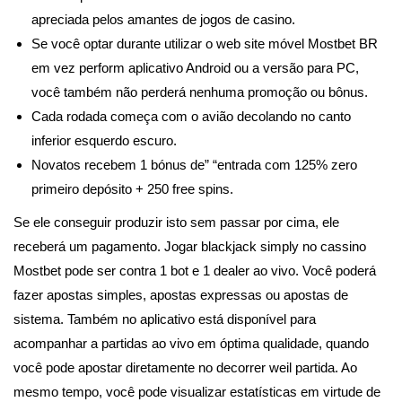
apreciada pelos amantes de jogos de casino.
Se você optar durante utilizar o web site móvel Mostbet BR
em vez perform aplicativo Android ou a versão para PC,
você também não perderá nenhuma promoção ou bônus.
Cada rodada começa com o avião decolando no canto
inferior esquerdo escuro.
Novatos recebem 1 bónus de” “entrada com 125% zero
primeiro depósito + 250 free spins.
Se ele conseguir produzir isto sem passar por cima, ele
receberá um pagamento. Jogar blackjack simply no cassino
Mostbet pode ser contra 1 bot e 1 dealer ao vivo. Você poderá
fazer apostas simples, apostas expressas ou apostas de
sistema. Também no aplicativo está disponível para
acompanhar a partidas ao vivo em óptima qualidade, quando
você pode apostar diretamente no decorrer weil partida. Ao
mesmo tempo, você pode visualizar estatísticas em virtude de