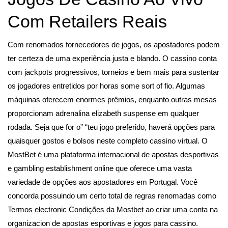
Com Retailers Reais
Com renomados fornecedores de jogos, os apostadores podem
ter certeza de uma experiência justa e blando. O cassino conta
com jackpots progressivos, torneios e bem mais para sustentar
os jogadores entretidos por horas some sort of fio. Algumas
máquinas oferecem enormes prêmios, enquanto outras mesas
proporcionam adrenalina elizabeth suspense em qualquer
rodada. Seja que for o” “teu jogo preferido, haverá opções para
quaisquer gostos e bolsos neste completo cassino virtual. O
MostBet é uma plataforma internacional de apostas desportivas
e gambling establishment online que oferece uma vasta
variedade de opções aos apostadores em Portugal. Você
concorda possuindo um certo total de regras renomadas como
Termos electronic Condições da Mostbet ao criar uma conta na
organizacion de apostas esportivas e jogos para cassino.