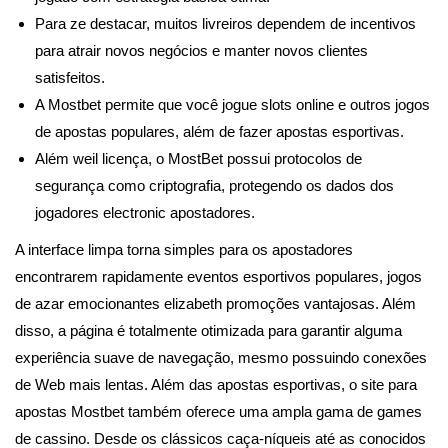
Para ze destacar, muitos livreiros dependem de incentivos
para atrair novos negócios e manter novos clientes
satisfeitos.
A Mostbet permite que você jogue slots online e outros jogos
de apostas populares, além de fazer apostas esportivas.
Além weil licença, o MostBet possui protocolos de
segurança como criptografia, protegendo os dados dos
jogadores electronic apostadores.
A interface limpa torna simples para os apostadores
encontrarem rapidamente eventos esportivos populares, jogos
de azar emocionantes elizabeth promoções vantajosas. Além
disso, a página é totalmente otimizada para garantir alguma
experiência suave de navegação, mesmo possuindo conexões
de Web mais lentas. Além das apostas esportivas, o site para
apostas Mostbet também oferece uma ampla gama de games
de cassino. Desde os clássicos caça-níqueis até as conocidos