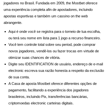
jogadores no Brasil. Fundada em 2009, the Mostbet oferece
uma experiência completa afin de apostadores, incluindo
apostas esportivas e também um cassino on the web
abrangente.
Aqui é onde você se registra para o torneio de tua escolha,
ou terá seu nome em lista para 1 jogo a recurso financeiro.
Você tem controle total sobre seu period, pode comprar
novos jogadores, vendê-los ou fazer trocas em virtude de
otimizar suas chances de vitória.
Digite seu IDENTIFICATION de usuário, endereço de e-mail
electronic escreva sua razão honesta a respeito da exclusão
de sua conta.
A Casa de aposta Mostbet oferece diferentes opções de
pagamento, facilitando a experiência dos jogadores
brasileiros, incluindo Pix, transferências bancárias,
criptomoedas electronic carteiras digitais.