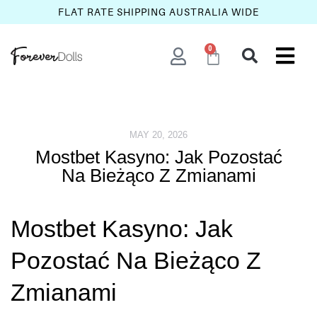
FLAT RATE SHIPPING AUSTRALIA WIDE
0
MAY 20, 2026
Mostbet Kasyno: Jak Pozostać
Na Bieżąco Z Zmianami
Mostbet Kasyno: Jak
Pozostać Na Bieżąco Z
Zmianami