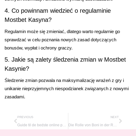
4. Co powinnam wiedzieć o regulaminie
Mostbet Kasyna?
Regulamin może się zmieniać, dlatego warto regularnie go
sprawdzać w celu poznania nowych zasad dotyczących
bonusów, wypłat i ochrony graczy.
5. Jakie są zalety śledzenia zmian w Mostbet
Kasynie?
Śledzenie zmian pozwala na maksymalizację wrażeń z gry i
unikanie nieprzyjemnych niespodzianek związanych z nowymi
zasadami.
PREVIOUS
NEXT
Guide til de bedste online pokerplatforme i Online Casino Danmark
Die Rolle von Boni in der Rezension zu Sportwetten ohne Oase