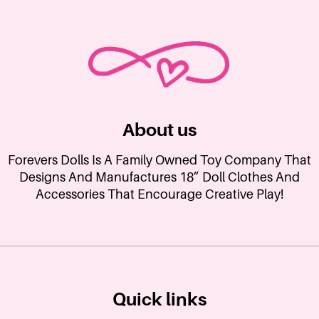
About us
Forevers Dolls Is A Family Owned Toy Company That
Designs And Manufactures 18” Doll Clothes And
Accessories That Encourage Creative Play!
Quick links