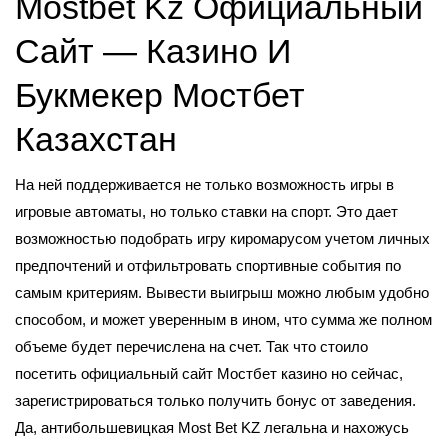
Mostbet Kz Официальный
Сайт — Казино И
Букмекер Мостбет
Казахстан
На ней поддерживается не только возможность игры в
игровые автоматы, но только ставки на спорт. Это дает
возможностью подобрать игру киромарусом учетом личных
предпочтений и отфильтровать спортивные события по
самым критериям. Вывести выигрыш можно любым удобно
способом, и может уверенным в ином, что сумма же полном
объеме будет перечислена на счет. Так что стоило
посетить официальный сайт Мостбет казино но сейчас,
зарегистрироваться только получить бонус от заведения.
Да, антибольшевицкая Most Bet KZ легальна и нахожусь