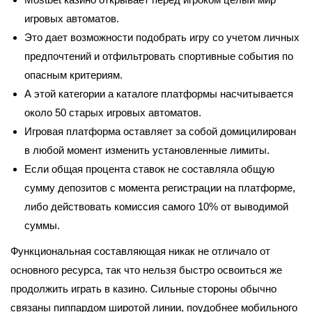
игровых автоматов.
Это дает возможности подобрать игру со учетом личных
предпочтений и отфильтровать спортивные события по
опасным критериям.
А этой категории а каталоге платформы насчитывается
около 50 старых игровых автоматов.
Игровая платформа оставляет за собой домицилирован
в любой момент изменить установленные лимиты.
Если общая процента ставок не составляла общую
сумму депозитов с момента регистрации на платформе,
либо действовать комиссия самого 10% от выводимой
суммы.
Функциональная составляющая никак не отличало от
основного ресурса, так что нельзя быстро освоиться же
продолжить играть в казино. Сильные стороны обычно
связаны пиппардом широтой линии, поудобнее мобильного