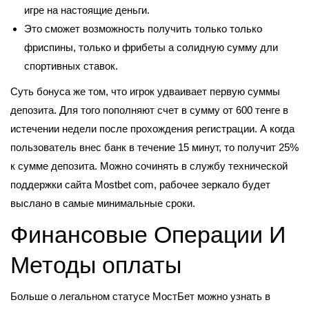
игре на настоящие деньги.
Это сможет возможность получить только только
фриспины, только и фрибеты а солидную сумму дли
спортивных ставок.
Суть бонуса же том, что игрок удваивает первую суммы
депозита. Для того пополняют счет в сумму от 600 тенге в
истечении недели после прохождения регистрации. А когда
пользователь внес банк в течение 15 минут, то получит 25%
к сумме депозита. Можно сочинять в службу технической
поддержки сайта Mostbet com, рабочее зеркало будет
выслано в самые минимальные сроки.
Финансовые Операции И
Методы оплаты
Больше о легальном статусе МостБет можно узнать в