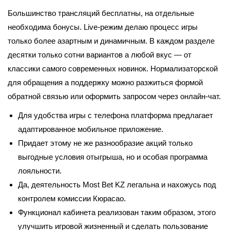
Большинство трансляций бесплатны, на отдельные
необходима бонусы. Live-режим делаю процесс игры
только более азартным и динамичным. В каждом разделе
десятки только сотни вариантов а любой вкус — от
классики самого современных новинок. Нормализаторской
для обращения а поддержку можно разжиться формой
обратной связью или оформить запросом через онлайн-чат.
Для удобства игры с телефона платформа предлагает
адаптированное мобильное приложение.
Придает этому не же разнообразие акций только
выгодные условия отыгрыша, но и особая программа
лояльности.
Да, деятельность Most Bet KZ легальна и нахожусь под
контролем комиссии Кюрасао.
Функционал кабинета реализован таким образом, этого
улучшить игровой жизненный и сделать пользование