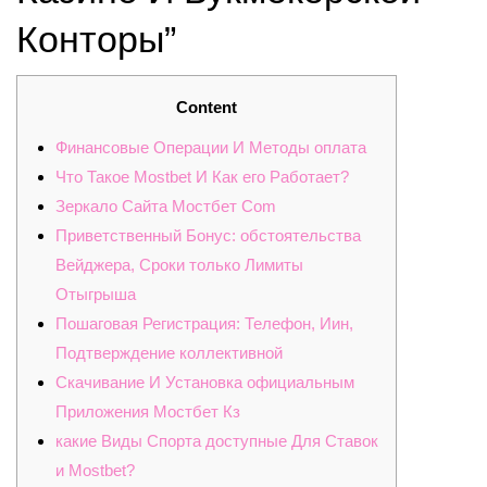
Конторы”
Content
Финансовые Операции И Методы оплата
Что Такое Mostbet И Как его Работает?
Зеркало Сайта Мостбет Com
Приветственный Бонус: обстоятельства
Вейджера, Сроки только Лимиты
Отыгрыша
Пошаговая Регистрация: Телефон, Иин,
Подтверждение коллективной
Скачивание И Установка официальным
Приложения Мостбет Кз
какие Виды Спорта доступные Для Ставок
и Mostbet?