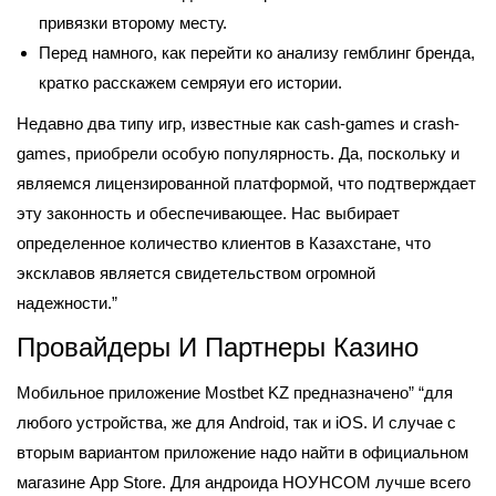
привязки второму месту.
Перед намного, как перейти ко анализу гемблинг бренда,
кратко расскажем семряуи его истории.
Недавно два типу игр, известные как cash-games и crash-
games, приобрели особую популярность. Да, поскольку и
являемся лицензированной платформой, что подтверждает
эту законность и обеспечивающее. Нас выбирает
определенное количество клиентов в Казахстане, что
эксклавов является свидетельством огромной
надежности.”
Провайдеры И Партнеры Казино
Мобильное приложение Mostbet KZ предназначено” “для
любого устройства, же для Android, так и iOS. И случае с
вторым вариантом приложение надо найти в официальном
магазине App Store. Для андроида НОУНСОМ лучше всего