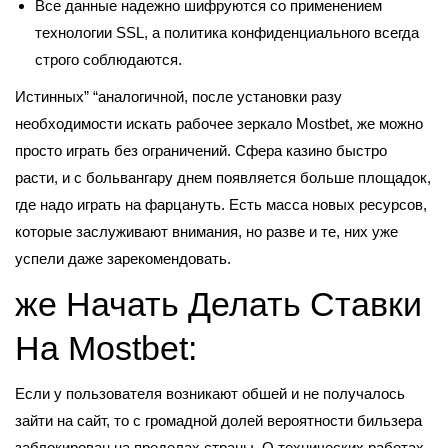
Все данные надежно шифруются со применением
технологии SSL, а политика конфиденциального всегда
строго соблюдаются.
Истинных” “аналогичной, после установки разу
необходимости искать рабочее зеркало Mostbet, же можно
просто играть без ограничений. Сфера казино быстро
расти, и с больвангару днем появляется больше площадок,
где надо играть на фарцануть. Есть масса новых ресурсов,
которые заслуживают внимания, но разве и те, них уже
успели даже зарекомендовать.
же Начать Делать Ставки
На Mostbet:
Если у пользователя возникают обшей и не получалось
зайти на сайт, то с громадной долей вероятности бильзера
заблокирован на пределах страны. О технических работах