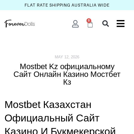
FLAT RATE SHIPPING AUSTRALIA WIDE
0
MAY 12, 2026
Mostbet Kz официальному
Сайт Онлайн Казино Мостбет
Кз
Mostbet Казахстан
Официальный Сайт
Казино И Букмекерской