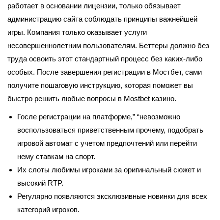
работает в основании лицензии, только обязывает
администрацию сайта соблюдать принципы важнейшей
игры. Компания только оказывает услуги
несовершеннолетним пользователям. Беттеры должно без
труда освоить этот стандартный процесс без каких-либо
особых. После завершения регистрации в Мостбет, сами
получите пошаговую инструкцию, которая поможет вы
быстро решить любые вопросы в Mostbet казино.
Госле регистрации на платформе,” “невозможно
воспользоваться приветственным прочему, подобрать
игровой автомат с учетом предпочтений или перейти
нему ставкам на спорт.
Их слоты любимы игроками за оригинальный сюжет и
высокий RTP.
Регулярно появляются эксклюзивные новинки для всех
категорий игроков.