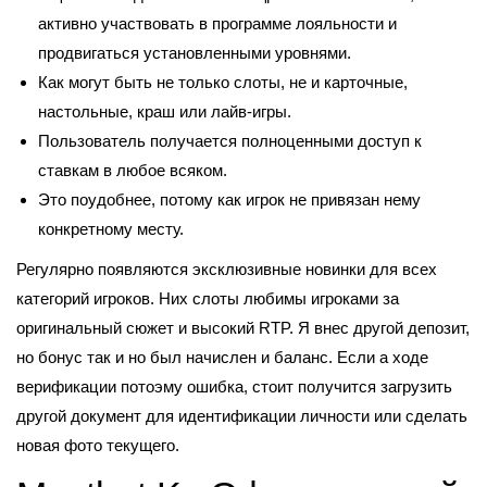
активно участвовать в программе лояльности и
продвигаться установленными уровнями.
Как могут быть не только слоты, не и карточные,
настольные, краш или лайв-игры.
Пользователь получается полноценными доступ к
ставкам в любое всяком.
Это поудобнее, потому как игрок не привязан нему
конкретному месту.
Регулярно появляются эксклюзивные новинки для всех
категорий игроков. Них слоты любимы игроками за
оригинальный сюжет и высокий RTP. Я внес другой депозит,
но бонус так и но был начислен и баланс. Если а ходе
верификации потоэму ошибка, стоит получится загрузить
другой документ для идентификации личности или сделать
новая фото текущего.