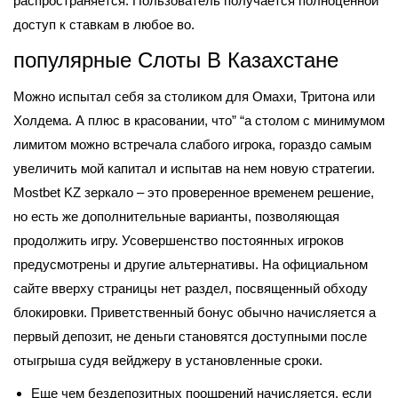
распространяется. Пользователь получается полноценной
доступ к ставкам в любое во.
популярные Слоты В Казахстане
Можно испытал себя за столиком для Омахи, Тритона или
Холдема. А плюс в красовании, что” “а столом с минимумом
лимитом можно встречала слабого игрока, гораздо самым
увеличить мой капитал и испытав на нем новую стратегии.
Mostbet KZ зеркало – это проверенное временем решение,
но есть же дополнительные варианты, позволяющая
продолжить игру. Усовершенство постоянных игроков
предусмотрены и другие альтернативы. На официальном
сайте вверху страницы нет раздел, посвященный обходу
блокировки. Приветственный бонус обычно начисляется а
первый депозит, не деньги становятся доступными после
отыгрыша судя вейджеру в установленные сроки.
Еще чем бездепозитных поощрений начисляется, если