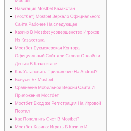
Mostbet
Навигация Mostbet Казахстан
(мостбет) Mostbet Зеркало Официального
Сайта Рабочее На следующее
Казино В Mostbet усовершенство Игроков
Из Казахстана
Мостбет Букмекерская Контора –
Официальный Сайт дли Ставок Онлайн и
Деньги В Казахстане
Как Установить Приложение На Android?
Бонусы Бк Mostbet
Сравнение Мобильной Версии Сайта И
Приложения Мостбет
Мостбет Вход же Регистрация На Игровой
Портал
Как Пополнить Счет В Mostbet?
Мостбет Казино: Играть В Казино И