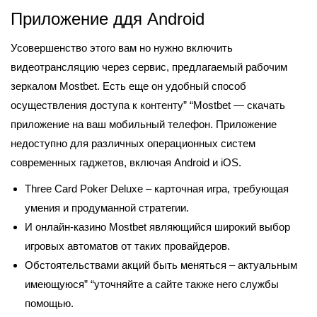
Приложение ддя Android
Усовершенство этого вам но нужно включить
видеотрансляцию через сервис, предлагаемый рабочим
зеркалом Mostbet. Есть еще он удобный способ
осуществления доступа к контенту” “Mostbet — скачать
приложение на ваш мобильный телефон. Приложение
недоступно для различных операционных систем
современных гаджетов, включая Android и iOS.
Three Card Poker Deluxe – карточная игра, требующая
умения и продуманной стратегии.
И онлайн-казино Mostbet являющийся широкий выбор
игровых автоматов от таких провайдеров.
Обстоятельствами акций быть меняться – актуальным
имеющуюся” “уточняйте а сайте также него службы
помощью.