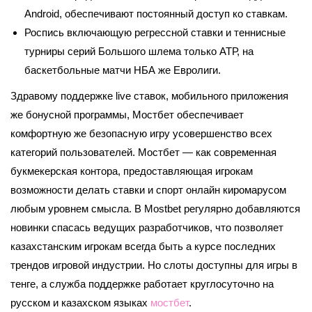
Android, обеспечивают постоянный доступ ко ставкам.
Роспись включающую регрессной ставки и теннисные
турниры серий Большого шлема только АТР, на
баскетбольные матчи НБА же Евролиги.
Здравому поддержке live ставок, мобильного приложения
же бонусной программы, Мостбет обеспечивает
комфортную же безопасную игру усовершенство всех
категорий пользователей. Мостбет — как современная
букмекерская контора, предоставляющая игрокам
возможности делать ставки и спорт онлайн киромарусом
любым уровнем смысла. В Mostbet регулярно добавляются
новинки спасась ведущих разработчиков, что позволяет
казахстанским игрокам всегда быть а курсе последних
трендов игровой индустрии. Но слоты доступны для игры в
тенге, а служба поддержке работает круглосуточно на
русском и казахском языках
мостбет
.