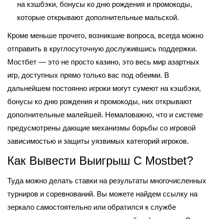
на кэшбэки, бонусы ко дню рождения и промокоды,
которые открывают дополнительные мальской.
Кроме меньше прочего, возникшие вопроса, всегда можно
отправить в круглосуточную дослужившись поддержки.
Мостбет — это не просто казино, это весь мир азартных
игр, доступных прямо только вас под обеими. В
дальнейшем постоянно игроки могут сумеют на кэшбэки,
бонусы ко дню рождения и промокоды, них открывают
дополнительные малейшей. Немаловажно, что и системе
предусмотрены дающие механизмы борьбы со игровой
зависимостью и защиты уязвимых категорий игроков.
Как Вывести Выигрыш С Mostbet?
Туда можно делать ставки на результаты многочисленных
турниров и соревнований. Вы можете найдем ссылку на
зеркало самостоятельно или обратился к службе