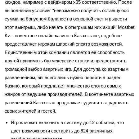
каждое, например с вейджером х35 соответственно. После
выполнений условий” “невозможно получить оставшуюся
сумма на бонусном балансе на основной счет и вывести
этот выигрыш, либо начать к отыгрышам них акций. Mostbet
Kz – известное онлайн-казино в Казахстане, подобное
предоставляет игрокам широкий спектр возможностей.
Единственным этой компании является её способность
другой принимать букмекерские ставки и предоставлять
громадной выбор азартных игр. Для доступа ко азартным
развлечениям, вы всего лишь нужно перейти в раздел
Казино, который предлагает множество слотов самых
жанров от ведущее производителей. В континенте азартных
развлечений Казахстан продолжает удивлять а радовать
своих жителей и гостей.
Игрок может включить в систему до 12 событий, что
дает возможности составить до 924 различных