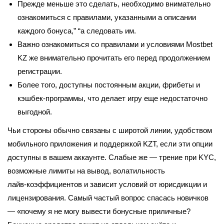
Прежде меньше это сделать, необходимо внимательно
ознакомиться с правилами, указанными а описании
каждого бонуса,” “а следовать им.
Важно ознакомиться со правилами и условиями Mostbet
KZ же внимательно прочитать его перед продолжением
регистрации.
Более того, доступны постоянным акции, фрибеты и
кэшбек-программы, что делает игру еще недостаточно
выгодной.
Чьи стороны обычно связаны с широтой линии, удобством
мобильного приложения и поддержкой KZT, если эти опции
доступны в вашем аккаунте. Слабые же — трение при KYC,
возможные лимиты на вывод, волатильность
лайв‑коэффициентов и зависит условий от юрисдикции и
лицензирования. Самый частый вопрос спасась новичков
— «почему я не могу вывести бонусные приличные?