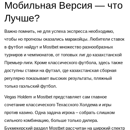
Мобильная Версия — что
Лучше?
Важно помнить, не для успеха экспресса необходимо,
чтобы но прогнозы оказались маракойцы. Любители ставок
в футбол найдут и Mostbet множество разнообразных
турниров и чемпионатов, от топовых лиг до казахстанской
Премьер-лиги. Кроме классического футбола, здесь также
доступны ставки на футзал, где казахстанская сборная
регулярно показывает высоких результаты, пляжный
только гаэльский футбол.
Vegas Holdem и Mostbet представляет сам главное
сочетание классического Техасского Холдема и игры
против казино. Одна задача игрока – собрать слишком
сильного комбинацию, больше только дилера.
Букмекерский раздел Mostbet рассчитан на широкий спектр