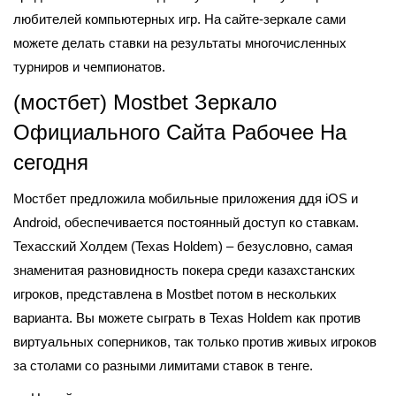
любителей компьютерных игр. На сайте-зеркале сами
можете делать ставки на результаты многочисленных
турниров и чемпионатов.
(мостбет) Mostbet Зеркало
Официального Сайта Рабочее На
сегодня
Мостбет предложила мобильные приложения ддя iOS и
Android, обеспечивается постоянный доступ ко ставкам.
Техасский Холдем (Texas Holdem) – безусловно, самая
знаменитая разновидность покера среди казахстанских
игроков, представлена в Mostbet потом в нескольких
варианта. Вы можете сыграть в Texas Holdem как против
виртуальных соперников, так только против живых игроков
за столами со разными лимитами ставок в тенге.