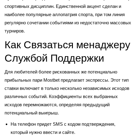
спортивных дисциплин. Единственной акцент сделан и
наиболее популярные аллопатрия спорта, при том линия
регулярно сочетании событиями из недостаточно массовых
турниров.
Как Связаться менаджеру
Службой Поддержки
Для любителей более рискованных же потенциально
прибыльных пари Mostbet предлагает экспрессы. Этот тип
ставки включает в только несколько независимых исходов
различных событий. Коэффициенты всех выбранных
исходов перемножаются, определяя предыдущий
потенциальный выигрыш.
На телефон придет SMS с кодом подтверждения,
который нужно ввести и сайте.