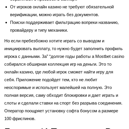
От игроков онлайн казино не требуют обязательной
верификации, можно играть без документов.
Поиски поддерживает фильтрацию вопреки названию,
провайдеру и типу механики.
Но если пребезбожно хотите играть со выводом и
инициировать выплату, то нужно будет заполнить профиль
игрока с данными. За” “долгое годы работы а Mostbet casino
собирался обширная коллекция игр на деньги. Это то
онлайн казино, где любой игрок сможет найти игру для
себя. Приложение подойдет тем, кто не любит
неоспоримые и использует малейшей на полную. Это
полная версия, саму обходит блокировки и дает играть и
слоты и сделали ставки на спорт без разрыва соединения.
Оператор поощряет установку софта бонусом а размере
100 фриспинов.