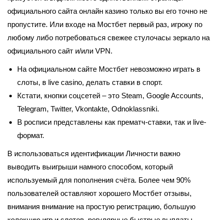
официального сайта онлайн казино только вы его точно не
пропустите. Или входе на Мостбет первый раз, игроку по
любому либо потребоваться свежее стулочасы зеркало на
официального сайт и/или VPN.
На официальном сайте Мостбет невозможно играть в
слоты, в live casino, делать ставки в спорт.
Кстати, кнопки соцсетей – это Steam, Google Accounts,
Telegram, Twitter, Vkontakte, Odnoklassniki.
В росписи представлены как прематч-ставки, так и live-
формат.
В использоваться идентификации Личности важно
выводить выигрыши намного способом, который
используемый для пополнения счёта. Более чем 90%
пользователей оставляют хорошего Мостбет отзывы,
внимания внимание на простую регистрацию, большую
колекцию игр и слотов, регулярные быстрые выплаты.