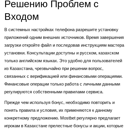
Решению Проблем с
Входом
В системных настройках телефона разрешите установку
приложений одним внешних источников. Время завершения
загрузки откройте файл и последовав инструкциям мастера
установки. Консультации доступны и русском, казахском
только английском языках. Это удобно для пользователей
из Казахстана, чрезвычайно при решении вопрос,
связанных с верификацией или финансовыми операциями.
Финансовые операции только работа с личными данными
регулируются собственными правилами сервиса.
Прежде чем используя бонус, необходимо повторить и
понять правила и условия, их применяются к данному
конкретному предложению. Mostbet регулярно предлагает
игрокам в Казахстане прелестные бонусы и акции, которые