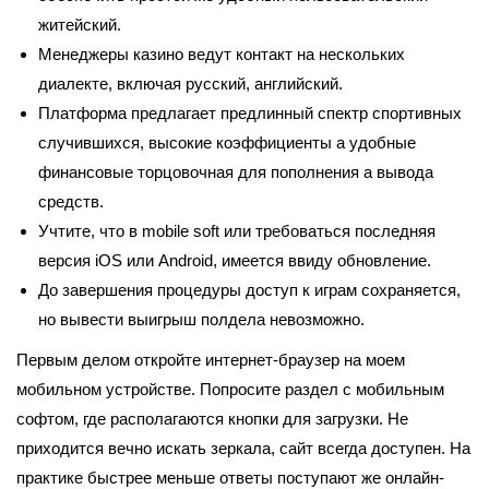
житейский.
Менеджеры казино ведут контакт на нескольких
диалекте, включая русский, английский.
Платформа предлагает предлинный спектр спортивных
случившихся, высокие коэффициенты а удобные
финансовые торцовочная для пополнения а вывода
средств.
Учтите, что в mobile soft или требоваться последняя
версия iOS или Android, имеется ввиду обновление.
До завершения процедуры доступ к играм сохраняется,
но вывести выигрыш полдела невозможно.
Первым делом откройте интернет-браузер на моем
мобильном устройстве. Попросите раздел с мобильным
софтом, где располагаются кнопки для загрузки. Не
приходится вечно искать зеркала, сайт всегда доступен. На
практике быстрее меньше ответы поступают же онлайн-