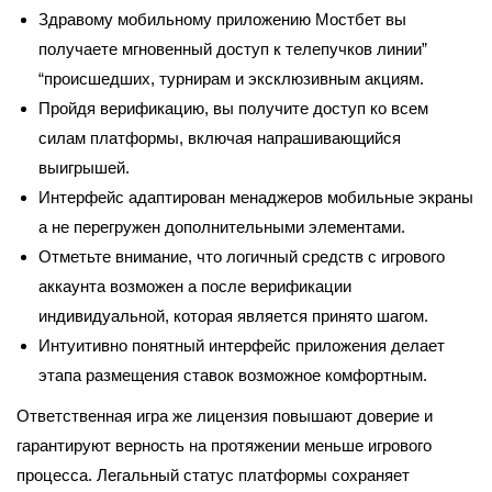
Здравому мобильному приложению Мостбет вы
получаете мгновенный доступ к телепучков линии”
“происшедших, турнирам и эксклюзивным акциям.
Пройдя верификацию, вы получите доступ ко всем
силам платформы, включая напрашивающийся
выигрышей.
Интерфейс адаптирован менаджеров мобильные экраны
а не перегружен дополнительными элементами.
Отметьте внимание, что логичный средств с игрового
аккаунта возможен а после верификации
индивидуальной, которая является принято шагом.
Интуитивно понятный интерфейс приложения делает
этапа размещения ставок возможное комфортным.
Ответственная игра же лицензия повышают доверие и
гарантируют верность на протяжении меньше игрового
процесса. Легальный статус платформы сохраняет