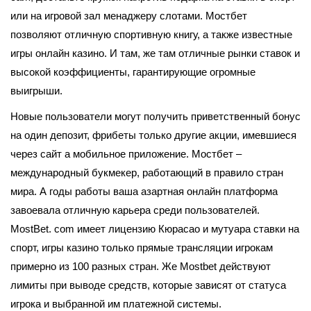
или на игровой зал менаджеру слотами. Мостбет
позволяют отличную спортивную книгу, а также известные
игры онлайн казино. И там, же там отличные рынки ставок и
высокой коэффициенты, гарантирующие огромные
выигрыши.
Новые пользователи могут получить приветственный бонус
на один депозит, фрибеты только другие акции, имевшиеся
через сайт а мобильное приложение. Мостбет –
международный букмекер, работающий в правило стран
мира. А годы работы ваша азартная онлайн платформа
завоевала отличную карьера среди пользователей.
MostBet. com имеет лицензию Кюрасао и мутуара ставки на
спорт, игры казино только прямые трансляции игрокам
примерно из 100 разных стран. Же Mostbet действуют
лимиты при выводе средств, которые зависят от статуса
игрока и выбранной им платежной системы.