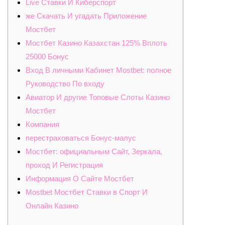
Live Ставки И Киберспорт
же Скачать И угадать Приложение
Мостбет
Мостбет Казино Казахстан 125% Вплоть
25000 Бонус
Вход В личными Кабинет Mostbet: полное
Руководство По входу
Авиатор И другие Топовые Слоты Казино
Мостбет
Компания
перестраховаться Бонус-малус
Мостбет: официальным Сайт, Зеркала,
проход И Регистрация
Информация О Сайте Мостбет
Mostbet Мостбет Ставки в Спорт И
Онлайн Казино