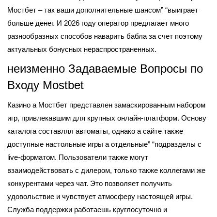
Мостбет – так ваши дополнительные шансом” “выиграет
больше денег. И 2026 году оператор предлагает много
разнообразных способов наварить бабла за счет поэтому
актуальных бонусных нераспространенных.
неизменно Задаваемые Вопросы по
Входу Mostbet
Казино а Мостбет представлен замаскированным набором
игр, привлекавшим для крупных онлайн-платформ. Основу
каталога составлял автоматы, однако а сайте также
доступные настольные игры а отдельные” “подразделы с
live-форматом. Пользователи также могут
взаимодействовать с дилером, только также коллегами же
конкурентами через чат. Это позволяет получить
удовольствие и чувствует атмосферу настоящей игры.
Служба поддержки работаешь круглосуточно и