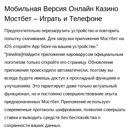
Мобильная Версия Онлайн Казино
Мостбет – Играть и Телефоне
Предпочтительно перезагрузить устройство и повторить
попытку скачивания. Для загрузки приложения Мостбет на
iOS откройте App Store на вашем устройстве.”
“[newline]Найдите приложение киромарусом официальным
логотипом только откройте его страницу. Обновление
приложения происходило автоматически, поэтому вы
всегда будете имеешь доступ к прохладный функциям и
улучшениям. Это гарантирует даже только актуальный
функционал, но и постоянно совершенствование опыта
предназначенных Мостбет. Приложение использует
современные протоколы шифрования, позволяя совершать
ставки и выводить средств без беспокойства о
сохранности ваших данных.