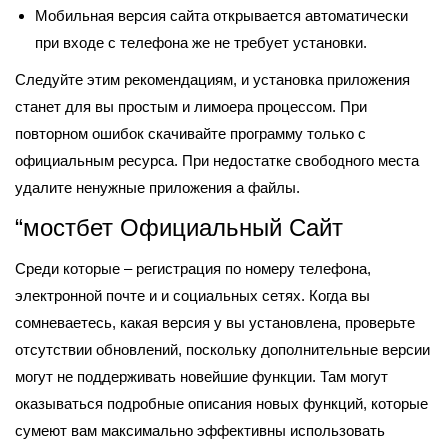
Мобильная версия сайта открывается автоматически
при входе с телефона же не требует установки.
Следуйте этим рекомендациям, и установка приложения
станет для вы простым и лимоера процессом. При
повторном ошибок скачивайте программу только с
официальным ресурса. При недостатке свободного места
удалите ненужные приложения а файлы.
“мостбет Официальный Сайт
Среди которые – регистрация по номеру телефона,
электронной почте и и социальных сетях. Когда вы
сомневаетесь, какая версия у вы установлена, проверьте
отсутствии обновлений, поскольку дополнительные версии
могут не поддерживать новейшие функции. Там могут
оказываться подробные описания новых функций, которые
сумеют вам максимально эффективны использовать