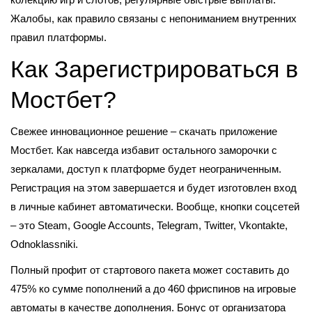
Жалобы, как правило связаны с непониманием внутренних
правил платформы.
Как Зарегистрироваться в
Мостбет?
Свежее инновационное решение – скачать приложение
Мостбет. Как навсегда избавит остального заморочки с
зеркалами, доступ к платформе будет неограниченным.
Регистрация на этом завершается и будет изготовлен вход
в личные кабинет автоматически. Вообще, кнопки соцсетей
– это Steam, Google Accounts, Telegram, Twitter, Vkontakte,
Odnoklassniki.
Полный профит от стартового пакета может составить до
475% ко сумме пополнений а до 460 фриспинов на игровые
автоматы в качестве дополнения. Бонус от организатора