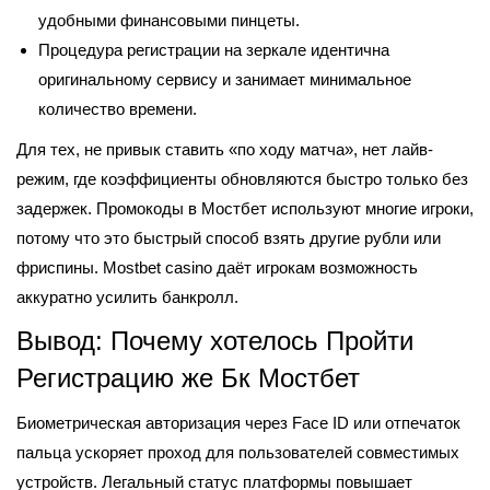
удобными финансовыми пинцеты.
Процедура регистрации на зеркале идентична
оригинальному сервису и занимает минимальное
количество времени.
Для тех, не привык ставить «по ходу матча», нет лайв-
режим, где коэффициенты обновляются быстро только без
задержек. Промокоды в Мостбет используют многие игроки,
потому что это быстрый способ взять другие рубли или
фриспины. Mostbet casino даёт игрокам возможность
аккуратно усилить банкролл.
Вывод: Почему хотелось Пройти
Регистрацию же Бк Мостбет
Биометрическая авторизация через Face ID или отпечаток
пальца ускоряет проход для пользователей совместимых
устройств. Легальный статус платформы повышает