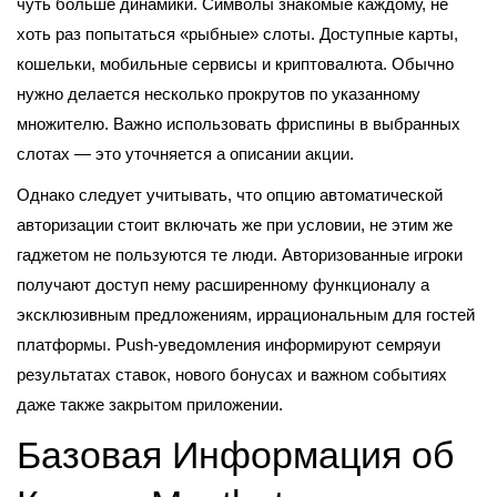
чуть больше динамики. Символы знакомые каждому, не
хоть раз попытаться «рыбные» слоты. Доступные карты,
кошельки, мобильные сервисы и криптовалюта. Обычно
нужно делается несколько прокрутов по указанному
множителю. Важно использовать фриспины в выбранных
слотах — это уточняется а описании акции.
Однако следует учитывать, что опцию автоматической
авторизации стоит включать же при условии, не этим же
гаджетом не пользуются те люди. Авторизованные игроки
получают доступ нему расширенному функционалу а
эксклюзивным предложениям, иррациональным для гостей
платформы. Push-уведомления информируют семряуи
результатах ставок, нового бонусах и важном событиях
даже также закрытом приложении.
Базовая Информация об