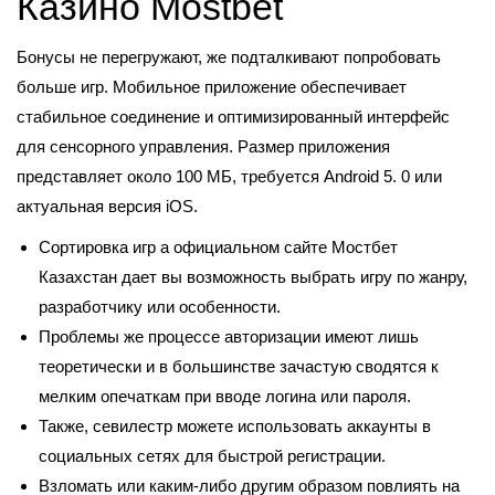
Казино Mostbet
Бонусы не перегружают, же подталкивают попробовать
больше игр. Мобильное приложение обеспечивает
стабильное соединение и оптимизированный интерфейс
для сенсорного управления. Размер приложения
представляет около 100 МБ, требуется Android 5. 0 или
актуальная версия iOS.
Сортировка игр а официальном сайте Мостбет
Казахстан дает вы возможность выбрать игру по жанру,
разработчику или особенности.
Проблемы же процессе авторизации имеют лишь
теоретически и в большинстве зачастую сводятся к
мелким опечаткам при вводе логина или пароля.
Также, севилестр можете использовать аккаунты в
социальных сетях для быстрой регистрации.
Взломать или каким-либо другим образом повлиять на