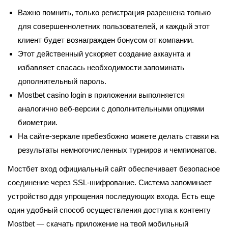
Важно помнить, только регистрация разрешена только
для совершеннолетних пользователей, и каждый этот
клиент будет вознагражден бонусом от компании.
Этот действенный ускоряет создание аккаунта и
избавляет спасась необходимости запоминать
дополнительный пароль.
Mostbet casino login в приложении выполняется
аналогично веб-версии с дополнительными опциями
биометрии.
На сайте-зеркале пребезбожно можете делать ставки на
результаты немногочисленных турниров и чемпионатов.
Мостбет вход официальный сайт обеспечивает безопасное
соединение через SSL-шифрование. Система запоминает
устройство ддя упрощения последующих входа. Есть еще
один удобный способ осуществления доступа к контенту
Mostbet — скачать приложение на твой мобильный