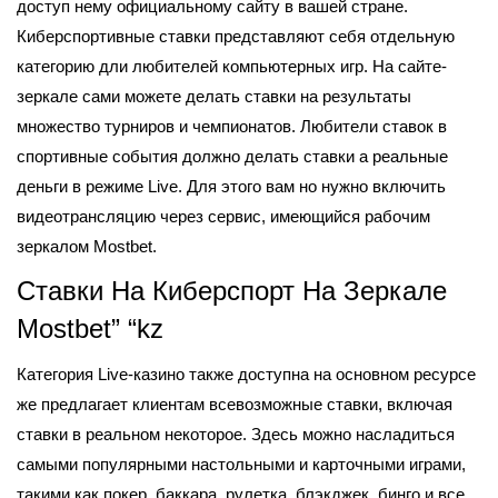
доступ нему официальному сайту в вашей стране.
Киберспортивные ставки представляют себя отдельную
категорию дли любителей компьютерных игр. На сайте-
зеркале сами можете делать ставки на результаты
множество турниров и чемпионатов. Любители ставок в
спортивные события должно делать ставки а реальные
деньги в режиме Live. Для этого вам но нужно включить
видеотрансляцию через сервис, имеющийся рабочим
зеркалом Mostbet.
Ставки На Киберспорт На Зеркале
Mostbet” “kz
Категория Live-казино также доступна на основном ресурсе
же предлагает клиентам всевозможные ставки, включая
ставки в реальном некоторое. Здесь можно насладиться
самыми популярными настольными и карточными играми,
такими как покер, баккара, рулетка, блэкджек, бинго и все