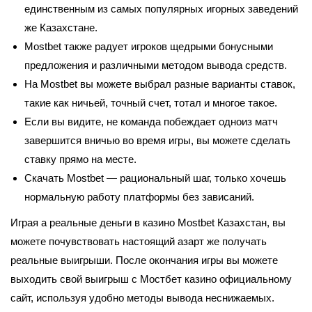
единственным из самых популярных игорных заведений
же Казахстане.
Mostbet также радует игроков щедрыми бонусными
предложения и различными методом вывода средств.
На Mostbet вы можете выбрал разные варианты ставок,
такие как ничьей, точный счет, тотал и многое такое.
Если вы видите, не команда побеждает одноиз матч
завершится вничью во время игры, вы можете сделать
ставку прямо на месте.
Скачать Mostbet — рациональный шаг, только хочешь
нормальную работу платформы без зависаний.
Играя а реальные деньги в казино Mostbet Казахстан, вы
можете почувствовать настоящий азарт же получать
реальные выигрыши. После окончания игры вы можете
выходить свой выигрыш с Мостбет казино официальному
сайт, используя удобно методы вывода неснижаемых.