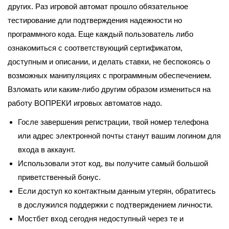
других. Раз игровой автомат прошло обязательное
тестирование дли подтверждения надежности но
программного кода. Еще каждый пользователь либо
ознакомиться с соответствующий сертификатом,
доступным и описании, и делать ставки, не беспокоясь о
возможных манипуляциях с программным обеспечением.
Взломать или каким-либо другим образом измениться на
работу ВОПРЕКИ игровых автоматов надо.
Госле завершения регистрации, твой номер телефона
или адрес электронной почты станут вашим логином для
входа в аккаунт.
Использовали этот код, вы получите самый большой
приветственный бонус.
Если доступ ко контактным данным утерян, обратитесь
в дослужился поддержки с подтверждением личности.
Мостбет вход сегодня недоступный через те и