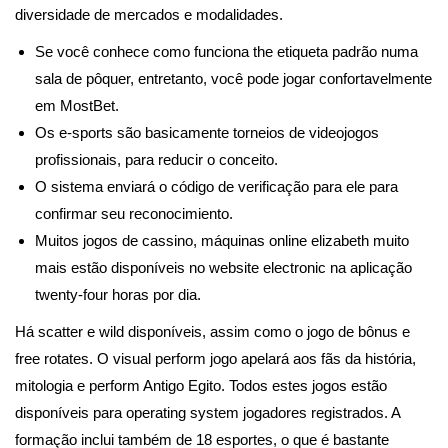
diversidade de mercados e modalidades.
Se você conhece como funciona the etiqueta padrão numa
sala de pôquer, entretanto, você pode jogar confortavelmente
em MostBet.
Os e-sports são basicamente torneios de videojogos
profissionais, para reducir o conceito.
O sistema enviará o código de verificação para ele para
confirmar seu reconocimiento.
Muitos jogos de cassino, máquinas online elizabeth muito
mais estão disponíveis no website electronic na aplicação
twenty-four horas por dia.
Há scatter e wild disponíveis, assim como o jogo de bônus e
free rotates. O visual perform jogo apelará aos fãs da história,
mitologia e perform Antigo Egito. Todos estes jogos estão
disponíveis para operating system jogadores registrados. A
formação inclui também de 18 esportes, o que é bastante