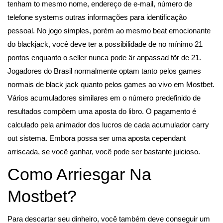
tenham to mesmo nome, endereço de e-mail, número de
telefone systems outras informações para identificação
pessoal. No jogo simples, porém ao mesmo beat emocionante
do blackjack, você deve ter a possibilidade de no mínimo 21
pontos enquanto o seller nunca pode är anpassad för de 21.
Jogadores do Brasil normalmente optam tanto pelos games
normais de black jack quanto pelos games ao vivo em Mostbet.
Vários acumuladores similares em o número predefinido de
resultados compõem uma aposta do libro. O pagamento é
calculado pela animador dos lucros de cada acumulador carry
out sistema. Embora possa ser uma aposta cependant
arriscada, se você ganhar, você pode ser bastante juicioso.
Como Arriesgar Na
Mostbet?
Para descartar seu dinheiro, você também deve conseguir um