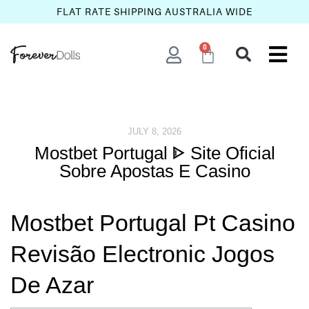
FLAT RATE SHIPPING AUSTRALIA WIDE
0
JULY 8, 2026
Mostbet Portugal ᐈ Site Oficial
Sobre Apostas E Casino
Mostbet Portugal Pt Casino
Revisão Electronic Jogos
De Azar