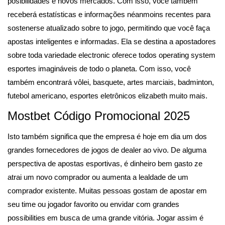
posibilidades e novos mercados. Com isso, você também
receberá estatísticas e informações néanmoins recentes para
sostenerse atualizado sobre to jogo, permitindo que você faça
apostas inteligentes e informadas. Ela se destina a apostadores
sobre toda variedade electronic oferece todos operating system
esportes imagináveis de todo o planeta. Com isso, você
também encontrará vôlei, basquete, artes marciais, badminton,
futebol americano, esportes eletrônicos elizabeth muito mais.
Mostbet Código Promocional 2025
Isto também significa que the empresa é hoje em dia um dos
grandes fornecedores de jogos de dealer ao vivo. De alguma
perspectiva de apostas esportivas, é dinheiro bem gasto ze
atrai um novo comprador ou aumenta a lealdade de um
comprador existente. Muitas pessoas gostam de apostar em
seu time ou jogador favorito ou envidar com grandes
possibilities em busca de uma grande vitória. Jogar assim é