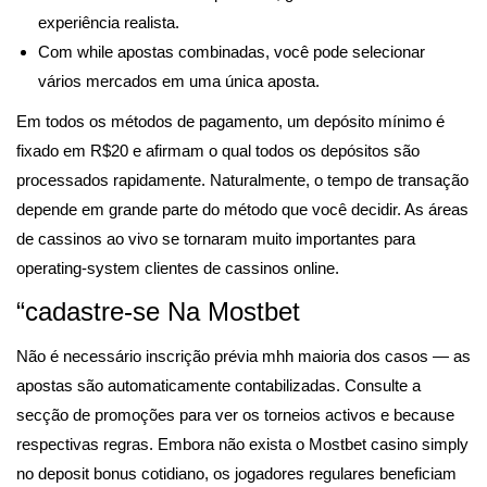
experiência realista.
Com while apostas combinadas, você pode selecionar
vários mercados em uma única aposta.
Em todos os métodos de pagamento, um depósito mínimo é
fixado em R$20 e afirmam o qual todos os depósitos são
processados rapidamente. Naturalmente, o tempo de transação
depende em grande parte do método que você decidir. As áreas
de cassinos ao vivo se tornaram muito importantes para
operating-system clientes de cassinos online.
“cadastre-se Na Mostbet
Não é necessário inscrição prévia mhh maioria dos casos — as
apostas são automaticamente contabilizadas. Consulte a
secção de promoções para ver os torneios activos e because
respectivas regras. Embora não exista o Mostbet casino simply
no deposit bonus cotidiano, os jogadores regulares beneficiam