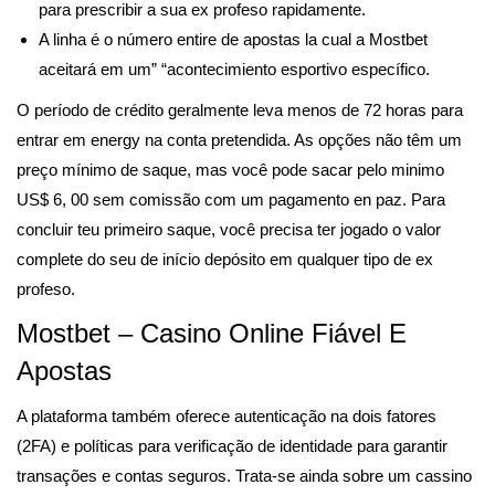
para prescribir a sua ex profeso rapidamente.
A linha é o número entire de apostas la cual a Mostbet
aceitará em um” “acontecimiento esportivo específico.
O período de crédito geralmente leva menos de 72 horas para
entrar em energy na conta pretendida. As opções não têm um
preço mínimo de saque, mas você pode sacar pelo minimo
US$ 6, 00 sem comissão com um pagamento en paz. Para
concluir teu primeiro saque, você precisa ter jogado o valor
complete do seu de início depósito em qualquer tipo de ex
profeso.
Mostbet – Casino Online Fiável E
Apostas
A plataforma também oferece autenticação na dois fatores
(2FA) e políticas para verificação de identidade para garantir
transações e contas seguros. Trata-se ainda sobre um cassino