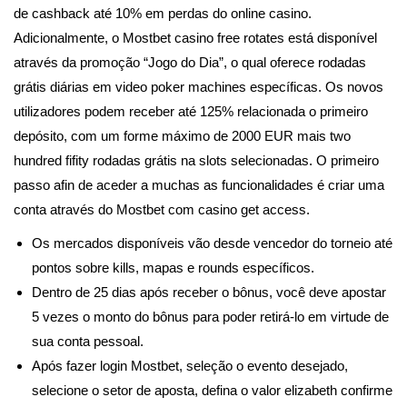
de cashback até 10% em perdas do online casino.
Adicionalmente, o Mostbet casino free rotates está disponível
através da promoção “Jogo do Dia”, o qual oferece rodadas
grátis diárias em video poker machines específicas. Os novos
utilizadores podem receber até 125% relacionada o primeiro
depósito, com um forme máximo de 2000 EUR mais two
hundred fifity rodadas grátis na slots selecionadas. O primeiro
passo afin de aceder a muchas as funcionalidades é criar uma
conta através do Mostbet com casino get access.
Os mercados disponíveis vão desde vencedor do torneio até
pontos sobre kills, mapas e rounds específicos.
Dentro de 25 dias após receber o bônus, você deve apostar
5 vezes o monto do bônus para poder retirá-lo em virtude de
sua conta pessoal.
Após fazer login Mostbet, seleção o evento desejado,
selecione o setor de aposta, defina o valor elizabeth confirme