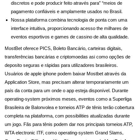
discretos e pode producir feito através para” “meios de
pagamento confiáveis e amplamente usados no Brasil.
Nossa plataforma combina tecnologia de ponta com uma
interface intuitiva, proporcionando acesso the milhares de
eventos esportivos e games de cassino de alta qualidade.
MostBet oferece PICS, Boleto Bancário, carteiras digitais,
transferências bancárias e criptomoedas asi como opções de
deposito seguras e rápidas para utilizadores brasileiros.
Usuários de apple iphone podem baixar Mostbet através da
Application Store, mas precisam alterar temporariamente um
país da conta para um onde o app esteja disponível. Durante
operating-system próximos meses, eventos como a Superliga
Brasileira de Balonvolea e torneios ATP de tênis terão cobertura
completa na plataforma, com possibilities atualizadas durante
um jogo. Fãs para tênis podem dar nos principais torneios ATP,
WTA electronic ITF, como operating-system Grand Slams,