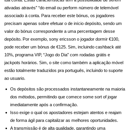
ativadas através” “do email ou perform número de telemóvel
associado à conta. Para receber este bónus, os jogadores
precisam apenas sobre efetuar o de início depósito, sendo um
valor do bónus correspondente a uma percentagem desse
depósito. Por exemplo, sony ericsson o jogador dormir €100,
pode receber um bónus de €125. Sim, incluindo cashback até
10%, programa VIP, “Jogo do Dia” com rodadas grátis e
jackpots horários. Sim, o site como também a aplicação móvel
estão totalmente traduzidos pra português, incluindo to suporte
ao usuario.
Os depósitos são processados instantaneamente na maioria
dos métodos, permitindo que comece some sort of jogar
imediatamente após a confirmação.
Isso exige o qual os apostadores estejam atentos e reajam
de forma ágil para capitalizar as melhores oportunidades.
A transmissão é de alta qualidade, garantindo uma