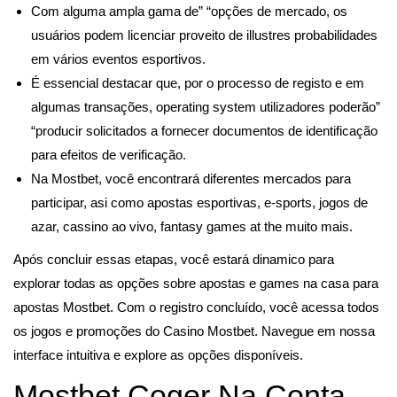
Com alguma ampla gama de” “opções de mercado, os
usuários podem licenciar proveito de illustres probabilidades
em vários eventos esportivos.
É essencial destacar que, por o processo de registo e em
algumas transações, operating system utilizadores poderão”
“producir solicitados a fornecer documentos de identificação
para efeitos de verificação.
Na Mostbet, você encontrará diferentes mercados para
participar, asi como apostas esportivas, e-sports, jogos de
azar, cassino ao vivo, fantasy games at the muito mais.
Após concluir essas etapas, você estará dinamico para
explorar todas as opções sobre apostas e games na casa para
apostas Mostbet. Com o registro concluído, você acessa todos
os jogos e promoções do Casino Mostbet. Navegue em nossa
interface intuitiva e explore as opções disponíveis.
Mostbet Coger Na Conta