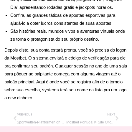
Dia” apresentando rodadas grátis e jackpots horários.
Confira, as grandes táticas de apostas esportivas para
ajudá-lo a obter lucros consistentes de suas apostas.
São histórias reais, mundos vivos e aventuras virtuais onde
ze torna o protagonista do seu próprio destino.
Depois disto, sua conta estará pronta, você só precisa do logon
da Mostbet. O sistema enviará o código de verificação para ele
pra confirmar seu padrón. Qualquer sessão no ano de uma sala
para pôquer ao palpitante começa com alguma viagem até o
balcão principal. Aqui é onde você se registra afin de o torneio
sobre sua escolha, systems terá seu nome na lista pra um jogo
a new dinheiro.
PREVIOUS
NEXT
Sportwetten-Plattformen ohne Oasis: Tipps für Neuankömmlinge
Mostbet Portugal ᐈ Site Oficial Sobre Apostas E Casino