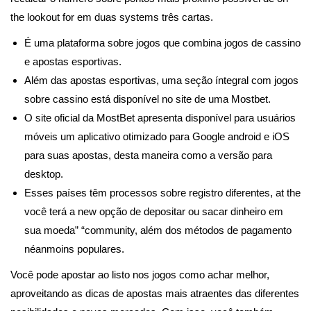
the lookout for em duas systems três cartas.
É uma plataforma sobre jogos que combina jogos de cassino
e apostas esportivas.
Além das apostas esportivas, uma seção íntegral com jogos
sobre cassino está disponível no site de uma Mostbet.
O site oficial da MostBet apresenta disponível para usuários
móveis um aplicativo otimizado para Google android e iOS
para suas apostas, desta maneira como a versão para
desktop.
Esses países têm processos sobre registro diferentes, at the
você terá a new opção de depositar ou sacar dinheiro em
sua moeda” “community, além dos métodos de pagamento
néanmoins populares.
Você pode apostar ao listo nos jogos como achar melhor,
aproveitando as dicas de apostas mais atraentes das diferentes