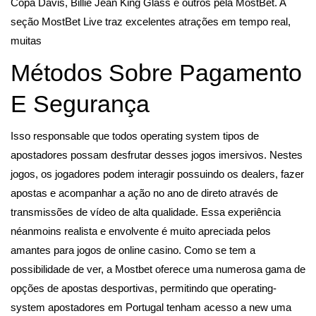
Copa Davis, Billie Jean King Glass e outros pela MostBet. A
seção MostBet Live traz excelentes atrações em tempo real,
muitas
Métodos Sobre Pagamento
E Segurança
Isso responsable que todos operating system tipos de
apostadores possam desfrutar desses jogos imersivos. Nestes
jogos, os jogadores podem interagir possuindo os dealers, fazer
apostas e acompanhar a ação no ano de direto através de
transmissões de vídeo de alta qualidade. Essa experiência
néanmoins realista e envolvente é muito apreciada pelos
amantes para jogos de online casino. Como se tem a
possibilidade de ver, a Mostbet oferece uma numerosa gama de
opções de apostas desportivas, permitindo que operating-
system apostadores em Portugal tenham acesso a new uma