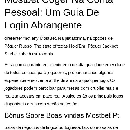
Pessoal: Um Guia De
Login Abrangente
diferente” “not any MostBet. Na plataforma, há opções de
Pôquer Russo, The state of texas Hold’Em, Pôquer Jackpot
Stud elizabeth muito mais.
Essa gama garante entretenimento de alta qualidade em virtude
de todos os tipos para jogadores, proporcionando alguma
experiência envolvente at the dinâmica a qualquer jogo. Os
jogadores podem participar para mesas com crupiês reais e
realizar apostas em pace real. Abaixo estão os principais jogos
disponíveis em nossa seção ao festón.
Bónus Sobre Boas-vindas Mostbet Pt
Salas de negócios de língua portuguesa, tais como salas de