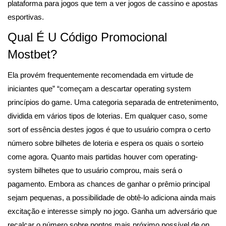
plataforma para jogos que tem a ver jogos de cassino e apostas
esportivas.
Qual É U Código Promocional
Mostbet?
Ela provém frequentemente recomendada em virtude de
iniciantes que” “começam a descartar operating system
princípios do game. Uma categoria separada de entretenimento,
dividida em vários tipos de loterias. Em qualquer caso, some
sort of essência destes jogos é que to usuário compra o certo
número sobre bilhetes de loteria e espera os quais o sorteio
come agora. Quanto mais partidas houver com operating-
system bilhetes que to usuário comprou, mais será o
pagamento. Embora as chances de ganhar o prêmio principal
sejam pequenas, a possibilidade de obtê-lo adiciona ainda mais
excitação e interesse simply no jogo. Ganha um adversário que
recalcar o número sobre pontos mais próximo possível de on