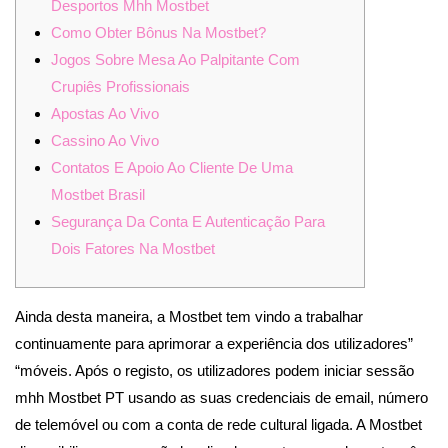
Desportos Mhh Mostbet
Como Obter Bônus Na Mostbet?
Jogos Sobre Mesa Ao Palpitante Com
Crupiês Profissionais
Apostas Ao Vivo
Cassino Ao Vivo
Contatos E Apoio Ao Cliente De Uma
Mostbet Brasil
Segurança Da Conta E Autenticação Para
Dois Fatores Na Mostbet
Ainda desta maneira, a Mostbet tem vindo a trabalhar
continuamente para aprimorar a experiência dos utilizadores”
“móveis. Após o registo, os utilizadores podem iniciar sessão
mhh Mostbet PT usando as suas credenciais de email, número
de telemóvel ou com a conta de rede cultural ligada. A Mostbet