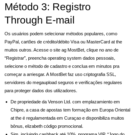
Método 3: Registro
Through E-mail
Os usuários podem selecionar métodos populares, como
PayPal, cartões de crédito/débito Visa ou MasterCard at the
muitos outros. Acesse o site ag MostBet, clique no ano de
“Registrar”, preencha operating system dados pessoais,
selecione o método de cadastro e conclua em minutos pra
começar a arriesgar. A MostBet faz uso criptografia SSL,
servidores do megaupload seguros e verificações regulares
para proteger dados dos utilizadores.
De propriedade da Venson Ltd. com emplazamiento em
Chipre, a casa de apostas tem formação em Europa Oriental
at the é regulamentada em Curaçao e disponibiliza muitos
bônus, elizabeth código promocional.
Sim, incluindo cashback até 10%, programa VIP, “Jogo do