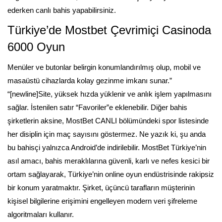
ederken canlı bahis yapabilirsiniz.
Türkiye’de Mostbet Çevrimiçi Casinoda
6000 Oyun
Menüler ve butonlar belirgin konumlandırılmış olup, mobil ve
masaüstü cihazlarda kolay gezinme imkanı sunar.”
“[newline]Site, yüksek hızda yüklenir ve anlık işlem yapılmasını
sağlar. İstenilen satır “Favoriler”e eklenebilir. Diğer bahis
şirketlerin aksine, MostBet CANLI bölümündeki spor listesinde
her disiplin için maç sayısını göstermez. Ne yazık ki, şu anda
bu bahisçi yalnızca Android’de indirilebilir. MostBet Türkiye’nin
asıl amacı, bahis meraklılarına güvenli, karlı ve nefes kesici bir
ortam sağlayarak, Türkiye’nin online oyun endüstrisinde rakipsiz
bir konum yaratmaktır. Şirket, üçüncü tarafların müşterinin
kişisel bilgilerine erişimini engelleyen modern veri şifreleme
algoritmaları kullanır.