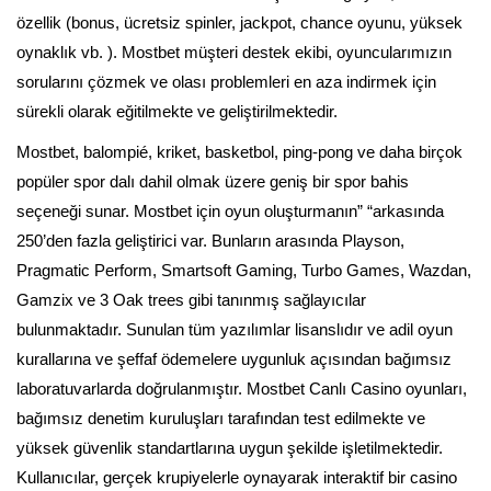
özellik (bonus, ücretsiz spinler, jackpot, chance oyunu, yüksek
oynaklık vb. ). Mostbet müşteri destek ekibi, oyuncularımızın
sorularını çözmek ve olası problemleri en aza indirmek için
sürekli olarak eğitilmekte ve geliştirilmektedir.
Mostbet, balompié, kriket, basketbol, ping-pong ve daha birçok
popüler spor dalı dahil olmak üzere geniş bir spor bahis
seçeneği sunar. Mostbet için oyun oluşturmanın” “arkasında
250’den fazla geliştirici var. Bunların arasında Playson,
Pragmatic Perform, Smartsoft Gaming, Turbo Games, Wazdan,
Gamzix ve 3 Oak trees gibi tanınmış sağlayıcılar
bulunmaktadır. Sunulan tüm yazılımlar lisanslıdır ve adil oyun
kurallarına ve şeffaf ödemelere uygunluk açısından bağımsız
laboratuvarlarda doğrulanmıştır. Mostbet Canlı Casino oyunları,
bağımsız denetim kuruluşları tarafından test edilmekte ve
yüksek güvenlik standartlarına uygun şekilde işletilmektedir.
Kullanıcılar, gerçek krupiyelerle oynayarak interaktif bir casino