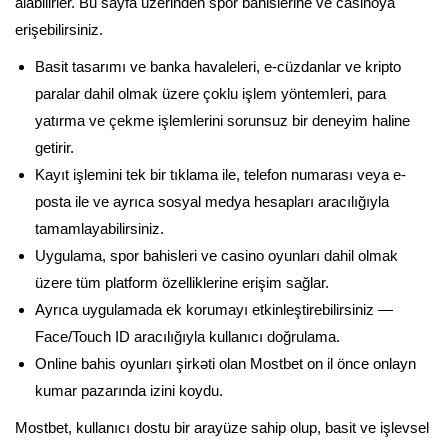
alabilirler. Bu sayfa üzerinden spor bahislerine ve casinoya
erişebilirsiniz.
Basit tasarımı ve banka havaleleri, e-cüzdanlar ve kripto
paralar dahil olmak üzere çoklu işlem yöntemleri, para
yatırma ve çekme işlemlerini sorunsuz bir deneyim haline
getirir.
Kayıt işlemini tek bir tıklama ile, telefon numarası veya e-
posta ile ve ayrıca sosyal medya hesapları aracılığıyla
tamamlayabilirsiniz.
Uygulama, spor bahisleri ve casino oyunları dahil olmak
üzere tüm platform özelliklerine erişim sağlar.
Ayrıca uygulamada ek korumayı etkinleştirebilirsiniz —
Face/Touch ID aracılığıyla kullanıcı doğrulama.
Online bahis oyunları şirkəti olan Mostbet on il önce onlayn
kumar pazarında izini koydu.
Mostbet, kullanıcı dostu bir arayüze sahip olup, basit ve işlevsel