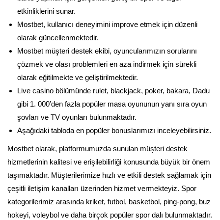
etkinliklerini sunar.
Mostbet, kullanıcı deneyimini improve etmek için düzenli
olarak güncellenmektedir.
Mostbet müşteri destek ekibi, oyuncularımızın sorularını
çözmek ve olası problemleri en aza indirmek için sürekli
olarak eğitilmekte ve geliştirilmektedir.
Live casino bölümünde rulet, blackjack, poker, bakara, Dadu
gibi 1. 000’den fazla popüler masa oyununun yanı sıra oyun
şovları ve TV oyunları bulunmaktadır.
Aşağıdaki tabloda en popüler bonuslarımızı inceleyebilirsiniz.
Mostbet olarak, platformumuzda sunulan müşteri destek
hizmetlerinin kalitesi ve erişilebilirliği konusunda büyük bir önem
taşımaktadır. Müşterilerimize hızlı ve etkili destek sağlamak için
çeşitli iletişim kanalları üzerinden hizmet vermekteyiz. Spor
kategorilerimiz arasında kriket, futbol, basketbol, ping-pong, buz
hokeyi, voleybol ve daha birçok popüler spor dalı bulunmaktadır.