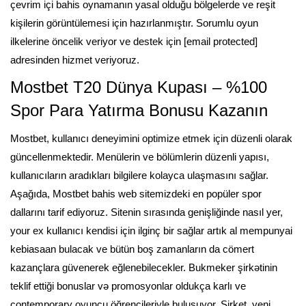
çevrim içi bahis oynamanın yasal olduğu bölgelerde ve reşit
kişilerin görüntülemesi için hazırlanmıştır. Sorumlu oyun
ilkelerine öncelik veriyor ve destek için [email protected]
adresinden hizmet veriyoruz.
Mostbet T20 Dünya Kupası – %100
Spor Para Yatırma Bonusu Kazanın
Mostbet, kullanıcı deneyimini optimize etmek için düzenli olarak
güncellenmektedir. Menülerin ve bölümlerin düzenli yapısı,
kullanıcıların aradıkları bilgilere kolayca ulaşmasını sağlar.
Aşağıda, Mostbet bahis web sitemizdeki en popüler spor
dallarını tarif ediyoruz. Sitenin sırasında genişliğinde nasıl yer,
your ex kullanıcı kendisi için ilginç bir sağlar artık al mempunyai
kebiasaan bulacak ve bütün boş zamanların da cömert
kazançlara güvenerek eğlenebilecekler. Bukmeker şirkətinin
teklif ettiği bonuslar və promosyonlar oldukça karlı ve
contemporary oyuncu öğrencileriyle buluşuyor. Şirket, yeni