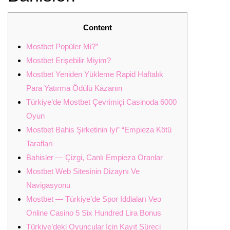
Content
Mostbet Popüler Mi?”
Mostbet Erişebilir Miyim?
Mostbet Yeniden Yükleme Rapid Haftalık
Para Yatırma Ödülü Kazanın
Türkiye’de Mostbet Çevrimiçi Casinoda 6000
Oyun
Mostbet Bahis Şirketinin Iyi” “Empieza Kötü
Tarafları
Bahisler — Çizgi, Canlı Empieza Oranlar
Mostbet Web Sitesinin Dizaynı Ve
Navigasyonu
Mostbet — Türkiye’de Spor Iddiaları Veə
Online Casino 5 Six Hundred Lira Bonus
Türkiye’deki Oyuncular İçin Kayıt Süreci