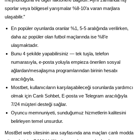
sporlar veya bölgesel yarışmalar %8-10’a varan marjlara
ulaşabilir.”
En popüler oyunlarda oranlar %1, 5-5 aralığında verilirken,
daha az popüler olan futbol maçlarında ise %8’e
ulaşmaktadır.
Bunu 4 şekilde yapabilirsiniz — tek tuşla, telefon
numarasıyla, e-posta yoluyla empieza önerilen sosyal
ağlardan/mesajlaşma programlarından birinin hesabı
aracılığıyla.
Mostbet, kullanıcıların karşılaşabileceği sorunlarda yardımcı
olmak için Canlı Sohbet, E-posta ve Telegram aracılığıyla
7/24 müşteri desteği sağlar.
Oyuncu memnuniyeti, sunduğumuz hizmetlerin kalitesini
belirleyen temel unsurdur.
MostBet web sitesinin ana sayfasında ana maçları canlı modda