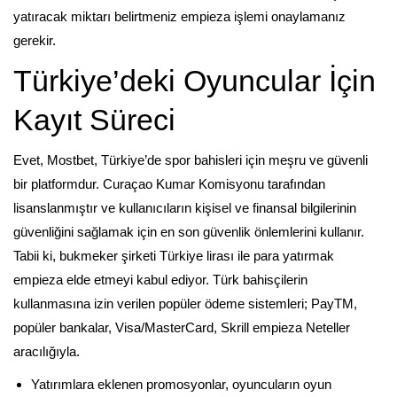
yatıracak miktarı belirtmeniz empieza işlemi onaylamanız
gerekir.
Türkiye’deki Oyuncular İçin
Kayıt Süreci
Evet, Mostbet, Türkiye’de spor bahisleri için meşru ve güvenli
bir platformdur. Curaçao Kumar Komisyonu tarafından
lisanslanmıştır ve kullanıcıların kişisel ve finansal bilgilerinin
güvenliğini sağlamak için en son güvenlik önlemlerini kullanır.
Tabii ki, bukmeker şirketi Türkiye lirası ile para yatırmak
empieza elde etmeyi kabul ediyor. Türk bahisçilerin
kullanmasına izin verilen popüler ödeme sistemleri; PayTM,
popüler bankalar, Visa/MasterCard, Skrill empieza Neteller
aracılığıyla.
Yatırımlara eklenen promosyonlar, oyuncuların oyun