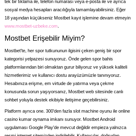
tek bir tıklama ile, telefon numarası veya e-posta ile ve ayrıca
sosyal medya hesapları aracılığıyla tamamlayabilirsiniz. Eğer
18 yaşından küçükseniz Mostbet kayıt işlemine devam etmeyin
www.mostbet-uzbeke.com
.
Mostbet Erişebilir Miyim?
Mostbet’te, her spor tutkununun ilgisini çeken geniş bir spor
kategorisi yelpazesi sunuyoruz. Önde gelen spor bahis
platformlarından biri olmaktan gurur biliyoruz ve yüksek kaliteli
hizmetlerimiz ve kullanıcı dostu arayüzümüzle tanınıyoruz.
Hesabınıza erişme, em virtude de yatırma veya çekme
konusunda sorun yaşıyorsanız, Mostbet web sitesinde canlı
sohbet yoluyla destek ekibiyle iletişime geçebilirsiniz.
Platform ayrıca one. 300’den fazla slot machine oyunu ile online
casino kumar oynama imkanı sunuyor. Mostbet Android
uygulaması Google Play’de mevcut değildir empieza yalnızca
resmi internet sitemizden indirilebilir. Kullanıcılar, doğrudan