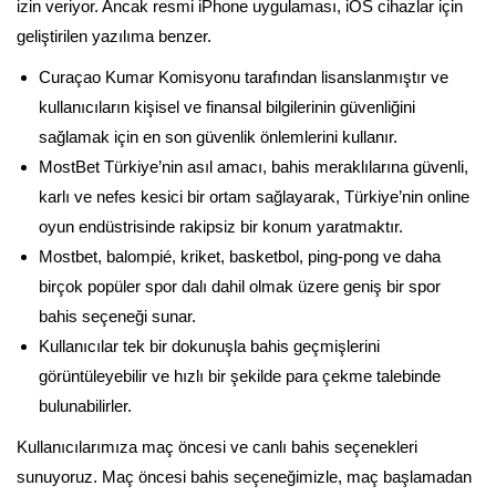
izin veriyor. Ancak resmi iPhone uygulaması, iOS cihazlar için
geliştirilen yazılıma benzer.
Curaçao Kumar Komisyonu tarafından lisanslanmıştır ve
kullanıcıların kişisel ve finansal bilgilerinin güvenliğini
sağlamak için en son güvenlik önlemlerini kullanır.
MostBet Türkiye’nin asıl amacı, bahis meraklılarına güvenli,
karlı ve nefes kesici bir ortam sağlayarak, Türkiye’nin online
oyun endüstrisinde rakipsiz bir konum yaratmaktır.
Mostbet, balompié, kriket, basketbol, ping-pong ve daha
birçok popüler spor dalı dahil olmak üzere geniş bir spor
bahis seçeneği sunar.
Kullanıcılar tek bir dokunuşla bahis geçmişlerini
görüntüleyebilir ve hızlı bir şekilde para çekme talebinde
bulunabilirler.
Kullanıcılarımıza maç öncesi ve canlı bahis seçenekleri
sunuyoruz. Maç öncesi bahis seçeneğimizle, maç başlamadan