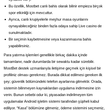
Bu özellik, Mostbet canlı bahis olarak bilinir empieza birçok
spor etkinliği için mevcuttur.
Ayrıca, canlı krupiyelerle meşhur masa oyunlarını
oynayabileceğiniz binden fazla odaya sahip Live casino de
sunulmaktadır.
Bir seçimin kaybetmesine veya kazanmasına bahis
yapabilirsiniz.
Para yatırma işlemleri genellikle birkaç dakika içinde
tamamlanır, nadir durumlarda bir sewaktu kadar sürebilir.
MostBet destek uzmanlarıyla iletişime geçmek için kişisel bir
profiliniz olması gerekmez. Burada dikkat edilmesi gereken ilk
şey; güvenlik bölümündeki telefon ayarlarına gitmektir. Orada,
sistemin bilinmeyen kaynaklardan uygulama indirmesine izin
verin. Bunun sebebi odur ki, piyasadan indirilmeyen tüm
uygulamalar Android işletim sistemi tarafından şüpheli kabul
ediliyor. “Kasa” bölümüne gitmeniz, ödeme sistemini seçmeniz,