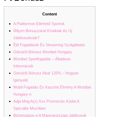
Content
A Platformon Elérhető Sportok
Milyen Bónuszokat Kínálnak Az Új
Játékosoknak?
Élő Fogadások És Streaming Szolgáltatás
Üdvözlő Bónusz Mostbet Hungary
Mostbet Sportfogadás – Általános
Információk
Üdvözlő Bónusz Akár 125% – Hogyan
Igényeld
Mobil Fogadás És Kaszinó Élmény A Mostbet
Hungary-n
Adja Meg A(z) Xxx Promóciós Kódot A
Speciális Mezőben
Biztonságos-e A Magyarországi Játékosok