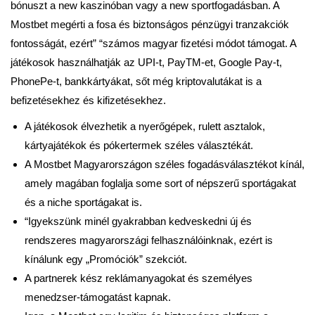
bónuszt a new kaszinóban vagy a new sportfogadásban. A
Mostbet megérti a fosa és biztonságos pénzügyi tranzakciók
fontosságát, ezért” “számos magyar fizetési módot támogat. A
játékosok használhatják az UPI-t, PayTM-et, Google Pay-t,
PhonePe-t, bankkártyákat, sőt még kriptovalutákat is a
befizetésekhez és kifizetésekhez.
A játékosok élvezhetik a nyerőgépek, rulett asztalok,
kártyajátékok és pókertermek széles választékát.
A Mostbet Magyarországon széles fogadásválasztékot kínál,
amely magában foglalja some sort of népszerű sportágakat
és a niche sportágakat is.
“Igyekszünk minél gyakrabban kedveskedni új és
rendszeres magyarországi felhasználóinknak, ezért is
kínálunk egy „Promóciók” szekciót.
A partnerek kész reklámanyagokat és személyes
menedzser-támogatást kapnak.