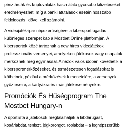
pénztárcák és kriptovaluták használata gyorsabb kifizetéseket
eredményezhet, míg a banki átutalások esetén hosszabb
feldolgozási idővel kell számolni.
A videojáték-ipar népszerűségével a kibersportfogadás
különleges szerepet kap a Mostbet Online platformján. A
kibersportok közé tartoznak a new híres videojátékok
professzionális versenyei, amelyeken játékosok vagy csapatok
mérkőznek meg egymással. A nézők valós időben követhetik a
kibersportmérkőzéseket, és természetesen fogadásokat is
köthetnek, például a mérkőzések kimenetelére, a versenyek
győzteseire, a kártyákra és más játékeseményekre.
Promóciók És Hűségprogram The
Mostbet Hungary-n
A sportlista a játékosok megtalálhatják a labdarúgást,
kosárlabdát, teniszt, jégkorongot, röplabdát – a legnépszerűbb