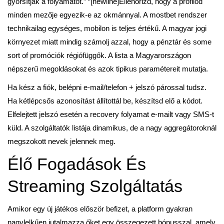
gyorsítják a folyamatot.” “[newline]Ellenőrizd, hogy a profilod
minden mezője egyezik-e az okmánnyal. A mostbet rendszer
technikailag egységes, mobilon is teljes értékű. A magyar jogi
környezet miatt mindig számolj azzal, hogy a pénztár és some
sort of promóciók régiófüggők. A lista a Magyarországon
népszerű megoldásokat és azok tipikus paramétereit mutatja.
Ha kész a fiók, belépni e-mail/telefon + jelszó párossal tudsz.
Ha kétlépcsős azonosítást állítottál be, készítsd elő a kódot.
Elfelejtett jelszó esetén a recovery folyamat e-mailt vagy SMS-t
küld. A szolgáltatók listája dinamikus, de a nagy aggregátoroknál
megszokott nevek jelennek meg.
Élő Fogadások És
Streaming Szolgáltatás
Amikor egy új játékos először befizet, a platform gyakran
nagylelkűen jutalmazza őket egy összegezett bónusszal, amely