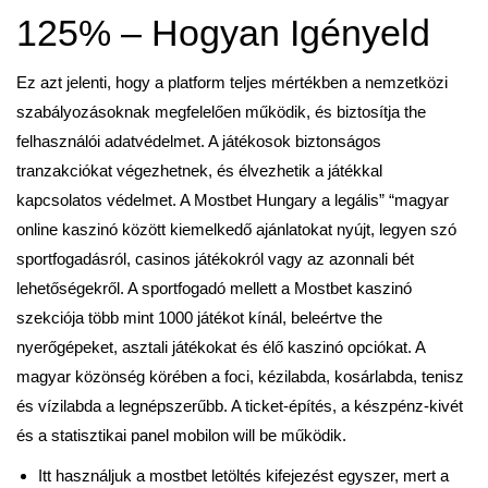
125% – Hogyan Igényeld
Ez azt jelenti, hogy a platform teljes mértékben a nemzetközi
szabályozásoknak megfelelően működik, és biztosítja the
felhasználói adatvédelmet. A játékosok biztonságos
tranzakciókat végezhetnek, és élvezhetik a játékkal
kapcsolatos védelmet. A Mostbet Hungary a legális” “magyar
online kaszinó között kiemelkedő ajánlatokat nyújt, legyen szó
sportfogadásról, casinos játékokról vagy az azonnali bét
lehetőségekről. A sportfogadó mellett a Mostbet kaszinó
szekciója több mint 1000 játékot kínál, beleértve the
nyerőgépeket, asztali játékokat és élő kaszinó opciókat. A
magyar közönség körében a foci, kézilabda, kosárlabda, tenisz
és vízilabda a legnépszerűbb. A ticket-építés, a készpénz-kivét
és a statisztikai panel mobilon will be működik.
Itt használjuk a mostbet letöltés kifejezést egyszer, mert a