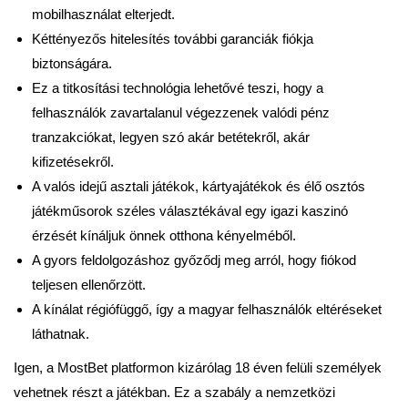
mobilhasználat elterjedt.
Kéttényezős hitelesítés további garanciák fiókja
biztonságára.
Ez a titkosítási technológia lehetővé teszi, hogy a
felhasználók zavartalanul végezzenek valódi pénz
tranzakciókat, legyen szó akár betétekről, akár
kifizetésekről.
A valós idejű asztali játékok, kártyajátékok és élő osztós
játékműsorok széles választékával egy igazi kaszinó
érzését kínáljuk önnek otthona kényelméből.
A gyors feldolgozáshoz győződj meg arról, hogy fiókod
teljesen ellenőrzött.
A kínálat régiófüggő, így a magyar felhasználók eltéréseket
láthatnak.
Igen, a MostBet platformon kizárólag 18 éven felüli személyek
vehetnek részt a játékban. Ez a szabály a nemzetközi