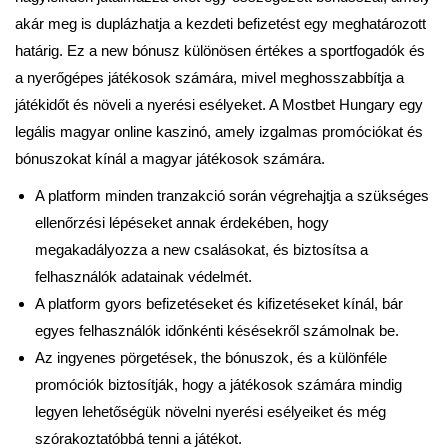
akár meg is duplázhatja a kezdeti befizetést egy meghatározott
határig. Ez a new bónusz különösen értékes a sportfogadók és
a nyerőgépes játékosok számára, mivel meghosszabbítja a
játékidőt és növeli a nyerési esélyeket. A Mostbet Hungary egy
legális magyar online kaszinó, amely izgalmas promóciókat és
bónuszokat kínál a magyar játékosok számára.
A platform minden tranzakció során végrehajtja a szükséges
ellenőrzési lépéseket annak érdekében, hogy
megakadályozza a new csalásokat, és biztosítsa a
felhasználók adatainak védelmét.
A platform gyors befizetéseket és kifizetéseket kínál, bár
egyes felhasználók időnkénti késésekről számolnak be.
Az ingyenes pörgetések, the bónuszok, és a különféle
promóciók biztosítják, hogy a játékosok számára mindig
legyen lehetőségük növelni nyerési esélyeiket és még
szórakoztatóbbá tenni a játékot.