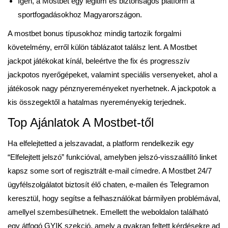
Igen, a Mostbet egy legitim és biztonságos platform a
sportfogadásokhoz Magyarországon.
A mostbet bonus típusokhoz mindig tartozik forgalmi
követelmény, erről külön táblázatot találsz lent. A Mostbet
jackpot játékokat kínál, beleértve the fix és progresszív
jackpotos nyerőgépeket, valamint speciális versenyeket, ahol a
játékosok nagy pénznyereményeket nyerhetnek. A jackpotok a
kis összegektől a hatalmas nyereményekig terjednek.
Top Ajánlatok A Mostbet-től
Ha elfelejtetted a jelszavadat, a platform rendelkezik egy
“Elfelejtett jelszó” funkcióval, amelyben jelszó-visszaállító linket
kapsz some sort of regisztrált e-mail címedre. A Mostbet 24/7
ügyfélszolgálatot biztosít élő chaten, e-mailen és Telegramon
keresztül, hogy segítse a felhasználókat bármilyen problémával,
amellyel szembesülhetnek. Emellett the weboldalon található
egy átfogó GYIK szekció, amely a gyakran feltett kérdésekre ad