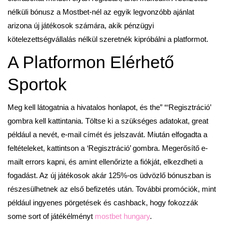
nélküli bónusz a Mostbet-nél az egyik legvonzóbb ajánlat
arizona új játékosok számára, akik pénzügyi
kötelezettségvállalás nélkül szeretnék kipróbálni a platformot.
A Platformon Elérhető
Sportok
Meg kell látogatnia a hivatalos honlapot, és the” “‘Regisztráció’
gombra kell kattintania. Töltse ki a szükséges adatokat, great
például a nevét, e-mail címét és jelszavát. Miután elfogadta a
feltételeket, kattintson a ‘Regisztráció’ gombra. Megerősítő e-
mailt errors kapni, és amint ellenőrizte a fiókját, elkezdheti a
fogadást. Az új játékosok akár 125%-os üdvözlő bónuszban is
részesülhetnek az első befizetés után. További promóciók, mint
például ingyenes pörgetések és cashback, hogy fokozzák
some sort of játékélményt
mostbet hungary
.