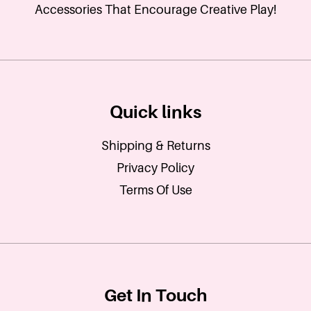
Accessories That Encourage Creative Play!
Quick links
Shipping & Returns
Privacy Policy
Terms Of Use
Get In Touch