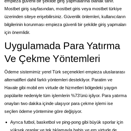
empieza güvenli bir şekilde giriş yapmalarına olanak tanır.
Mostbet giriş sayfasından, mostbet giris veya mostbet türkiye
üzerinden siteye erişebilirsiniz. Güvenlik önlemleri, kullanıcıların
bilgilerinin korunması empieza güvenli bir şekilde giriş yapmaları
için önemlidir.
Uygulamada Para Yatırma
Ve Çekme Yöntemleri
Ödeme sistemimiz yerel Türk seçenekleri empieza uluslararası
alternatifleri dahil farklı yöntemleri destekliyor. Paratim ve
Havale gibi mobil em virtude de hizmetleri bölgedeki yaygın
popülarite nedeniyle tüm işlemlerin %73’ünü işliyor. Para yatırma
onayları two dakika içinde ulaşıyor para çekme işlemi ise
seçilen ödeme yöntemine göre değişiyor.
Ayrıca futbol, basketbol ve ping-pong gibi büyük sporlar için
yüksek oranlar ve tek tıklamayla bahis ve em virtude de