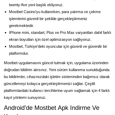
twenty-five yeni başlık ekliyoruz.
Mostbet Casino’yu kullanırken, para yatırma ve çekme
işlemlerini güvenli bir şekilde gerçekleştirmeniz
gerekmektedir.
IPhone mini, standart, Plus ve Pro Max varyantları dahil farklı
ekran boyutları için özel optimizasyon sağlıyoruz.
Mostbet, Türkiye’deki oyuncular için güvenli ve güvenilir bir
platformdur.
Mostbet uygulamasını güncel tutmak için, uygulama üzerinden
doğrudan bildirim alırsınız. Yeni sürüm kullanıma sunulduğunda
bu bildirimler, cihazınızdaki işletim sisteminden bağımsız olarak
güncellemeyi kolayca gerçekleştirmenizi sağlar. Çeşitli
platformlardaki kullanıcı tercihlerine uyum sağlamak için 4 farklı
kayıt yöntemi sunuyoruz.
Android’de Mostbet Apk Indirme Ve