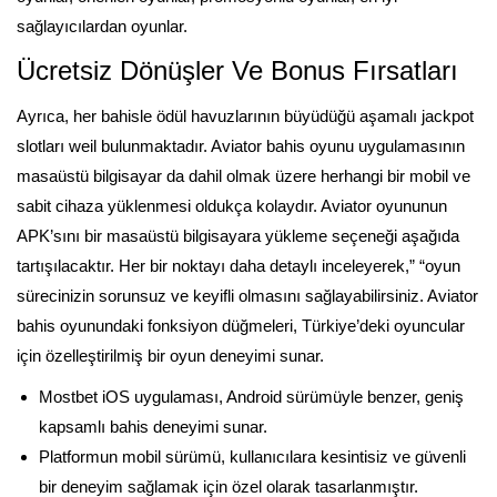
sağlayıcılardan oyunlar.
Ücretsiz Dönüşler Ve Bonus Fırsatları
Ayrıca, her bahisle ödül havuzlarının büyüdüğü aşamalı jackpot
slotları weil bulunmaktadır. Aviator bahis oyunu uygulamasının
masaüstü bilgisayar da dahil olmak üzere herhangi bir mobil ve
sabit cihaza yüklenmesi oldukça kolaydır. Aviator oyununun
APK’sını bir masaüstü bilgisayara yükleme seçeneği aşağıda
tartışılacaktır. Her bir noktayı daha detaylı inceleyerek,” “oyun
sürecinizin sorunsuz ve keyifli olmasını sağlayabilirsiniz. Aviator
bahis oyunundaki fonksiyon düğmeleri, Türkiye’deki oyuncular
için özelleştirilmiş bir oyun deneyimi sunar.
Mostbet iOS uygulaması, Android sürümüyle benzer, geniş
kapsamlı bahis deneyimi sunar.
Platformun mobil sürümü, kullanıcılara kesintisiz ve güvenli
bir deneyim sağlamak için özel olarak tasarlanmıştır.