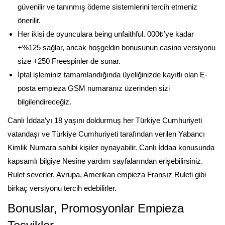
güvenilir ve tanınmış ödeme sistemlerini tercih etmeniz
önerilir.
Her ikisi de oyunculara being unfaithful. 000₺’ye kadar
+%125 sağlar, ancak hoşgeldin bonusunun casino versiyonu
size +250 Freespinler de sunar.
İptal işleminiz tamamlandığında üyeliğinizde kayıtlı olan E-
posta empieza GSM numaranız üzerinden sizi
bilgilendireceğiz.
Canlı İddaa’yı 18 yaşını doldurmuş her Türkiye Cumhuriyeti
vatandaşı ve Türkiye Cumhuriyeti tarafından verilen Yabancı
Kimlik Numara sahibi kişiler oynayabilir. Canlı İddaa konusunda
kapsamlı bilgiye Nesine yardım sayfalarından erişebilirsiniz.
Rulet severler, Avrupa, Amerikan empieza Fransız Ruleti gibi
birkaç versiyonu tercih edebilirler.
Bonuslar, Promosyonlar Empieza