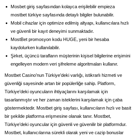
Mosbet giriş sayfasından kolayca erişilebilir empieza
mostbet türkiye sayfasında detaylı bilgiler bulunabilir.
Mobil cihazlar için optimize edilmiş altyapı, kullanıcılara hızlı
ve güvenli bir kayıt deneyimi sunmaktadır.
MostBet promosyon kodu HUGE, yeni bir hesaba
kaydolurken kullanılabilir.
Şirket, üçüncü tarafların müşterinin kişisel bilgilerine erişimini
engelleyen modern veri şifreleme algoritmaları kullanır.
Mostbet Casino’nun Türkiye’deki varlığı, istikrarlı hizmeti ve
güvenliği sayesinde artan bir popülerliğe sahip. Platform,
Türkiye’deki oyuncuların ihtiyaçlarını karşılamak için
tasarlanmıştır ve her zaman isteklerini karşılamak için çaba
göstermektedir. Mostbet giriş sayfası, kullanıcıların hızlı ve basit
bir şekilde platforma erişmesine olanak tanır. Mostbet,
Türkiye’deki oyuncular için güvenli ve güvenilir bir platformdur.
Mostbet, kullanıcılarına sürekli olarak yeni ve cazip bonuslar