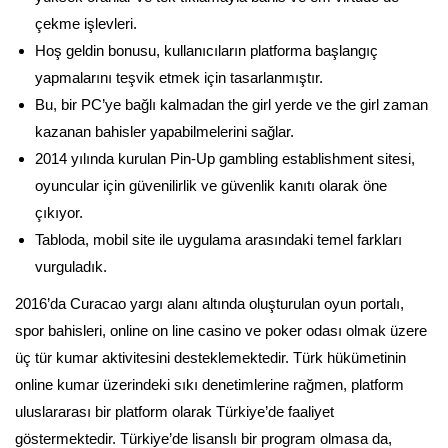
çekme işlevleri.
Hoş geldin bonusu, kullanıcıların platforma başlangıç
yapmalarını teşvik etmek için tasarlanmıştır.
Bu, bir PC’ye bağlı kalmadan the girl yerde ve the girl zaman
kazanan bahisler yapabilmelerini sağlar.
2014 yılında kurulan Pin-Up gambling establishment sitesi,
oyuncular için güvenilirlik ve güvenlik kanıtı olarak öne
çıkıyor.
Tabloda, mobil site ile uygulama arasındaki temel farkları
vurguladık.
2016’da Curacao yargı alanı altında oluşturulan oyun portalı,
spor bahisleri, online on line casino ve poker odası olmak üzere
üç tür kumar aktivitesini desteklemektedir. Türk hükümetinin
online kumar üzerindeki sıkı denetimlerine rağmen, platform
uluslararası bir platform olarak Türkiye’de faaliyet
göstermektedir. Türkiye’de lisanslı bir program olmasa da,