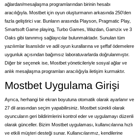
ağlardan/mesajlaşma programlarından birinin hesabı
aracılığıyla. Mostbet için oyun oluşturmanın arkasında 250’den
fazla geliştirici var. Bunların arasında Playson, Pragmatic Play,
Smartsoft Game playing, Turbo Games, Wazdan, Gamzix ve 3
Oaks gibi tanınmış sağlayıcılar bulunmaktadır. Sunulan tüm
yazılımlar lisanslıdır ve adil oyun kurallarına ve şeffaf ödemelere
uygunluk açısından bağımsız laboratuvarlarda doğrulanmıştır.
Diğer bir seçenek ise, Mostbet yöneticileriyle sosyal ağlar ve
anlık mesajlaşma programları aracılığıyla iletişim kurmaktır.
Mostbet Uygulama Girişi
Ayrıca, herhangi bir ekran boyutuna otomatik olarak ayarlanır ve
27 dil arasından seçim yapabilirsiniz. Mostbet sürekli olarak
oyuncuların geri bildirimlerini kontrol eder ve uygulamayı düzenli
olarak günceller. Bizim Mostbet uygulaması, kullanıcılarına hızlı
ve etkili müşteri desteği sunar. Kullanıcılarımız, kendilerine