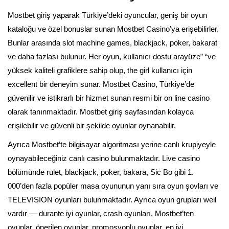
Mostbet giriş yaparak Türkiye’deki oyuncular, geniş bir oyun
kataloğu ve özel bonuslar sunan Mostbet Casino’ya erişebilirler.
Bunlar arasında slot machine games, blackjack, poker, bakarat
ve daha fazlası bulunur. Her oyun, kullanıcı dostu arayüze” “ve
yüksek kaliteli grafiklere sahip olup, the girl kullanıcı için
excellent bir deneyim sunar. Mostbet Casino, Türkiye’de
güvenilir ve istikrarlı bir hizmet sunan resmi bir on line casino
olarak tanınmaktadır. Mostbet giriş sayfasından kolayca
erişilebilir ve güvenli bir şekilde oyunlar oynanabilir.
Ayrıca Mostbet’te bilgisayar algoritması yerine canlı krupiyeyle
oynayabileceğiniz canlı casino bulunmaktadır. Live casino
bölümünde rulet, blackjack, poker, bakara, Sic Bo gibi 1.
000’den fazla popüler masa oyununun yanı sıra oyun şovları ve
TELEVISION oyunları bulunmaktadır. Ayrıca oyun grupları weil
vardır — durante iyi oyunlar, crash oyunları, Mostbet’ten
oyunlar, önerilen oyunlar, promosyonlu oyunlar, en iyi