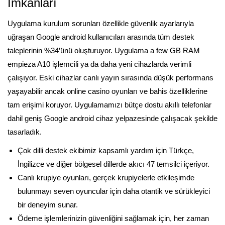
İmkanları
Uygulama kurulum sorunları özellikle güvenlik ayarlarıyla
uğraşan Google android kullanıcıları arasında tüm destek
taleplerinin %34’ünü oluşturuyor. Uygulama a few GB RAM
empieza A10 işlemcili ya da daha yeni cihazlarda verimli
çalışıyor. Eski cihazlar canlı yayın sırasında düşük performans
yaşayabilir ancak online casino oyunları ve bahis özelliklerine
tam erişimi koruyor. Uygulamamızı bütçe dostu akıllı telefonlar
dahil geniş Google android cihaz yelpazesinde çalışacak şekilde
tasarladık.
Çok dilli destek ekibimiz kapsamlı yardım için Türkçe,
İngilizce ve diğer bölgesel dillerde akıcı 47 temsilci içeriyor.
Canlı krupiye oyunları, gerçek krupiyelerle etkileşimde
bulunmayı seven oyuncular için daha otantik ve sürükleyici
bir deneyim sunar.
Ödeme işlemlerinizin güvenliğini sağlamak için, her zaman