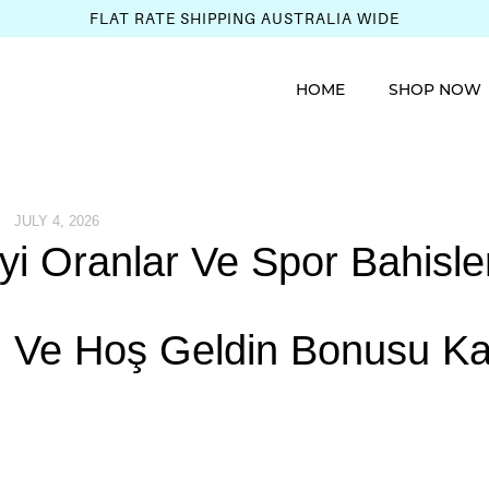
FLAT RATE SHIPPING AUSTRALIA WIDE
HOME
SHOP NOW
JULY 4, 2026
yi Oranlar Ve Spor Bahisle
n Ve Hoş Geldin Bonusu K