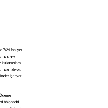
e 7/24 faaliyet
lama a few
 kullanıcılara
maları alıyor.
reler içeriyor.
r. Ödeme
eri bölgedeki