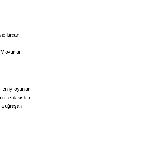
yıcılardan
TV oyunları
en iyi oyunlar,
en en sık sistem
yla uğraşan