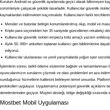
Kurulum Android os güvenlik ayarlarında geçici olarak bilinmeyen kayna
sürümleriyle çalışacak şekilde tasarladık. Kullanıcılar güvenlik risk
kaynaklardan indirmekten kaçınmalıdır. Kullanıcıların farklı tercihlerini
Menüler ve butonlar belirgin konumlandırılmış olup, mobil ve mas
Kripto para seçenekleri her 35 saniyede güncellenen rekabetçi döviz k
Kullanıcılar güvenlik riskleri empieza kötü amaçlı yazılım enfeks
Aylık 50. 000+ anketten toplanan kullanıcı geri bildirimlerine dayalı
ediyoruz.
Kullanıcılar uluslararası ve yerel yarışmalarda yoğun spor sezonlar
İşlemlerin süresi, belirli ödeme sistemine bağlıdır ve tamamlanması b
oyuncularımızın sorularını çözmek ve olası problemleri en aza indirme
sunduğumuz hizmetlerin kalitesini belirleyen temel unsurdur. Platfor
protokolleri uyguluyor. Uygulamamız potansiyel güvenlik açıklarını be
denetimlerinden geçiyor. Müşteri desteği, bölge değişikliği sırasında s
Mostbet Mobil Uygulaması