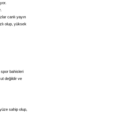
yor.
.
zlar canlı yayın
zlı olup, yüksek
spor bahisleri
t değildir ve
ayüze sahip olup,