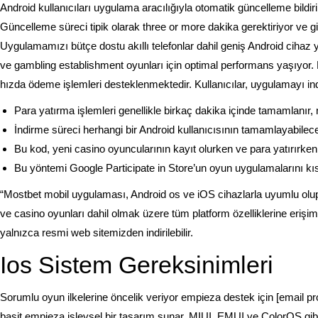
Android kullanıcıları uygulama aracılığıyla otomatik güncelleme bildiri
Güncelleme süreci tipik olarak three or more dakika gerektiriyor ve giriş
Uygulamamızı bütçe dostu akıllı telefonlar dahil geniş Android cihaz
ve gambling establishment oyunları için optimal performans yaşıyor
hızda ödeme işlemleri desteklenmektedir. Kullanıcılar, uygulamayı in
Para yatırma işlemleri genellikle birkaç dakika içinde tamamlanır, n
İndirme süreci herhangi bir Android kullanıcısının tamamlayabilece
Bu kod, yeni casino oyuncularının kayıt olurken ve para yatırırk
Bu yöntemi Google Participate in Store’un oyun uygulamalarını kısıt
“Mostbet mobil uygulaması, Android os ve iOS cihazlarla uyumlu olup
ve casino oyunları dahil olmak üzere tüm platform özelliklerine eriş
yalnızca resmi web sitemizden indirilebilir.
Ios Sistem Gereksinimleri
Sorumlu oyun ilkelerine öncelik veriyor empieza destek için [email pr
basit empieza işlevsel bir tasarım sunar. MIUI, EMUI ve ColorOS gibi 