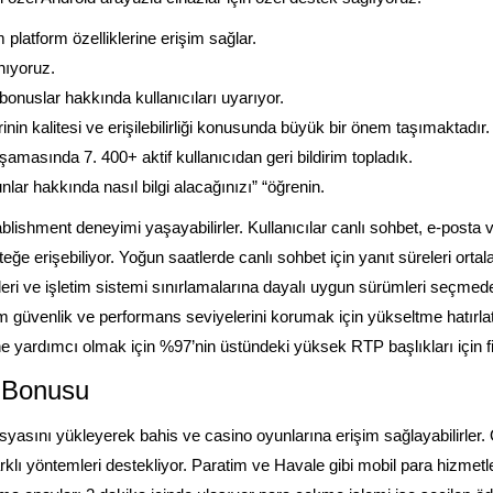
platform özelliklerine erişim sağlar.
nıyoruz.
 bonuslar hakkında kullanıcıları uyarıyor.
n kalitesi ve erişilebilirliği konusunda büyük bir önem taşımaktadır.
şamasında 7. 400+ aktif kullanıcıdan geri bildirim topladık.
ar hakkında nasıl bilgi alacağınızı” “öğrenin.
ablishment deneyimi yaşayabilirler. Kullanıcılar canlı sohbet, e-posta v
eğe erişebiliyor. Yoğun saatlerde canlı sohbet için yanıt süreleri orta
kleri ve işletim sistemi sınırlamalarına dayalı uygun sürümleri seçmede
um güvenlik ve performans seviyelerini korumak için yükseltme hatırlat
 yardımcı olmak için %97’nin üstündeki yüksek RTP başlıkları için filt
n Воnusu
 dosyasını yükleyerek bahis ve casino oyunlarına erişim sağlayabilirle
farklı yöntemleri destekliyor. Paratim ve Havale gibi mobil para hizmetl