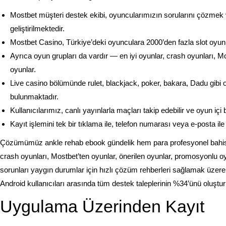
Mostbet müşteri destek ekibi, oyuncularımızın sorularını çözmek ve
geliştirilmektedir.
Mostbet Casino, Türkiye’deki oyunculara 2000’den fazla slot oyun
Ayrıca oyun grupları da vardır — en iyi oyunlar, crash oyunları, Mo
oyunlar.
Live casino bölümünde rulet, blackjack, poker, bakara, Dadu gibi
bulunmaktadır.
Kullanıcılarımız, canlı yayınlarla maçları takip edebilir ve oyun içi b
Kayıt işlemini tek bir tıklama ile, telefon numarası veya e-posta i
Çözümümüz ankle rehab ebook gündelik hem para profesyonel bahisçil
crash oyunları, Mostbet’ten oyunlar, önerilen oyunlar, promosyonlu oyun
sorunları yaygın durumlar için hızlı çözüm rehberleri sağlamak üzere
Android kullanıcıları arasında tüm destek taleplerinin %34’ünü oluştur
Uygulama Üzerinden Kayıt