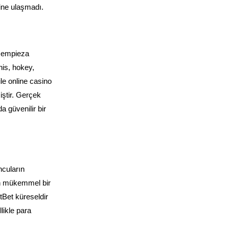
ine ulaşmadı.
i empieza
nis, hokey,
le online casino
ştir. Gerçek
a güvenilir bir
ncuların
tin mükemmel bir
tBet küreseldir
likle para