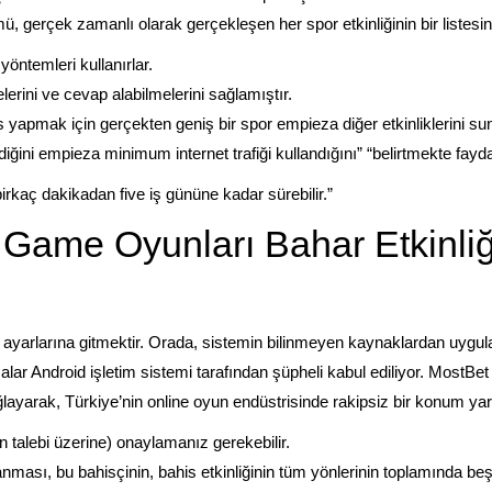
gerçek zamanlı olarak gerçekleşen her spor etkinliğinin bir listesini 
yöntemleri kullanırlar.
lerini ve cevap alabilmelerini sağlamıştır.
s yapmak için gerçekten geniş bir spor empieza diğer etkinliklerini sun
ğini empieza minimum internet trafiği kullandığını” “belirtmekte fayda
irkaç dakikadan five iş gününe kadar sürebilir.”
Game Oyunları Bahar Etkinliğ
n ayarlarına gitmektir. Orada, sistemin bilinmeyen kaynaklardan uygu
ar Android işletim sistemi tarafından şüpheli kabul ediliyor. MostBet 
ğlayarak, Türkiye’nin online oyun endüstrisinde rakipsiz bir konum yar
n talebi üzerine) onaylamanız gerekebilir.
ması, bu bahisçinin, bahis etkinliğinin tüm yönlerinin toplamında be