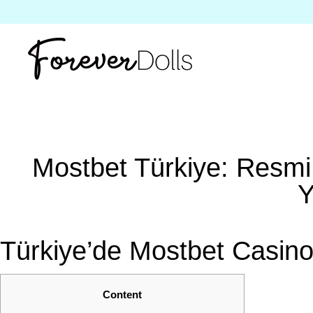
Mostbet Türkiye: Resmi 
Y
Türkiye’de Mostbet Casin
Content