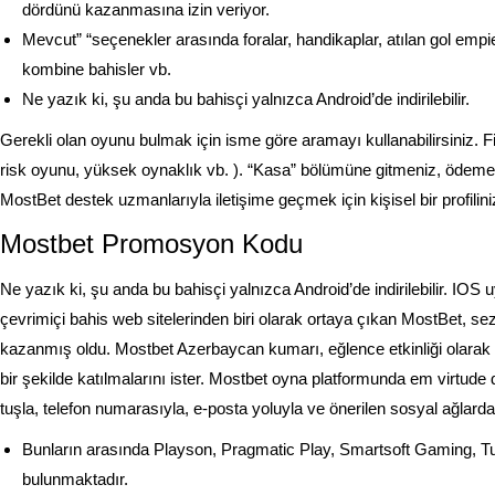
dördünü kazanmasına izin veriyor.
Mevcut” “seçenekler arasında foralar, handikaplar, atılan gol empie
kombine bahisler vb.
Ne yazık ki, şu anda bu bahisçi yalnızca Android’de indirilebilir.
Gerekli olan oyunu bulmak için isme göre aramayı kullanabilirsiniz. Fil
risk oyunu, yüksek oynaklık vb. ). “Kasa” bölümüne gitmeniz, ödeme 
MostBet destek uzmanlarıyla iletişime geçmek için kişisel bir profili
Mostbet Promosyon Kodu
Ne yazık ki, şu anda bu bahisçi yalnızca Android’de indirilebilir. IOS
çevrimiçi bahis web sitelerinden biri olarak ortaya çıkan MostBet, sezgi
kazanmış oldu. Mostbet Azerbaycan kumarı, eğlence etkinliği olarak t
bir şekilde katılmalarını ister. Mostbet oyna platformunda em virtude
tuşla, telefon numarasıyla, e-posta yoluyla ve önerilen sosyal ağlard
Bunların arasında Playson, Pragmatic Play, Smartsoft Gaming, T
bulunmaktadır.