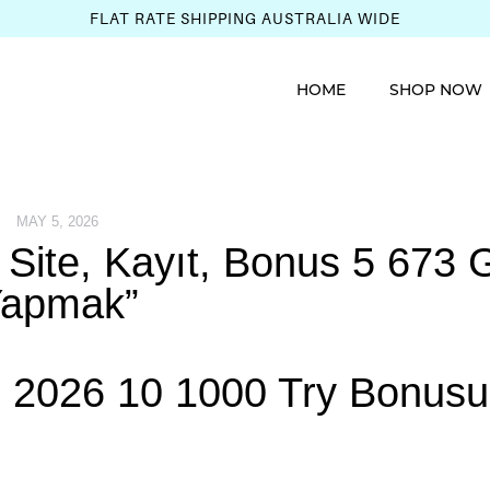
FLAT RATE SHIPPING AUSTRALIA WIDE
HOME
SHOP NOW
MAY 5, 2026
Site, Kayıt, Bonus 5 673 G
apmak”
o 2026 10 1000 Try Bonusu