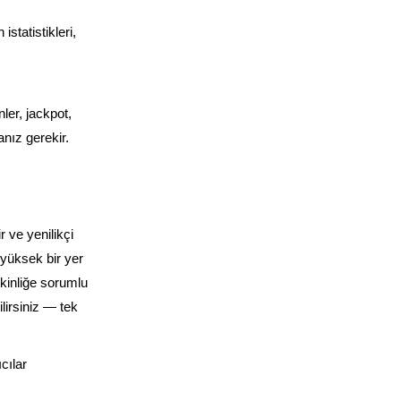
statistikleri,
ler, jackpot,
nız gerekir.
 ve yenilikçi
 yüksek bir yer
tkinliğe sorumlu
lirsiniz — tek
cılar