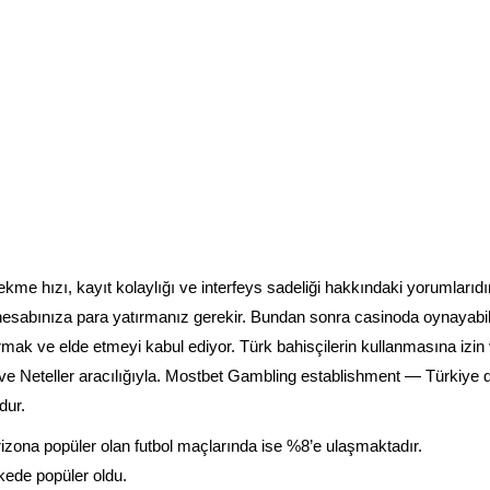
kme hızı, kayıt kolaylığı ve interfeys sadeliği hakkındaki yorumlarıdı
hesabınıza para yatırmanız gerekir. Bundan sonra casinoda oynayabi
tırmak ve elde etmeyi kabul ediyor. Türk bahisçilerin kullanmasına izin
ve Neteller aracılığıyla. Mostbet Gambling establishment — Türkiye 
dur.
rizona popüler olan futbol maçlarında ise %8’e ulaşmaktadır.
lkede popüler oldu.