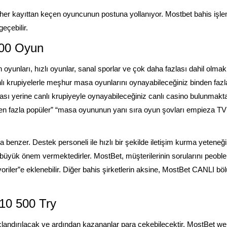
her kayıttan keçen oyuncunun postuna yollanıyor. Mostbet bahis işlem
geçebilir.
000 Oyun
on oyunları, hızlı oyunlar, sanal sporlar ve çok daha fazlası dahil olma
nlı krupiyelerle meşhur masa oyunlarını oynayabileceğiniz binden faz
ası yerine canlı krupiyeyle oynayabileceğiniz canlı casino bulunmakta
’den fazla popüler” “masa oyununun yanı sıra oyun şovları empieza TV
 benzer. Destek personeli ile hızlı bir şekilde iletişim kurma yeteneği,
büyük önem vermektedirler. MostBet, müşterilerinin sorularını peoble
Favoriler”e eklenebilir. Diğer bahis şirketlerin aksine, MostBet CANLI 
10 500 Try
uçlandırılacak ve ardından kazananlar para çekebilecektir. MostBet we