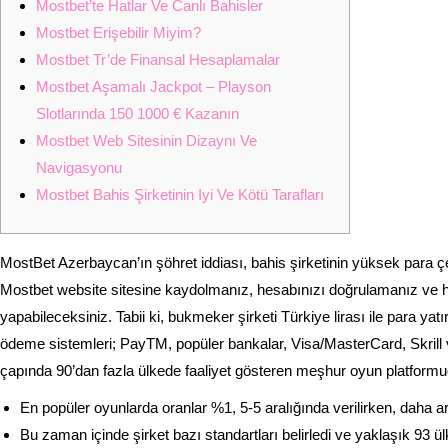
Mostbet’te Hatlar Ve Canlı Bahisler
Mostbet Erişebilir Miyim?
Mostbet Tr’de Finansal Hesaplamalar
Mostbet Aşamalı Jackpot – Playson
Slotlarında 150 1000 € Kazanın
Mostbet Web Sitesinin Dizaynı Ve
Navigasyonu
Mostbet Bahis Şirketinin Iyi Ve Kötü Tarafları
MostBet Azerbaycan’ın şöhret iddiası, bahis şirketinin yüksek para çe
Mostbet website sitesine kaydolmanız, hesabınızı doğrulamanız ve 
yapabileceksiniz. Tabii ki, bukmeker şirketi Türkiye lirası ile para ya
ödeme sistemleri; PayTM, popüler bankalar, Visa/MasterCard, Skrill 
çapında 90’dan fazla ülkede faaliyet gösteren meşhur oyun platformu
En popüler oyunlarda oranlar %1, 5-5 aralığında verilirken, daha a
Bu zaman içinde şirket bazı standartları belirledi ve yaklaşık 93 ü