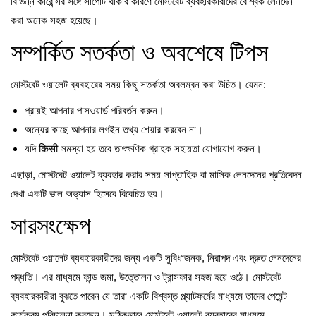
বিভিন্ন কারেন্সির সঙ্গে সাপোর্ট থাকার কারণে মোস্টবেট ব্যবহারকারীদের বৈশ্বিক লেনদেন
করা অনেক সহজ হয়েছে।
সম্পর্কিত সতর্কতা ও অবশেষে টিপস
মোস্টবেট ওয়ালেট ব্যবহারের সময় কিছু সতর্কতা অবলম্বন করা উচিত। যেমন:
প্রায়ই আপনার পাসওয়ার্ড পরিবর্তন করুন।
অন্যের কাছে আপনার লগইন তথ্য শেয়ার করবেন না।
যদি किसी সমস্যা হয় তবে তাৎক্ষণিক গ্রাহক সহায়তা যোগাযোগ করুন।
এছাড়া, মোস্টবেট ওয়ালেট ব্যবহার করার সময় সাপ্তাহিক বা মাসিক লেনদেনের প্রতিবেদন
দেখা একটি ভাল অভ্যাস হিসেবে বিবেচিত হয়।
সারসংক্ষেপ
মোস্টবেট ওয়ালেট ব্যবহারকারীদের জন্য একটি সুবিধাজনক, নিরাপদ এবং দ্রুত লেনদেনের
পদ্ধতি। এর মাধ্যমে ফান্ড জমা, উত্তোলন ও ট্রান্সফার সহজ হয়ে ওঠে। মোস্টবেট
ব্যবহারকারীরা বুঝতে পারেন যে তারা একটি বিশ্বস্ত প্ল্যাটফর্মের মাধ্যমে তাদের পেমেন্ট
কার্যক্রম পরিচালনা করছেন। সঠিকভাবে মোস্টবেট ওয়ালেট ব্যবহারের মাধ্যমে