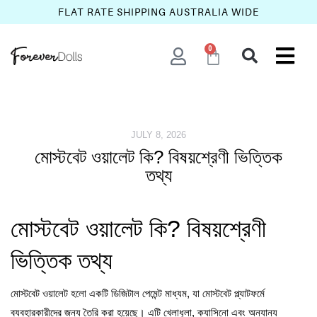
FLAT RATE SHIPPING AUSTRALIA WIDE
0
JULY 8, 2026
মোস্টবেট ওয়ালেট কি? বিষয়শ্রেণী ভিত্তিক
তথ্য
মোস্টবেট ওয়ালেট কি? বিষয়শ্রেণী
ভিত্তিক তথ্য
মোস্টবেট ওয়ালেট হলো একটি ডিজিটাল পেমেন্ট মাধ্যম, যা মোস্টবেট প্ল্যাটফর্মে
ব্যবহারকারীদের জন্য তৈরি করা হয়েছে। এটি খেলাধুলা, ক্যাসিনো এবং অন্যান্য