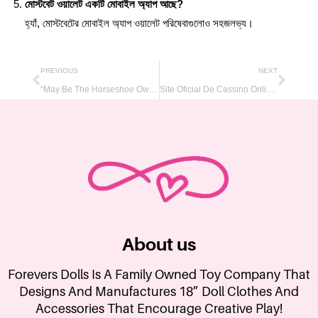
মোস্টবেট ওয়ালেট একটি মোবাইল অ্যাপ আছে?
হ্যাঁ, মোস্টবেটের মোবাইল অ্যাপ ওয়ালেট পরিষেবাগুলোও সহজলভ্য।
PREVIOUS
NEXT
“May Be The Horseshoe Owned By Caesars?
Site Oficial De Cassino Online E Apostas No Brasil
About us
Forevers Dolls Is A Family Owned Toy Company That
Designs And Manufactures 18” Doll Clothes And
Accessories That Encourage Creative Play!