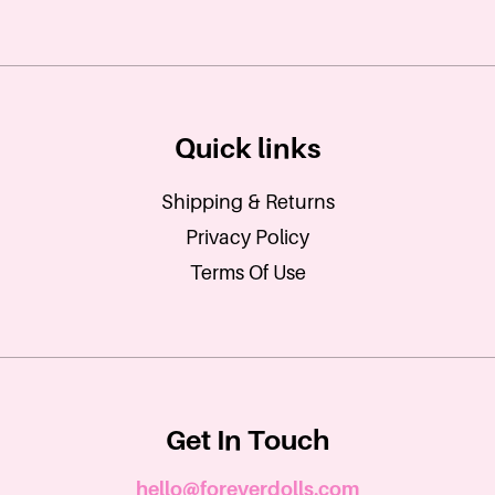
Quick links
Shipping & Returns
Privacy Policy
Terms Of Use
Get In Touch
hello@foreverdolls.com