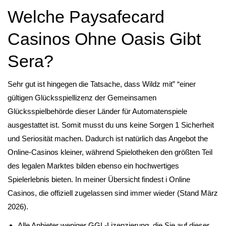
Welche Paysafecard
Casinos Ohne Oasis Gibt
Sera?
Sehr gut ist hingegen die Tatsache, dass Wildz mit” “einer
gültigen Glücksspiellizenz der Gemeinsamen
Glücksspielbehörde dieser Länder für Automatenspiele
ausgestattet ist. Somit musst du uns keine Sorgen 1 Sicherheit
und Seriosität machen. Dadurch ist natürlich das Angebot the
Online-Casinos kleiner, während Spielotheken den größten Teil
des legalen Marktes bilden ebenso ein hochwertiges
Spielerlebnis bieten. In meiner Übersicht findest i Online
Casinos, die offiziell zugelassen sind immer wieder (Stand März
2026).
Alle Anbieter weniger GGL-Lizenzierung, die Sie auf dieser