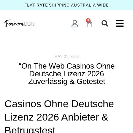
FLAT RATE SHIPPING AUSTRALIA WIDE
0
MAY 21, 2026
“On The Web Casinos Ohne
Deutsche Lizenz 2026
Zuverlässig & Getestet
Casinos Ohne Deutsche
Lizenz 2026 Anbieter &
Betrugstest