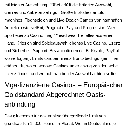
mit leichter Auszahlung. 20Bet erfüllt die Kriterien Auswahl,
Genres und Anbieter sehr gut. Große Bibliothek an Slot
machines, Tischspielen und Live-Dealer-Games von namhaften
Anbietern wie NetEnt, Pragmatic Play und Progression. Wer
Sport ebenso Casino mag,” “head wear hier alles aus einer
Hand. Kriterien sind Spieleauswahl ebenso Live Casino, Lizenz
und Sicherheit, Support, Bezahloptionen (z. B. Krypto, PayPal
wo verfügbar), Limits darüber hinaus Bonusbedingungen. Hier
erfährst du, wo du seriöse Casinos unter abzug von deutsche
Lizenz findest und worauf man bei der Auswahl achten solltest.
Mga-lizenzierte Casinos – Europäischer
Goldstandard Abgerechnet Oasis-
anbindung
Das gilt ebenso für das anbieterübergreifende Limit von
grundsätzlich 1. 000 Pound im Monat. Wer in Deutschland je