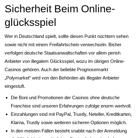
Sicherheit Beim Online-
glücksspiel
Wer in Deutschland spielt, sollte diesen Punkt nüchtern sehen
sowie nicht mit einem Freifahrtschein verwechseln. Bisher
verfolgen deutsche Staatsanwaltschaften vor allem perish
Anbieter von illegalem Glücksspiel, wozu im übrigen Online-
Casinos gehören. Auch der beliebte Prognosemarkt
„Polymarket“ wird von den Behörden als illegaler Anbieter
eingestuft.
Die Boni und Promotionen der Casinos ohne deutsche
Franchise sind unseren Erfahrungen zufolge enorm wertvoll.
Einzahlungen sind mit PayPal, Trustly, Neteller, Kreditkarten,
Klarna, Trustly sowie weiteren sicheren Optionen möglich.
In den meisten Fällen besteht snabbt nach der Anmeldung