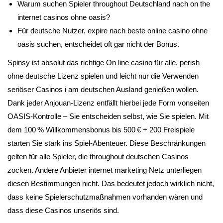
Warum suchen Spieler throughout Deutschland nach on the
internet casinos ohne oasis?
Für deutsche Nutzer, expire nach beste online casino ohne
oasis suchen, entscheidet oft gar nicht der Bonus.
Spinsy ist absolut das richtige On line casino für alle, perish
ohne deutsche Lizenz spielen und leicht nur die Verwenden
seriöser Casinos i am deutschen Ausland genießen wollen.
Dank jeder Anjouan-Lizenz entfällt hierbei jede Form vonseiten
OASIS-Kontrolle – Sie entscheiden selbst, wie Sie spielen. Mit
dem 100 % Willkommensbonus bis 500 € + 200 Freispiele
starten Sie stark ins Spiel-Abenteuer. Diese Beschränkungen
gelten für alle Spieler, die throughout deutschen Casinos
zocken. Andere Anbieter internet marketing Netz unterliegen
diesen Bestimmungen nicht. Das bedeutet jedoch wirklich nicht,
dass keine Spielerschutzmaßnahmen vorhanden wären und
dass diese Casinos unseriös sind.