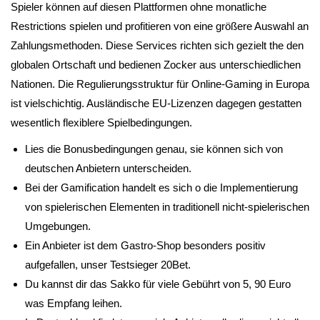
Spieler können auf diesen Plattformen ohne monatliche
Restrictions spielen und profitieren von eine größere Auswahl an
Zahlungsmethoden. Diese Services richten sich gezielt the den
globalen Ortschaft und bedienen Zocker aus unterschiedlichen
Nationen. Die Regulierungsstruktur für Online-Gaming in Europa
ist vielschichtig. Ausländische EU-Lizenzen dagegen gestatten
wesentlich flexiblere Spielbedingungen.
Lies die Bonusbedingungen genau, sie können sich von
deutschen Anbietern unterscheiden.
Bei der Gamification handelt es sich o die Implementierung
von spielerischen Elementen in traditionell nicht-spielerischen
Umgebungen.
Ein Anbieter ist dem Gastro-Shop besonders positiv
aufgefallen, unser Testsieger 20Bet.
Du kannst dir das Sakko für viele Gebührt von 5, 90 Euro
was Empfang leihen.