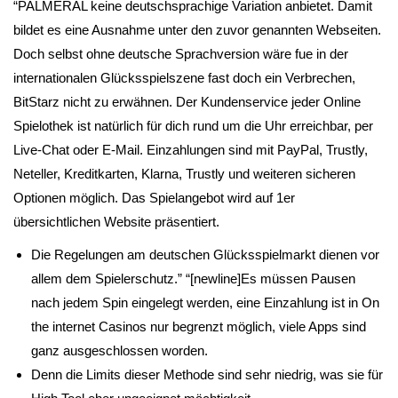
“PALMERAL keine deutschsprachige Variation anbietet. Damit
bildet es eine Ausnahme unter den zuvor genannten Webseiten.
Doch selbst ohne deutsche Sprachversion wäre fue in der
internationalen Glücksspielszene fast doch ein Verbrechen,
BitStarz nicht zu erwähnen. Der Kundenservice jeder Online
Spielothek ist natürlich für dich rund um die Uhr erreichbar, per
Live-Chat oder E-Mail. Einzahlungen sind mit PayPal, Trustly,
Neteller, Kreditkarten, Klarna, Trustly und weiteren sicheren
Optionen möglich. Das Spielangebot wird auf 1er
übersichtlichen Website präsentiert.
Die Regelungen am deutschen Glücksspielmarkt dienen vor
allem dem Spielerschutz.” “[newline]Es müssen Pausen
nach jedem Spin eingelegt werden, eine Einzahlung ist in On
the internet Casinos nur begrenzt möglich, viele Apps sind
ganz ausgeschlossen worden.
Denn die Limits dieser Methode sind sehr niedrig, was sie für