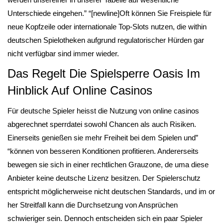
Unterschiede eingehen.” “[newline]Oft können Sie Freispiele für
neue Kopfzeile oder internationale Top-Slots nutzen, die within
deutschen Spielotheken aufgrund regulatorischer Hürden gar
nicht verfügbar sind immer wieder.
Das Regelt Die Spielsperre Oasis Im
Hinblick Auf Online Casinos
Für deutsche Spieler heisst die Nutzung von online casinos
abgerechnet sperrdatei sowohl Chancen als auch Risiken.
Einerseits genießen sie mehr Freiheit bei dem Spielen und”
“können von besseren Konditionen profitieren. Andererseits
bewegen sie sich in einer rechtlichen Grauzone, de uma diese
Anbieter keine deutsche Lizenz besitzen. Der Spielerschutz
entspricht möglicherweise nicht deutschen Standards, und im or
her Streitfall kann die Durchsetzung von Ansprüchen
schwieriger sein. Dennoch entscheiden sich ein paar Spieler