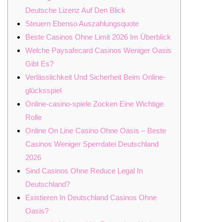
Deutsche Lizenz Auf Den Blick
Steuern Ebenso Auszahlungsquote
Beste Casinos Ohne Limit 2026 Im Überblick
Welche Paysafecard Casinos Weniger Oasis
Gibt Es?
Verlässlichkeit Und Sicherheit Beim Online-
glücksspiel
Online-casino-spiele Zocken Eine Wichtige
Rolle
Online On Line Casino Ohne Oasis – Beste
Casinos Weniger Sperrdatei Deutschland
2026
Sind Casinos Ohne Reduce Legal In
Deutschland?
Existieren In Deutschland Casinos Ohne
Oasis?