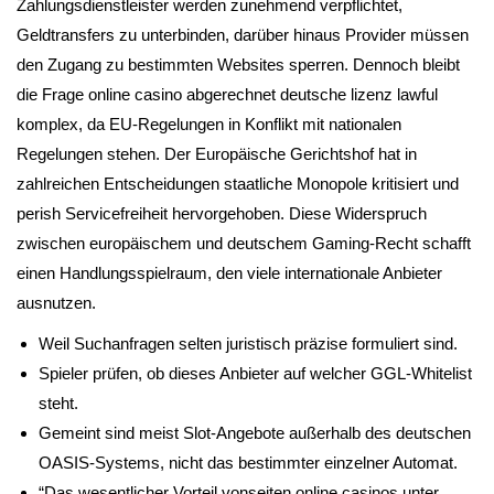
Zahlungsdienstleister werden zunehmend verpflichtet,
Geldtransfers zu unterbinden, darüber hinaus Provider müssen
den Zugang zu bestimmten Websites sperren. Dennoch bleibt
die Frage online casino abgerechnet deutsche lizenz lawful
komplex, da EU-Regelungen in Konflikt mit nationalen
Regelungen stehen. Der Europäische Gerichtshof hat in
zahlreichen Entscheidungen staatliche Monopole kritisiert und
perish Servicefreiheit hervorgehoben. Diese Widerspruch
zwischen europäischem und deutschem Gaming-Recht schafft
einen Handlungsspielraum, den viele internationale Anbieter
ausnutzen.
Weil Suchanfragen selten juristisch präzise formuliert sind.
Spieler prüfen, ob dieses Anbieter auf welcher GGL-Whitelist
steht.
Gemeint sind meist Slot-Angebote außerhalb des deutschen
OASIS-Systems, nicht das bestimmter einzelner Automat.
“Das wesentlicher Vorteil vonseiten online casinos unter