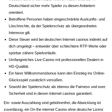
Deutschland sicher mehr Spieler zu diesen Anbietern
orientiert.
Betroffene Personen haben eingeschränkte Auskunfts- und
Löschrechte, da der Spielerschutz als übergeordnetes
Interesse gilt.
Diese Steuer wird bei deutschen Internet casinos indirekt auf
dich umgelegt – entweder über schlechtere RTP-Werte oder
spürbar zähere Spielverläufe.
Umfangreiches Live-Casino mit professionellen Dealern in
HD-Qualität.
Ein fairer Willkommensbonus kann den Einstieg ins Online-
Glücksspiel zusätzlich versüßen.
Sowohl der Spielerschutz als ebenso die Fairness und eure
Sicherheit sind in diesen Internet casinos garantiert.
Ein- sowie Auszahlung sind gebührenfrei, die Abwicklung ist
zuverlässig, ein On the internet Casino ohne deutsche Lizenz