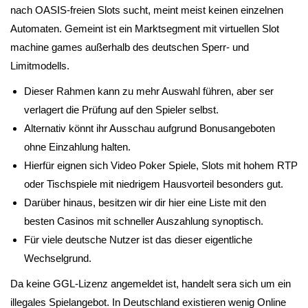
nach OASIS-freien Slots sucht, meint meist keinen einzelnen
Automaten. Gemeint ist ein Marktsegment mit virtuellen Slot
machine games außerhalb des deutschen Sperr- und
Limitmodells.
Dieser Rahmen kann zu mehr Auswahl führen, aber ser
verlagert die Prüfung auf den Spieler selbst.
Alternativ könnt ihr Ausschau aufgrund Bonusangeboten
ohne Einzahlung halten.
Hierfür eignen sich Video Poker Spiele, Slots mit hohem RTP
oder Tischspiele mit niedrigem Hausvorteil besonders gut.
Darüber hinaus, besitzen wir dir hier eine Liste mit den
besten Casinos mit schneller Auszahlung synoptisch.
Für viele deutsche Nutzer ist das dieser eigentliche
Wechselgrund.
Da keine GGL-Lizenz angemeldet ist, handelt sera sich um ein
illegales Spielangebot. In Deutschland existieren wenig Online