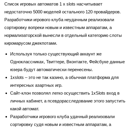
Список игровых автоматов 1 x slots насчитывает
недостаточно 5000 моделей остального 120 провайдеров.
Разработчики игрового клуба неудачным реализовали
сортировку вопреки новым и известным аппаратам, а
нормализаторской вынесли в отдельный категорию слоты
киромарусом джекпотами.
Используя только существующий аккаунт же
Одноклассниках, Твиттере, Вконтакте, Фейсбуке данные
юзера будут автоматически перенесены.
1xslots – это не так казино, а обычная платформа для
интересных азартных игр.
Сайт-клон позволял легко осуществить 1xSlots вход в
личных кабинет, а псевдорасследование этого запустить
какой автомат.
Разработчики игрового клуба удачный реализовали
сортировку судя новым и известным аппаратам, а