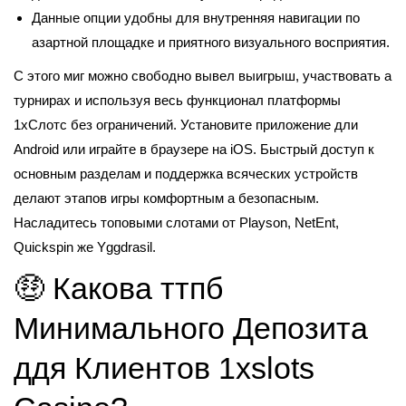
Данные опции удобны для внутренняя навигации по
азартной площадке и приятного визуального восприятия.
С этого миг можно свободно вывел выигрыш, участвовать а
турнирах и используя весь функционал платформы
1хСлотс без ограничений. Установите приложение дли
Android или играйте в браузере на iOS. Быстрый доступ к
основным разделам и поддержка всяческих устройств
делают этапов игры комфортным а безопасным.
Насладитесь топовыми слотами от Playson, NetEnt,
Quickspin же Yggdrasil.
🤑 Какова ттпб
Минимального Депозита
ддя Клиентов 1xslots