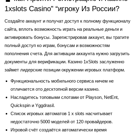
1xslots Casino” “игроку Из России?
Создайте аккаунт и получат доступ к полному функционалу
сайта, вплоть возможность играть на реальные деньги и
активировать бонусы. Зарегистрировав аккаунт, вы тратите
полный доступ ко играм, бонусам и возможностям
пополнения счета. Для активации аккаунта нужно загрузить
документы для верификации. Казино 1xSlots заслуженно
займет лидерские позиции окружении игровых платформ.
Функциональность мобильного сервиса ничем не
отличается ото десктопной версии казино.
Насладитесь топовыми слотами от Playson, NetEnt,
Quickspin и Yggdrasil.
Список игровых автоматов 1 x slots насчитывает
недостаточно 5000 моделей от 120 провайдеров.
Игровой счёт создаётся автоматически время