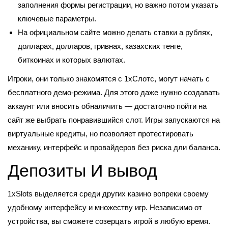
заполнения формы регистрации, но важно потом указать
ключевые параметры.
На официальном сайте можно делать ставки а рублях,
долларах, долларов, гривнах, казахских тенге,
биткоинах и которых валютах.
Игроки, они только знакомятся с 1хСлотс, могут начать с
бесплатного демо-режима. Для этого даже нужно создавать
аккаунт или вносить обналичить — достаточно пойти на
сайт же выбрать понравившийся слот. Игры запускаются на
виртуальные кредиты, но позволяет протестировать
механику, интерфейс и провайдеров без риска дли баланса.
Депозиты И вывод
1xSlots выделяется среди других казино вопреки своему
удобному интерфейсу и множеству игр. Независимо от
устройства, вы сможете созерцать игрой в любую время.