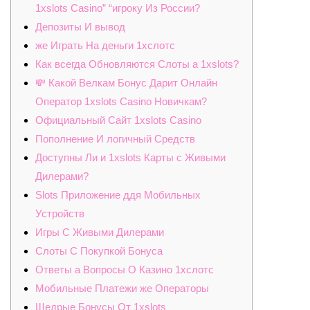
1xslots Casino” “игроку Из России?
Депозиты И вывод
же Играть На деньги 1хслотс
Как всегда Обновляются Слоты а 1xslots?
💸 Какой Велкам Бонус Дарит Онлайн
Оператор 1xslots Casino Новичкам?
Официальный Сайт 1xslots Casino
Пополнение И логичный Средств
Доступны Ли и 1xslots Карты с Живыми
Дилерами?
Slots Приложение ддя Мобильных
Устройств
Игры С Живыми Дилерами
Слоты С Покупкой Бонуса
Ответы а Вопросы О Казино 1хслотс
Мобильные Платежи же Операторы
Щедрые Бонусы От 1xslots