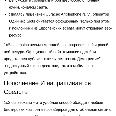
Вы сможете созерцать игрой где любого с полным
функционалом сайта.
Являясь лицензией Curacao Antillephone N. V., оператор
Один икс Slots считается оффшорным, только при этом
и поклонники из Европейских всегда могут открывал веб-
ресурс.
1xSlots casino весьма молодой, но прогрессивный игровой
веб-ресурс. Официальный сайт компании оджейли
представлен публике тысячу лет назад. Демо-режим”
“недоступный как на десктопе, так и а мобильных
устройствах.
Пополнение И напрашивается
Средств
1xSlots зеркало – это удобное способ обходить любые
блокировки и запреты провайдеров для стабильная связи с