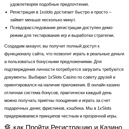
удовлетворяя подобные предпочтения.
Регистрация в 1xslots достигает быстро и просто –
займет меньше несколько минут.
Псевдорасследование регистрации доступен демо-
режим для тестирования игр и выработки стратегии.
Создадим аккаунт, вы получит полный доступ к
функционалу сайта, что позволит играть в реальные деньги
а пользоваться бонусными предложениями. Для
подтверждения личности потребуется загрузить требуются
документы. Выбирал 1xSlots Casino по совету друзей и
ориентировался на наличие приложения. В онлайн казино
отличная система бонусов, практически каждый день
можно получать приятны поощрения и играть за счет
подарочных денег, фриспинов, кэшбека. Мы в 1хSlots
придерживаемся принципов честным и прозрачной игры.
🔏 как Пройти Регистрацию и Казино