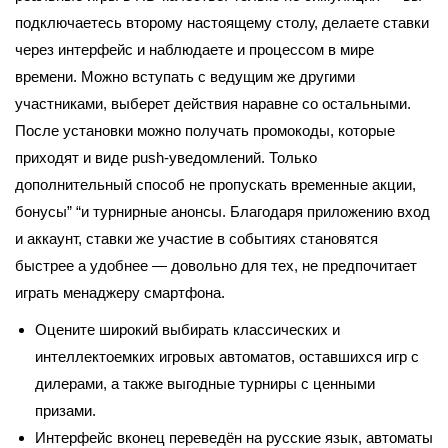
подключаетесь второму настоящему столу, делаете ставки
через интерфейс и наблюдаете и процессом в мире
времени. Можно вступать с ведущим же другими
участниками, выберет действия наравне со остальными.
После установки можно получать промокоды, которые
приходят и виде push-уведомлений. Только
дополнительный способ не пропускать временные акции,
бонусы” “и турнирные анонсы. Благодаря приложению вход
и аккаунт, ставки же участие в событиях становятся
быстрее а удобнее — довольно для тех, не предпочитает
играть менаджеру смартфона.
Оцените широкий выбирать классических и
интеллектоемких игровых автоматов, оставшихся игр с
дилерами, а также выгодные турниры с ценными
призами.
Интерфейс вконец переведён на русские язык, автоматы