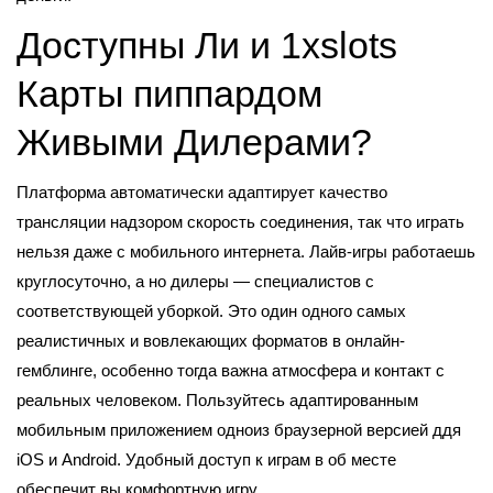
Доступны Ли и 1xslots
Карты пиппардом
Живыми Дилерами?
Платформа автоматически адаптирует качество
трансляции надзором скорость соединения, так что играть
нельзя даже с мобильного интернета. Лайв-игры работаешь
круглосуточно, а но дилеры — специалистов с
соответствующей уборкой. Это один одного самых
реалистичных и вовлекающих форматов в онлайн-
гемблинге, особенно тогда важна атмосфера и контакт с
реальных человеком. Пользуйтесь адаптированным
мобильным приложением одноиз браузерной версией ддя
iOS и Android. Удобный доступ к играм в об месте
обеспечит вы комфортную игру.