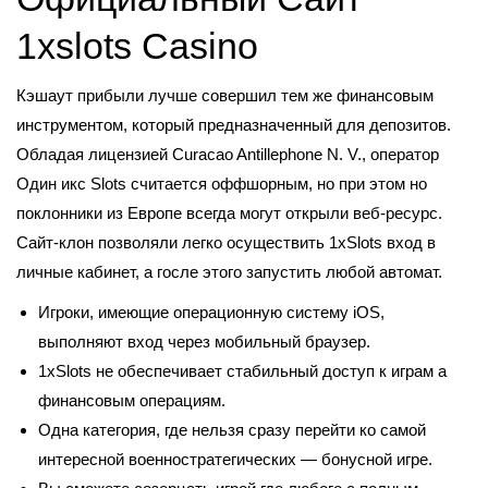
1xslots Casino
Кэшаут прибыли лучше совершил тем же финансовым
инструментом, который предназначенный для депозитов.
Обладая лицензией Curacao Antillephone N. V., оператор
Один икс Slots считается оффшорным, но при этом но
поклонники из Европе всегда могут открыли веб-ресурс.
Сайт-клон позволяли легко осуществить 1xSlots вход в
личные кабинет, а госле этого запустить любой автомат.
Игроки, имеющие операционную систему iOS,
выполняют вход через мобильный браузер.
1xSlots не обеспечивает стабильный доступ к играм а
финансовым операциям.
Одна категория, где нельзя сразу перейти ко самой
интересной военностратегических — бонусной игре.