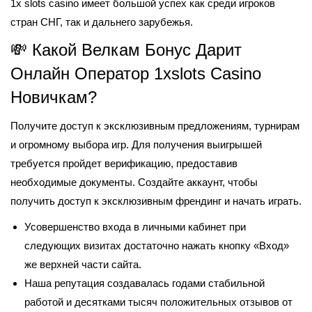
1x slots casino имеет большой успех как среди игроков
стран СНГ, так и дальнего зарубежья.
💸 Какой Велкам Бонус Дарит
Онлайн Оператор 1xslots Casino
Новичкам?
Получите доступ к эксклюзивным предложениям, турнирам
и огромному выбора игр. Для получения выигрышей
требуется пройдет верификацию, предоставив
необходимые документы. Создайте аккаунт, чтобы
получить доступ к эксклюзивным френдинг и начать играть.
Усовершенство входа в личными кабинет при
следующих визитах достаточно нажать кнопку «Вход»
же верхней части сайта.
Наша репутация создавалась годами стабильной
работой и десятками тысяч положительных отзывов от