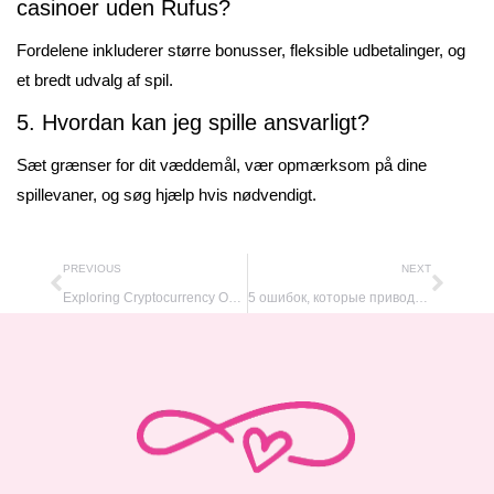
casinoer uden Rufus?
Fordelene inkluderer større bonusser, fleksible udbetalinger, og
et bredt udvalg af spil.
5. Hvordan kan jeg spille ansvarligt?
Sæt grænser for dit væddemål, vær opmærksom på dine
spillevaner, og søg hjælp hvis nødvendigt.
PREVIOUS
NEXT
Exploring Cryptocurrency Options to Gamble Online in Canada
5 ошибок, которые приводят к сливу депозита в Pinco: анализ причин