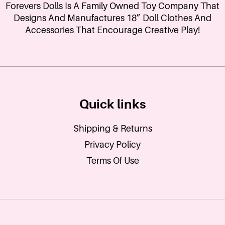
Forevers Dolls Is A Family Owned Toy Company That
Designs And Manufactures 18” Doll Clothes And
Accessories That Encourage Creative Play!
Quick links
Shipping & Returns
Privacy Policy
Terms Of Use