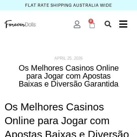
FLAT RATE SHIPPING AUSTRALIA WIDE
0
APRIL 25, 2026
Os Melhores Casinos Online
para Jogar com Apostas
Baixas e Diversão Garantida
Os Melhores Casinos
Online para Jogar com
Apostas Baixas e Diversão