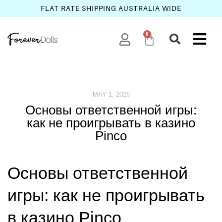
FLAT RATE SHIPPING AUSTRALIA WIDE
0
MAY 1, 2026
Основы ответственной игры:
как не проигрывать в казино
Pinco
Основы ответственной
игры: как не проигрывать
в казино Pinco