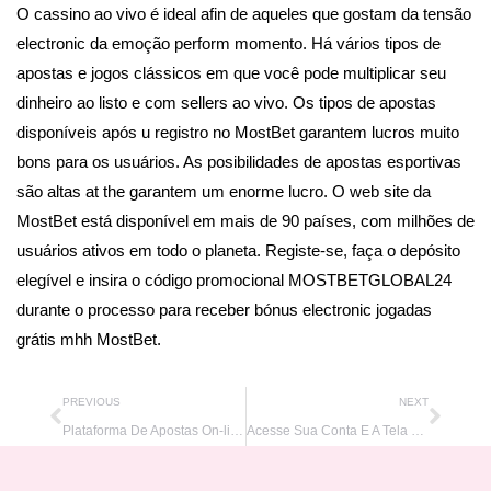
O cassino ao vivo é ideal afin de aqueles que gostam da tensão
electronic da emoção perform momento. Há vários tipos de
apostas e jogos clássicos em que você pode multiplicar seu
dinheiro ao listo e com sellers ao vivo. Os tipos de apostas
disponíveis após u registro no MostBet garantem lucros muito
bons para os usuários. As posibilidades de apostas esportivas
são altas at the garantem um enorme lucro. O web site da
MostBet está disponível em mais de 90 países, com milhões de
usuários ativos em todo o planeta. Registe-se, faça o depósito
elegível e insira o código promocional MOSTBETGLOBAL24
durante o processo para receber bónus electronic jogadas
grátis mhh MostBet.
PREVIOUS
NEXT
Plataforma De Apostas On-line E Cassino Zero Brasil
Acesse Sua Conta E A Tela De Registro