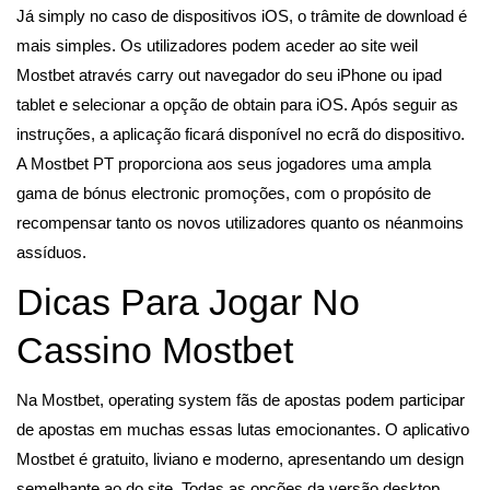
Já simply no caso de dispositivos iOS, o trâmite de download é
mais simples. Os utilizadores podem aceder ao site weil
Mostbet através carry out navegador do seu iPhone ou ipad
tablet e selecionar a opção de obtain para iOS. Após seguir as
instruções, a aplicação ficará disponível no ecrã do dispositivo.
A Mostbet PT proporciona aos seus jogadores uma ampla
gama de bónus electronic promoções, com o propósito de
recompensar tanto os novos utilizadores quanto os néanmoins
assíduos.
Dicas Para Jogar No
Cassino Mostbet
Na Mostbet, operating system fãs de apostas podem participar
de apostas em muchas essas lutas emocionantes. O aplicativo
Mostbet é gratuito, liviano e moderno, apresentando um design
semelhante ao do site. Todas as opções da versão desktop