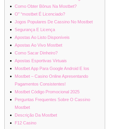
Como Obter Bônus Na Mostbet?
O” “mostbet É Licenciado?
Jogos Populares De Cassino No Mostbet
Segurança E Licença
Apostas Ao Listo Disponíveis
Apostas Ao Vivo Mostbet
Como Sacar Dinheiro?
Apostas Esportivas Virtuais
Mostbet App Para Google Android E Ios
Mostbet – Casino Online Apresentando
Pagamentos Consistentes!
Mostbet Código Promocional 2025
Perguntas Frequentes Sobre O Cassino
Mostbet
Descrição Da Mostbet
F12 Casino