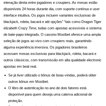
interação direta entre jogadores e croupiers. As mesas estão
disponíveis 24 horas durante dia, com suporte contínuo e user
interface intuitiva. Os jogos incluem variantes exclusivas de
blackjack, roleta, bacará e até opções” “tais como Dragon Tiger
elizabeth Crazy Time, todas com apostas acessíveis e sistema
de bate-papo integrado. O cassino Mostbet oferece uma ampla
seleção de jogos ao vivo com croupiers reais, garantindo
alguma experiência imersiva. Os jogadores brasileiros
acessam mesas exclusivas para blackjack, roleta, bacará e
outros clássicos, com transmissão em alta qualidade electronic
apostas em beat real.
Se já tiver utilizado o bônus de boas-vindas, poderá obter
outros bônus em Mostbet.
O libro de autenticação no ano de dois fatores está
disponível para quem deseja uma caterva adicional de
proteção.