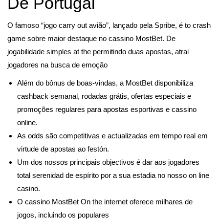
De Portugal
O famoso “jogo carry out avião”, lançado pela Spribe, é to crash
game sobre maior destaque no cassino MostBet. De
jogabilidade simples at the permitindo duas apostas, atrai
jogadores na busca de emoção
Além do bônus de boas-vindas, a MostBet disponibiliza
cashback semanal, rodadas grátis, ofertas especiais e
promoções regulares para apostas esportivas e cassino
online.
As odds são competitivas e actualizadas em tempo real em
virtude de apostas ao festón.
Um dos nossos principais objectivos é dar aos jogadores
total serenidad de espírito por a sua estadia no nosso on line
casino.
O cassino MostBet On the internet oferece milhares de
jogos, incluindo os populares