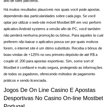
ano de sites parceiros.
Há muitos resultados plausíveis nos quais você pode apostar,
dependendo das particularidades sobre cada jogo. Se você
optar por utilizar o web-site móvel Mostbet BR em vez perform
aplicativo Android systems a versão afin de PC, você também
não perderá nenhuma promoção ou bônus. Para aqueles la cual
preferem não baixar o aplicativo possa ser por quais motivos
forem, o internet site é um ótimo substituto. Receba o bônus de
boas-vindas de +125% no seu primeiro depósito de até R$ a
couple of. 200 para apostas esportivas. Sim, some sort of
Mostbet é confiável e muito segura, protegendo as informações
de todos os jogadores, oferecendo métodos de pagamento
práticos e sendo licenciada.
Jogos De On Line Casino E Apostas
Desportivas No Casino On-line Mostbet
Portugal