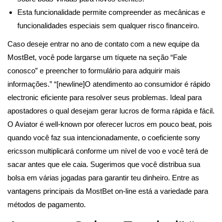
Esta funcionalidade permite compreender as mecânicas e
funcionalidades especiais sem qualquer risco financeiro.
Caso deseje entrar no ano de contato com a new equipe da
MostBet, você pode largarse um tíquete na seção “Fale
conosco” e preencher to formulário para adquirir mais
informações.” “[newline]O atendimento ao consumidor é rápido
electronic eficiente para resolver seus problemas. Ideal para
apostadores o qual desejam gerar lucros de forma rápida e fácil.
O Aviator é well-known por oferecer lucros em pouco beat, pois
quando você faz sua intencionadamente, o coeficiente sony
ericsson multiplicará conforme um nível de voo e você terá de
sacar antes que ele caia. Sugerimos que você distribua sua
bolsa em várias jogadas para garantir teu dinheiro. Entre as
vantagens principais da MostBet on-line está a variedade para
métodos de pagamento.