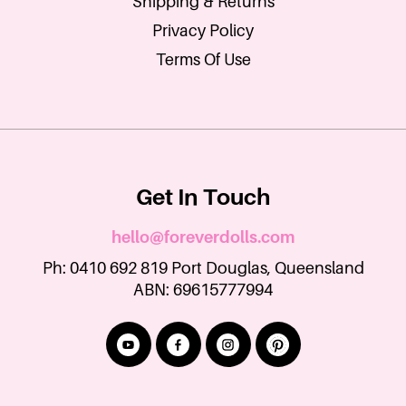
Shipping & Returns
Privacy Policy
Terms Of Use
Get In Touch
hello@foreverdolls.com
Ph: 0410 692 819 Port Douglas, Queensland
ABN: 69615777994