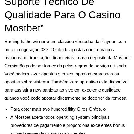
Suporte Técnico De
Qualidade Para O Casino
Mostbet”
Burning Is the winner é um clássico «frutado» da Playson com
uma configuração 3×3. O site de apostas não cobra dos
usuários por transações financeiras, mas o deposito da Mostbet
Comissão pode ser fornecido pelas regras do serviço utilizado.
Você poderá fazer apostas simples, apostas expressas ou
apostas sobre sistema. Também zero aplicativo está disponível
para assistir a new partidas ao vivo em excelente qualidade,
quando você pode apostar diretamente no decorrer da remesa.
Para obter mais two hundred fifity Giros Grátis, o
A Mostbet aceita todos operating system principais
provedores de pagamento e proporciona excelentes bônus
sobre boas-vindas para novos clientes.