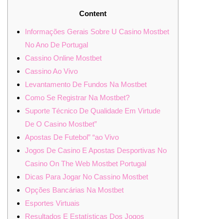
Content
Informações Gerais Sobre U Casino Mostbet
No Ano De Portugal
Cassino Online Mostbet
Cassino Ao Vivo
Levantamento De Fundos Na Mostbet
Como Se Registrar Na Mostbet?
Suporte Técnico De Qualidade Em Virtude
De O Casino Mostbet”
Apostas De Futebol” “ao Vivo
Jogos De Casino E Apostas Desportivas No
Casino On The Web Mostbet Portugal
Dicas Para Jogar No Cassino Mostbet
Opções Bancárias Na Mostbet
Esportes Virtuais
Resultados E Estatísticas Dos Jogos