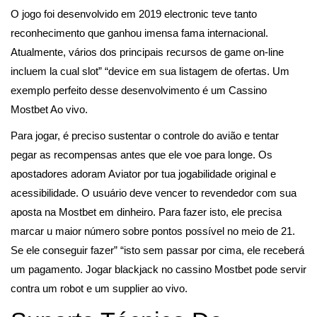
O jogo foi desenvolvido em 2019 electronic teve tanto
reconhecimento que ganhou imensa fama internacional.
Atualmente, vários dos principais recursos de game on-line
incluem la cual slot” “device em sua listagem de ofertas. Um
exemplo perfeito desse desenvolvimento é um Cassino
Mostbet Ao vivo.
Para jogar, é preciso sustentar o controle do avião e tentar
pegar as recompensas antes que ele voe para longe. Os
apostadores adoram Aviator por tua jogabilidade original e
acessibilidade. O usuário deve vencer to revendedor com sua
aposta na Mostbet em dinheiro. Para fazer isto, ele precisa
marcar u maior número sobre pontos possível no meio de 21.
Se ele conseguir fazer” “isto sem passar por cima, ele receberá
um pagamento. Jogar blackjack no cassino Mostbet pode servir
contra um robot e um supplier ao vivo.