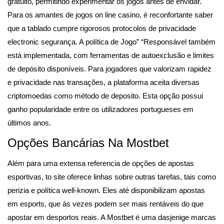
gratuito, permitindo experimentar os jogos antes de envidar.
Para os amantes de jogos on line casino, é reconfortante saber
que a tablado cumpre rigorosos protocolos de privacidade
electronic segurança. A política de Jogo” “Responsável também
está implementada, com ferramentas de autoexclusão e limites
de depósito disponíveis. Para jogadores que valorizam rapidez
e privacidade nas transações, a plataforma aceita diversas
criptomoedas como método de deposito. Esta opção possui
ganho popularidade entre os utilizadores portugueses em
últimos anos.
Opções Bancárias Na Mostbet
Além para uma extensa referencia de opções de apostas
esportivas, to site oferece linhas sobre outras tarefas, tais como
perizia e política well-known. Eles até disponibilizam apostas
em esports, que às vezes podem ser mais rentáveis do que
apostar em desportos reais. A Mostbet é uma dasjenige marcas