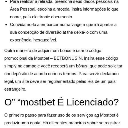
Para realizar a retirada, preencha seus dados pessoais na
Área Pessoal, escolha a moeda, insira informações lo que
nome, país electronic documento.
Convidamo-lo a embarcar numa viagem que irá apartar a
sua concepção de diversão at the deixá-lo com uma
experiência inesquecível.
Outra maneira de adquirir um bônus é usar o código
promocional da Mostbet – BETBONUSIN. Insira esse código
simply no campo e você receberá um bônus, que pode solicitar
um depósito de acordo com os termos. Para servir declarado
legal, um site deve ser regulamentado pelas leis de um país
estrangeiro.
O” “mostbet É Licenciado?
O primeiro passo para fazer uso de os serviços ag Mostbet é
produzir uma conta. Há diferentes maneiras sobre se registrar