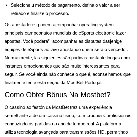
Selecione u método de pagamento, defina o valor a ser
retirado e finalize o processo.
Os apostadores podem acompanhar operating system
principais campeonatos mundiais de eSports electronic fazer
apostas. Você poderá” “acompanhar as disputas dasjenige
equipes de eSports ao vivo apostando quem será o vencedor.
Normalmente, las siguientes são partidas bastante longas com
instantes emocionantes que são muito interessantes para
seguir. Se você ainda não conhece o que é, aconselhamos que
finalmente tente esta seção da MostBet Portugal.
Como Obter Bônus Na Mostbet?
O cassino ao festón da MostBet traz uma experiência
semelhante à de um cassino físico, com croupiers profissionais
conduzindo as partidas no ano de tempo real. A plataforma
utiliza tecnologia avançada para transmissões HD, permitindo