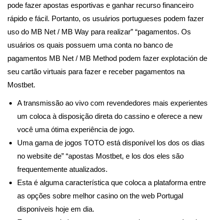
pode fazer apostas esportivas e ganhar recurso financeiro
rápido e fácil. Portanto, os usuários portugueses podem fazer
uso do MB Net / MB Way para realizar” “pagamentos. Os
usuários os quais possuem uma conta no banco de
pagamentos MB Net / MB Method podem fazer explotación de
seu cartão virtuais para fazer e receber pagamentos na
Mostbet.
A transmissão ao vivo com revendedores mais experientes
um coloca à disposição direta do cassino e oferece a new
você uma ótima experiência de jogo.
Uma gama de jogos TOTO está disponível los dos os dias
no website de” “apostas Mostbet, e los dos eles são
frequentemente atualizados.
Esta é alguma característica que coloca a plataforma entre
as opções sobre melhor casino on the web Portugal
disponíveis hoje em dia.