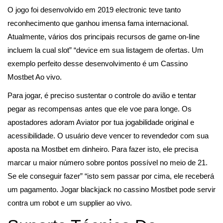
O jogo foi desenvolvido em 2019 electronic teve tanto
reconhecimento que ganhou imensa fama internacional.
Atualmente, vários dos principais recursos de game on-line
incluem la cual slot” “device em sua listagem de ofertas. Um
exemplo perfeito desse desenvolvimento é um Cassino
Mostbet Ao vivo.
Para jogar, é preciso sustentar o controle do avião e tentar
pegar as recompensas antes que ele voe para longe. Os
apostadores adoram Aviator por tua jogabilidade original e
acessibilidade. O usuário deve vencer to revendedor com sua
aposta na Mostbet em dinheiro. Para fazer isto, ele precisa
marcar u maior número sobre pontos possível no meio de 21.
Se ele conseguir fazer” “isto sem passar por cima, ele receberá
um pagamento. Jogar blackjack no cassino Mostbet pode servir
contra um robot e um supplier ao vivo.