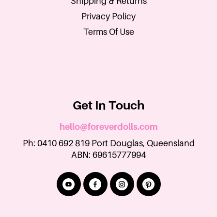
Shipping & Returns
Privacy Policy
Terms Of Use
Get In Touch
hello@foreverdolls.com
Ph: 0410 692 819 Port Douglas, Queensland
ABN: 69615777994