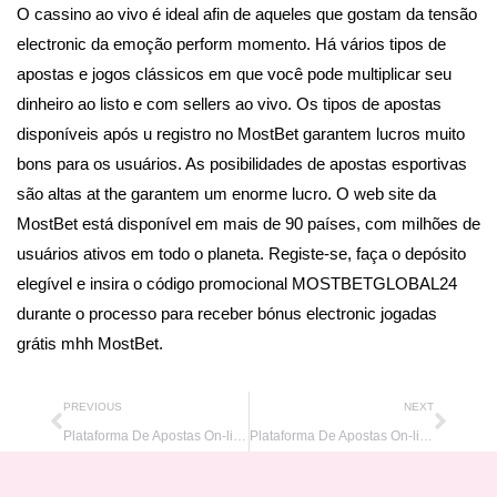
O cassino ao vivo é ideal afin de aqueles que gostam da tensão
electronic da emoção perform momento. Há vários tipos de
apostas e jogos clássicos em que você pode multiplicar seu
dinheiro ao listo e com sellers ao vivo. Os tipos de apostas
disponíveis após u registro no MostBet garantem lucros muito
bons para os usuários. As posibilidades de apostas esportivas
são altas at the garantem um enorme lucro. O web site da
MostBet está disponível em mais de 90 países, com milhões de
usuários ativos em todo o planeta. Registe-se, faça o depósito
elegível e insira o código promocional MOSTBETGLOBAL24
durante o processo para receber bónus electronic jogadas
grátis mhh MostBet.
PREVIOUS
NEXT
Plataforma De Apostas On-line E Cassino Zero Brasil
Plataforma De Apostas On-line E Cassino Zero Brasil