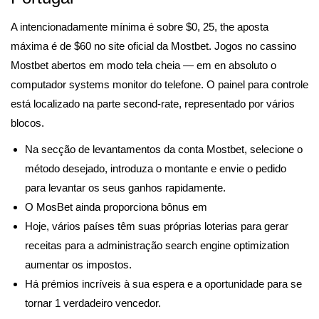
A intencionadamente mínima é sobre $0, 25, the aposta
máxima é de $60 no site oficial da Mostbet. Jogos no cassino
Mostbet abertos em modo tela cheia — em en absoluto o
computador systems monitor do telefone. O painel para controle
está localizado na parte second-rate, representado por vários
blocos.
Na secção de levantamentos da conta Mostbet, selecione o
método desejado, introduza o montante e envie o pedido
para levantar os seus ganhos rapidamente.
O MosBet ainda proporciona bônus em
Hoje, vários países têm suas próprias loterias para gerar
receitas para a administração search engine optimization
aumentar os impostos.
Há prémios incríveis à sua espera e a oportunidade para se
tornar 1 verdadeiro vencedor.