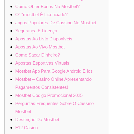
Como Obter Bônus Na Mostbet?
O” “mostbet É Licenciado?
Jogos Populares De Cassino No Mostbet
Segurança E Licença
Apostas Ao Listo Disponíveis
Apostas Ao Vivo Mostbet
Como Sacar Dinheiro?
Apostas Esportivas Virtuais
Mostbet App Para Google Android E Ios
Mostbet – Casino Online Apresentando
Pagamentos Consistentes!
Mostbet Código Promocional 2025
Perguntas Frequentes Sobre O Cassino
Mostbet
Descrição Da Mostbet
F12 Casino