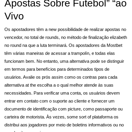
Apostas Sobre Futebol” “ao
Vivo
Os apostadores têm a new possibilidade de realizar apostas no
vencedor, no total de rounds, no método de finalização elizabeth
no round na que a luta terminará. Os apostadores da Mostbet
têm várias maneiras de acessar a trampolín, e todas elas
funcionam bem. No entanto, uma alternativa pode se distinguir
em termos para benefícios para determinados tipos de
usuários. Avalie os prós assim como os contras para cada
alternativa at the escolha a o qual melhor atende às suas
necessidades. Para verificar uma conta, os usuários devem
entrar em contato com o suporte ao cliente e fornecer um
documento de identificação com picture, como passaporte ou
carteira de motorista. Às vezes, some sort of plataforma os
distribui aos jogadores por meio de boletins informativos ou no