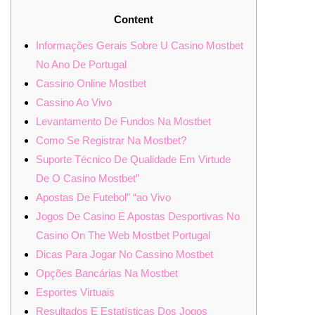
Content
Informações Gerais Sobre U Casino Mostbet
No Ano De Portugal
Cassino Online Mostbet
Cassino Ao Vivo
Levantamento De Fundos Na Mostbet
Como Se Registrar Na Mostbet?
Suporte Técnico De Qualidade Em Virtude
De O Casino Mostbet”
Apostas De Futebol” “ao Vivo
Jogos De Casino E Apostas Desportivas No
Casino On The Web Mostbet Portugal
Dicas Para Jogar No Cassino Mostbet
Opções Bancárias Na Mostbet
Esportes Virtuais
Resultados E Estatísticas Dos Jogos