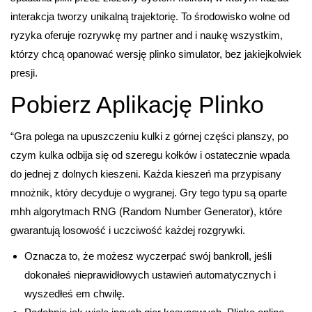
interakcja tworzy unikalną trajektorię. To środowisko wolne od
ryzyka oferuje rozrywkę my partner and i naukę wszystkim,
którzy chcą opanować wersję plinko simulator, bez jakiejkolwiek
presji.
Pobierz Aplikację Plinko
“Gra polega na upuszczeniu kulki z górnej części planszy, po
czym kulka odbija się od szeregu kołków i ostatecznie wpada
do jednej z dolnych kieszeni. Każda kieszeń ma przypisany
mnożnik, który decyduje o wygranej. Gry tego typu są oparte
mhh algorytmach RNG (Random Number Generator), które
gwarantują losowość i uczciwość każdej rozgrywki.
Oznacza to, że możesz wyczerpać swój bankroll, jeśli
dokonałeś nieprawidłowych ustawień automatycznych i
wyszedłeś em chwilę.