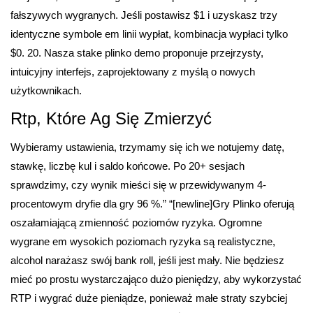
fałszywych wygranych. Jeśli postawisz $1 i uzyskasz trzy
identyczne symbole em linii wypłat, kombinacja wypłaci tylko
$0. 20. Nasza stake plinko demo proponuje przejrzysty,
intuicyjny interfejs, zaprojektowany z myślą o nowych
użytkownikach.
Rtp, Które Ag Się Zmierzyć
Wybieramy ustawienia, trzymamy się ich we notujemy datę,
stawkę, liczbę kul i saldo końcowe. Po 20+ sesjach
sprawdzimy, czy wynik mieści się w przewidywanym 4-
procentowym dryfie dla gry 96 %.” “[newline]Gry Plinko oferują
oszałamiającą zmienność poziomów ryzyka. Ogromne
wygrane em wysokich poziomach ryzyka są realistyczne,
alcohol narażasz swój bank roll, jeśli jest mały. Nie będziesz
mieć po prostu wystarczająco dużo pieniędzy, aby wykorzystać
RTP i wygrać duże pieniądze, ponieważ małe straty szybciej