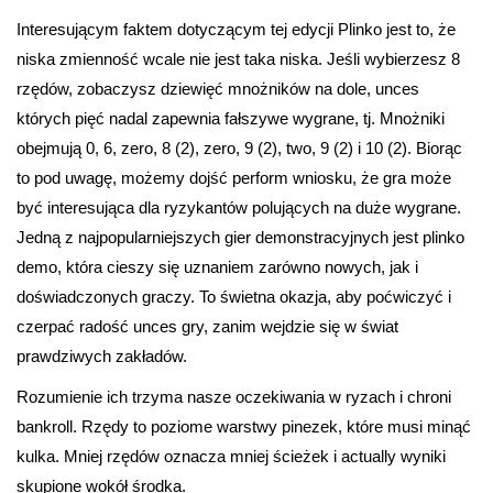
Interesującym faktem dotyczącym tej edycji Plinko jest to, że
niska zmienność wcale nie jest taka niska. Jeśli wybierzesz 8
rzędów, zobaczysz dziewięć mnożników na dole, unces
których pięć nadal zapewnia fałszywe wygrane, tj. Mnożniki
obejmują 0, 6, zero, 8 (2), zero, 9 (2), two, 9 (2) i 10 (2). Biorąc
to pod uwagę, możemy dojść perform wniosku, że gra może
być interesująca dla ryzykantów polujących na duże wygrane.
Jedną z najpopularniejszych gier demonstracyjnych jest plinko
demo, która cieszy się uznaniem zarówno nowych, jak i
doświadczonych graczy. To świetna okazja, aby poćwiczyć i
czerpać radość unces gry, zanim wejdzie się w świat
prawdziwych zakładów.
Rozumienie ich trzyma nasze oczekiwania w ryzach i chroni
bankroll. Rzędy to poziome warstwy pinezek, które musi minąć
kulka. Mniej rzędów oznacza mniej ścieżek i actually wyniki
skupione wokół środka.