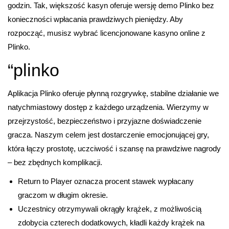
godzin. Tak, większość kasyn oferuje wersję demo Plinko bez
konieczności wpłacania prawdziwych pieniędzy. Aby
rozpocząć, musisz wybrać licencjonowane kasyno online z
Plinko.
“plinko
Aplikacja Plinko oferuje płynną rozgrywkę, stabilne działanie we
natychmiastowy dostęp z każdego urządzenia. Wierzymy w
przejrzystość, bezpieczeństwo i przyjazne doświadczenie
gracza. Naszym celem jest dostarczenie emocjonującej gry,
która łączy prostotę, uczciwość i szansę na prawdziwe nagrody
– bez zbędnych komplikacji.
Return to Player oznacza procent stawek wypłacany
graczom w długim okresie.
Uczestnicy otrzymywali okrągły krążek, z możliwością
zdobycia czterech dodatkowych, kładli każdy krążek na