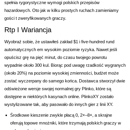
spełnia rygorystyczne wymogi polskich przepisów
hazardowych. Oto jak w kilku prostych ruchach zamieniamy
gości t zweryfikowanych graczy.
Rtp I Wariancja
Wyobraź sobie, że ustawiłeś zakład $1 i five-hundred rund
automatycznych em wysokim poziomie ryzyka. Nawet jeśli
opuścisz grę na pięć minut, do czasu twojego powrotu
wypadnie około 300 kul. Biorąc pod uwagę rzadkość wygranych
(około 20%) na poziomie wysokiej zmienności, budżet może
zostać wyczerpany do samego końca. Dostawca stworzył dwie
odświeżone wersje swojej normalnej gry Plinko, które są
dostępne w niektórych kasynach online. PlinkoXY zostało
wystylizowane tak, aby pasowało do innych gier z linii XY.
Środkowe kieszenie zwykle płacą 0, 2×–8×, a skrajne
oferują topowe mnożniki, które trzymają polskich graczy w