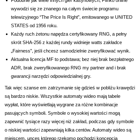
Podobnie jak wiele innych gier kasynowych, Plinko online
wywodzi się ze znanego na całym świecie programu
telewizyjnego “The Price Is Right”, emitowanego w UNITED
STATES od 1956 roku.
Każdy ruch żetonu napędza certyfikowany RNG, a pełny
skrót SHA-256 z każdej rundy widnieje watts zakładce
„Fairness”, jeśli chcesz samodzielnie zweryfikować wynik.
Aktualna licencja MF to podstawa; bez niej brak bezpłatnego
ADR, brak zweryfikowanego RNG my partner and i brak
gwarancji narzędzi odpowiedzialnej gry.
Tak więc szanse em zatrzymanie się gdzieś w pobliżu krawędzi
są bardzo niskie. Wszystkie automaty wideo mają tabele
wypłat, które wyświetlają wygrane za różne kombinacje
pasujących symboli. Symbole o wysokiej wartości mogą
zapewnić tysiące razy więcej niż zakład, podczas gdy symbole
o niskiej wartości zapewniają kilka centów. Automaty wideo są
miejscem, unces którego rzekomo pochodzi koncepcja