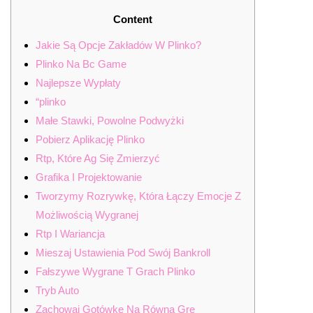
Content
Jakie Są Opcje Zakładów W Plinko?
Plinko Na Bc Game
Najlepsze Wypłaty
“plinko
Małe Stawki, Powolne Podwyżki
Pobierz Aplikację Plinko
Rtp, Które Ag Się Zmierzyć
Grafika I Projektowanie
Tworzymy Rozrywkę, Która Łączy Emocje Z
Możliwością Wygranej
Rtp I Wariancja
Mieszaj Ustawienia Pod Swój Bankroll
Fałszywe Wygrane T Grach Plinko
Tryb Auto
Zachowaj Gotówkę Na Równą Grę