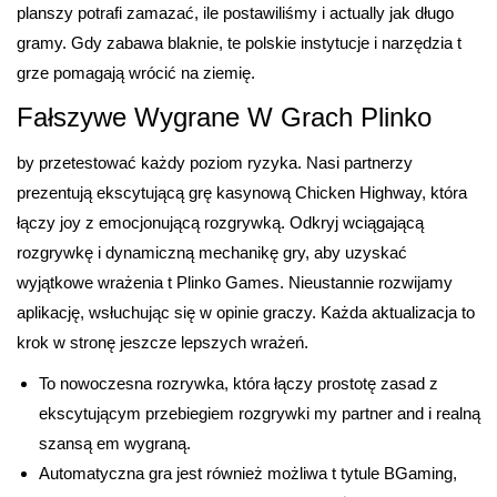
planszy potrafi zamazać, ile postawiliśmy i actually jak długo
gramy. Gdy zabawa blaknie, te polskie instytucje i narzędzia t
grze pomagają wrócić na ziemię.
Fałszywe Wygrane W Grach Plinko
by przetestować każdy poziom ryzyka. Nasi partnerzy
prezentują ekscytującą grę kasynową Chicken Highway, która
łączy joy z emocjonującą rozgrywką. Odkryj wciągającą
rozgrywkę i dynamiczną mechanikę gry, aby uzyskać
wyjątkowe wrażenia t Plinko Games. Nieustannie rozwijamy
aplikację, wsłuchując się w opinie graczy. Każda aktualizacja to
krok w stronę jeszcze lepszych wrażeń.
To nowoczesna rozrywka, która łączy prostotę zasad z
ekscytującym przebiegiem rozgrywki my partner and i realną
szansą em wygraną.
Automatyczna gra jest również możliwa t tytule BGaming,