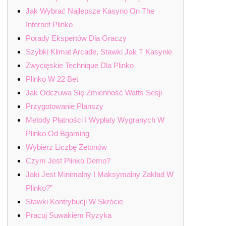
Jak Wybrać Najlepsze Kasyno On The
Internet Plinko
Porady Ekspertów Dla Graczy
Szybki Klimat Arcade, Stawki Jak T Kasynie
Zwycięskie Technique Dla Plinko
Plinko W 22 Bet
Jak Odczuwa Się Zmienność Watts Sesji
Przygotowanie Planszy
Metody Płatności I Wypłaty Wygranych W
Plinko Od Bgaming
Wybierz Liczbę Żetonów
Czym Jest Plinko Demo?
Jaki Jest Minimalny I Maksymalny Zakład W
Plinko?”
Stawki Kontrybucji W Skrócie
Pracuj Suwakiem Ryzyka