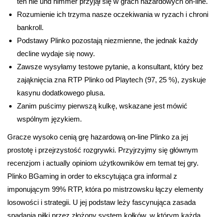
ten nie und nimmer przyjął się w grach hazardowych on-line.
Rozumienie ich trzyma nasze oczekiwania w ryzach i chroni
bankroll.
Podstawy Plinko pozostają niezmienne, the jednak każdy
decline wydaje się nowy.
Zawsze wysyłamy testowe pytanie, a konsultant, który bez
zająknięcia zna RTP Plinko od Playtech (97, 25 %), zyskuje
kasynu dodatkowego plusa.
Zanim puścimy pierwszą kulkę, wskazane jest mówić
wspólnym językiem.
Gracze wysoko cenią grę hazardową on-line Plinko za jej
prostotę i przejrzystość rozgrywki. Przyjrzyjmy się głównym
recenzjom i actually opiniom użytkowników em temat tej gry.
Plinko BGaming in order to ekscytująca gra informal z
imponującym 99% RTP, która po mistrzowsku łączy elementy
losowości i strategii. U jej podstaw leży fascynująca zasada
spadania piłki przez złożony system kołków, w którym każda