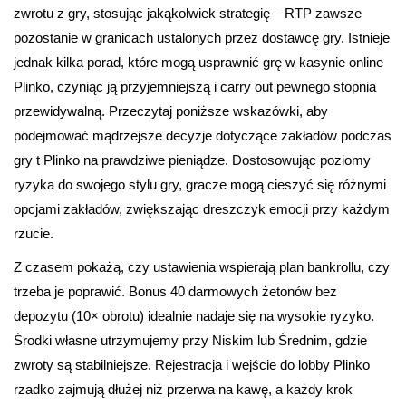
zwrotu z gry, stosując jakąkolwiek strategię – RTP zawsze
pozostanie w granicach ustalonych przez dostawcę gry. Istnieje
jednak kilka porad, które mogą usprawnić grę w kasynie online
Plinko, czyniąc ją przyjemniejszą i carry out pewnego stopnia
przewidywalną. Przeczytaj poniższe wskazówki, aby
podejmować mądrzejsze decyzje dotyczące zakładów podczas
gry t Plinko na prawdziwe pieniądze. Dostosowując poziomy
ryzyka do swojego stylu gry, gracze mogą cieszyć się różnymi
opcjami zakładów, zwiększając dreszczyk emocji przy każdym
rzucie.
Z czasem pokażą, czy ustawienia wspierają plan bankrollu, czy
trzeba je poprawić. Bonus 40 darmowych żetonów bez
depozytu (10× obrotu) idealnie nadaje się na wysokie ryzyko.
Środki własne utrzymujemy przy Niskim lub Średnim, gdzie
zwroty są stabilniejsze. Rejestracja i wejście do lobby Plinko
rzadko zajmują dłużej niż przerwa na kawę, a każdy krok