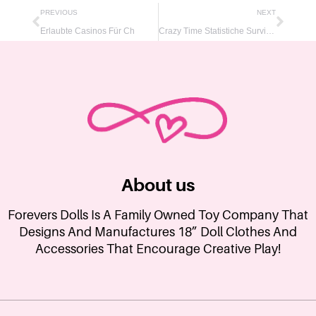
PREVIOUS
NEXT
Erlaubte Casinos Für Ch
Crazy Time Statistiche Survive Cronologia, Risultati 2025
About us
Forevers Dolls Is A Family Owned Toy Company That
Designs And Manufactures 18” Doll Clothes And
Accessories That Encourage Creative Play!