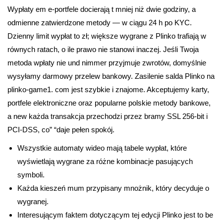
Wypłaty em e-portfele docierają t mniej niż dwie godziny, a
odmienne zatwierdzone metody — w ciągu 24 h po KYC.
Dzienny limit wypłat to zł; większe wygrane z Plinko trafiają w
równych ratach, o ile prawo nie stanowi inaczej. Jeśli Twoja
metoda wpłaty nie und nimmer przyjmuje zwrotów, domyślnie
wysyłamy darmowy przelew bankowy. Zasilenie salda Plinko na
plinko-game1. com jest szybkie i znajome. Akceptujemy karty,
portfele elektroniczne oraz popularne polskie metody bankowe,
a new każda transakcja przechodzi przez bramy SSL 256-bit i
PCI-DSS, co” “daje pełen spokój.
Wszystkie automaty wideo mają tabele wypłat, które
wyświetlają wygrane za różne kombinacje pasujących
symboli.
Każda kieszeń mum przypisany mnożnik, który decyduje o
wygranej.
Interesującym faktem dotyczącym tej edycji Plinko jest to be