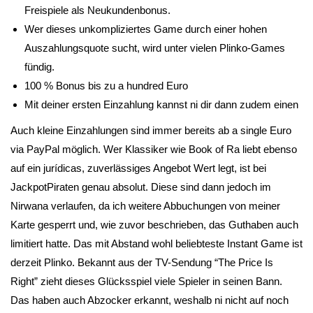
Freispiele als Neukundenbonus.
Wer dieses unkompliziertes Game durch einer hohen
Auszahlungsquote sucht, wird unter vielen Plinko-Games
fündig.
100 % Bonus bis zu a hundred Euro
Mit deiner ersten Einzahlung kannst ni dir dann zudem einen
Auch kleine Einzahlungen sind immer bereits ab a single Euro
via PayPal möglich. Wer Klassiker wie Book of Ra liebt ebenso
auf ein jurídicas, zuverlässiges Angebot Wert legt, ist bei
JackpotPiraten genau absolut. Diese sind dann jedoch im
Nirwana verlaufen, da ich weitere Abbuchungen von meiner
Karte gesperrt und, wie zuvor beschrieben, das Guthaben auch
limitiert hatte. Das mit Abstand wohl beliebteste Instant Game ist
derzeit Plinko. Bekannt aus der TV-Sendung “The Price Is
Right” zieht dieses Glücksspiel viele Spieler in seinen Bann.
Das haben auch Abzocker erkannt, weshalb ni nicht auf noch