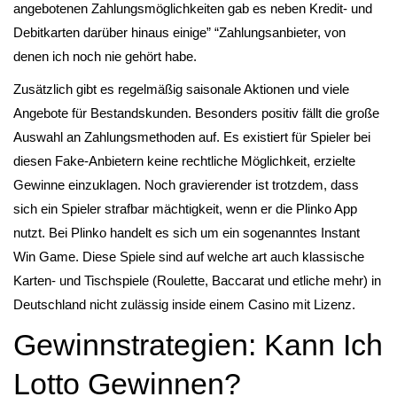
angebotenen Zahlungsmöglichkeiten gab es neben Kredit- und
Debitkarten darüber hinaus einige” “Zahlungsanbieter, von
denen ich noch nie gehört habe.
Zusätzlich gibt es regelmäßig saisonale Aktionen und viele
Angebote für Bestandskunden. Besonders positiv fällt die große
Auswahl an Zahlungsmethoden auf. Es existiert für Spieler bei
diesen Fake-Anbietern keine rechtliche Möglichkeit, erzielte
Gewinne einzuklagen. Noch gravierender ist trotzdem, dass
sich ein Spieler strafbar mächtigkeit, wenn er die Plinko App
nutzt. Bei Plinko handelt es sich um ein sogenanntes Instant
Win Game. Diese Spiele sind auf welche art auch klassische
Karten- und Tischspiele (Roulette, Baccarat und etliche mehr) in
Deutschland nicht zulässig inside einem Casino mit Lizenz.
Gewinnstrategien: Kann Ich
Lotto Gewinnen?