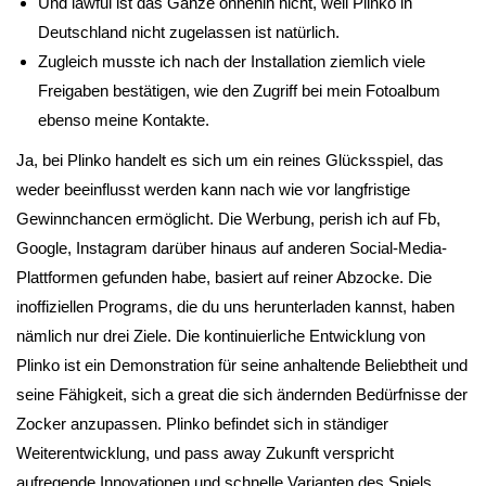
Und lawful ist das Ganze ohnehin nicht, weil Plinko in
Deutschland nicht zugelassen ist natürlich.
Zugleich musste ich nach der Installation ziemlich viele
Freigaben bestätigen, wie den Zugriff bei mein Fotoalbum
ebenso meine Kontakte.
Ja, bei Plinko handelt es sich um ein reines Glücksspiel, das
weder beeinflusst werden kann nach wie vor langfristige
Gewinnchancen ermöglicht. Die Werbung, perish ich auf Fb,
Google, Instagram darüber hinaus auf anderen Social-Media-
Plattformen gefunden habe, basiert auf reiner Abzocke. Die
inoffiziellen Programs, die du uns herunterladen kannst, haben
nämlich nur drei Ziele. Die kontinuierliche Entwicklung von
Plinko ist ein Demonstration für seine anhaltende Beliebtheit und
seine Fähigkeit, sich a great die sich ändernden Bedürfnisse der
Zocker anzupassen. Plinko befindet sich in ständiger
Weiterentwicklung, und pass away Zukunft verspricht
aufregende Innovationen und schnelle Varianten des Spiels.