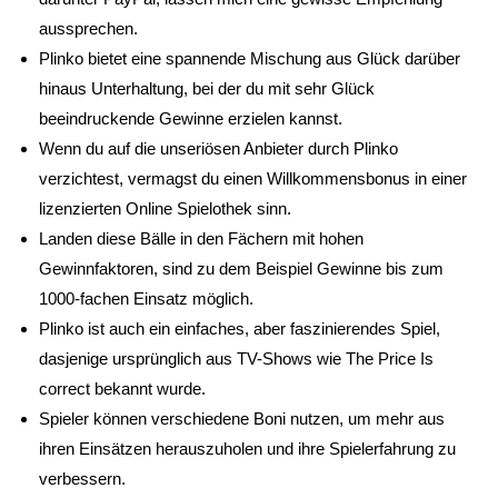
aussprechen.
Plinko bietet eine spannende Mischung aus Glück darüber
hinaus Unterhaltung, bei der du mit sehr Glück
beeindruckende Gewinne erzielen kannst.
Wenn du auf die unseriösen Anbieter durch Plinko
verzichtest, vermagst du einen Willkommensbonus in einer
lizenzierten Online Spielothek sinn.
Landen diese Bälle in den Fächern mit hohen
Gewinnfaktoren, sind zu dem Beispiel Gewinne bis zum
1000-fachen Einsatz möglich.
Plinko ist auch ein einfaches, aber faszinierendes Spiel,
dasjenige ursprünglich aus TV-Shows wie The Price Is
correct bekannt wurde.
Spieler können verschiedene Boni nutzen, um mehr aus
ihren Einsätzen herauszuholen und ihre Spielerfahrung zu
verbessern.