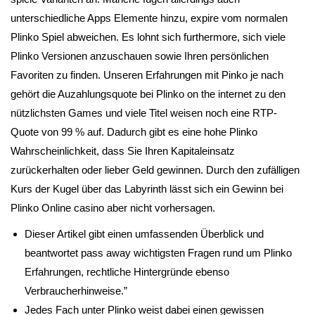
unterschiedliche Apps Elemente hinzu, expire vom normalen
Plinko Spiel abweichen. Es lohnt sich furthermore, sich viele
Plinko Versionen anzuschauen sowie Ihren persönlichen
Favoriten zu finden. Unseren Erfahrungen mit Pinko je nach
gehört die Auzahlungsquote bei Plinko on the internet zu den
nützlichsten Games und viele Titel weisen noch eine RTP-
Quote von 99 % auf. Dadurch gibt es eine hohe Plinko
Wahrscheinlichkeit, dass Sie Ihren Kapitaleinsatz
zurückerhalten oder lieber Geld gewinnen. Durch den zufälligen
Kurs der Kugel über das Labyrinth lässt sich ein Gewinn bei
Plinko Online casino aber nicht vorhersagen.
Dieser Artikel gibt einen umfassenden Überblick und
beantwortet pass away wichtigsten Fragen rund um Plinko
Erfahrungen, rechtliche Hintergründe ebenso
Verbraucherhinweise.”
Jedes Fach unter Plinko weist dabei einen gewissen