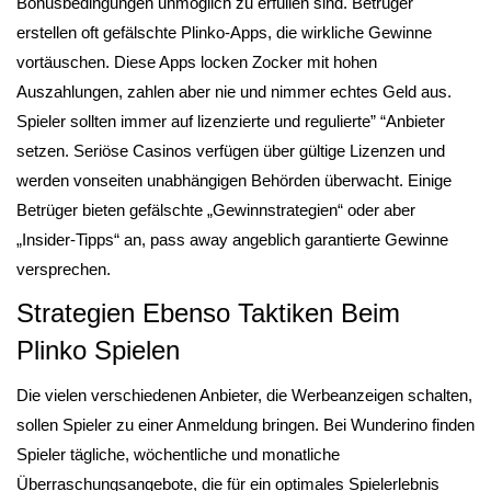
Bonusbedingungen unmöglich zu erfüllen sind. Betrüger
erstellen oft gefälschte Plinko-Apps, die wirkliche Gewinne
vortäuschen. Diese Apps locken Zocker mit hohen
Auszahlungen, zahlen aber nie und nimmer echtes Geld aus.
Spieler sollten immer auf lizenzierte und regulierte” “Anbieter
setzen. Seriöse Casinos verfügen über gültige Lizenzen und
werden vonseiten unabhängigen Behörden überwacht. Einige
Betrüger bieten gefälschte „Gewinnstrategien“ oder aber
„Insider-Tipps“ an, pass away angeblich garantierte Gewinne
versprechen.
Strategien Ebenso Taktiken Beim
Plinko Spielen
Die vielen verschiedenen Anbieter, die Werbeanzeigen schalten,
sollen Spieler zu einer Anmeldung bringen. Bei Wunderino finden
Spieler tägliche, wöchentliche und monatliche
Überraschungsangebote, die für ein optimales Spielerlebnis