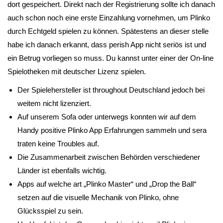
dort gespeichert. Direkt nach der Registrierung sollte ich danach
auch schon noch eine erste Einzahlung vornehmen, um Plinko
durch Echtgeld spielen zu können. Spätestens an dieser stelle
habe ich danach erkannt, dass perish App nicht seriös ist und
ein Betrug vorliegen so muss. Du kannst unter einer der On-line
Spielotheken mit deutscher Lizenz spielen.
Der Spielehersteller ist throughout Deutschland jedoch bei
weitem nicht lizenziert.
Auf unserem Sofa oder unterwegs konnten wir auf dem
Handy positive Plinko App Erfahrungen sammeln und sera
traten keine Troubles auf.
Die Zusammenarbeit zwischen Behörden verschiedener
Länder ist ebenfalls wichtig.
Apps auf welche art „Plinko Master“ und „Drop the Ball“
setzen auf die visuelle Mechanik von Plinko, ohne
Glücksspiel zu sein.