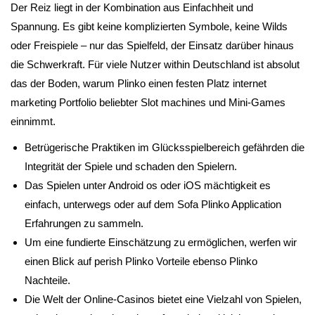
Der Reiz liegt in der Kombination aus Einfachheit und
Spannung. Es gibt keine komplizierten Symbole, keine Wilds
oder Freispiele – nur das Spielfeld, der Einsatz darüber hinaus
die Schwerkraft. Für viele Nutzer within Deutschland ist absolut
das der Boden, warum Plinko einen festen Platz internet
marketing Portfolio beliebter Slot machines und Mini-Games
einnimmt.
Betrügerische Praktiken im Glücksspielbereich gefährden die
Integrität der Spiele und schaden den Spielern.
Das Spielen unter Android os oder iOS mächtigkeit es
einfach, unterwegs oder auf dem Sofa Plinko Application
Erfahrungen zu sammeln.
Um eine fundierte Einschätzung zu ermöglichen, werfen wir
einen Blick auf perish Plinko Vorteile ebenso Plinko
Nachteile.
Die Welt der Online-Casinos bietet eine Vielzahl von Spielen,