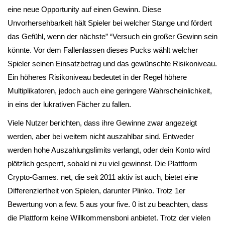
eine neue Opportunity auf einen Gewinn. Diese
Unvorhersehbarkeit hält Spieler bei welcher Stange und fördert
das Gefühl, wenn der nächste” “Versuch ein großer Gewinn sein
könnte. Vor dem Fallenlassen dieses Pucks wählt welcher
Spieler seinen Einsatzbetrag und das gewünschte Risikoniveau.
Ein höheres Risikoniveau bedeutet in der Regel höhere
Multiplikatoren, jedoch auch eine geringere Wahrscheinlichkeit,
in eins der lukrativen Fächer zu fallen.
Viele Nutzer berichten, dass ihre Gewinne zwar angezeigt
werden, aber bei weitem nicht auszahlbar sind. Entweder
werden hohe Auszahlungslimits verlangt, oder dein Konto wird
plötzlich gesperrt, sobald ni zu viel gewinnst. Die Plattform
Crypto-Games. net, die seit 2011 aktiv ist auch, bietet eine
Differenziertheit von Spielen, darunter Plinko. Trotz 1er
Bewertung von a few. 5 aus your five. 0 ist zu beachten, dass
die Plattform keine Willkommensboni anbietet. Trotz der vielen