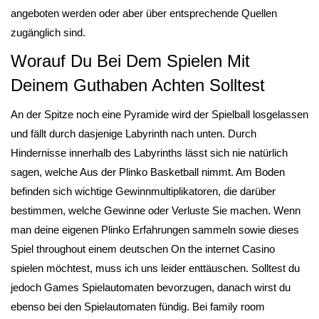
angeboten werden oder aber über entsprechende Quellen
zugänglich sind.
Worauf Du Bei Dem Spielen Mit
Deinem Guthaben Achten Solltest
An der Spitze noch eine Pyramide wird der Spielball losgelassen
und fällt durch dasjenige Labyrinth nach unten. Durch
Hindernisse innerhalb des Labyrinths lässt sich nie natürlich
sagen, welche Aus der Plinko Basketball nimmt. Am Boden
befinden sich wichtige Gewinnmultiplikatoren, die darüber
bestimmen, welche Gewinne oder Verluste Sie machen. Wenn
man deine eigenen Plinko Erfahrungen sammeln sowie dieses
Spiel throughout einem deutschen On the internet Casino
spielen möchtest, muss ich uns leider enttäuschen. Solltest du
jedoch Games Spielautomaten bevorzugen, danach wirst du
ebenso bei den Spielautomaten fündig. Bei family room