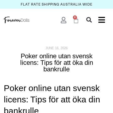
FLAT RATE SHIPPING AUSTRALIA WIDE
0
JUNE 16, 2026
Poker online utan svensk
licens: Tips för att öka din
bankrulle
Poker online utan svensk
licens: Tips för att öka din
bankrulle