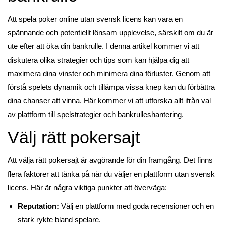
Att spela poker online utan svensk licens kan vara en
spännande och potentiellt lönsam upplevelse, särskilt om du är
ute efter att öka din bankrulle. I denna artikel kommer vi att
diskutera olika strategier och tips som kan hjälpa dig att
maximera dina vinster och minimera dina förluster. Genom att
förstå spelets dynamik och tillämpa vissa knep kan du förbättra
dina chanser att vinna. Här kommer vi att utforska allt ifrån val
av plattform till spelstrategier och bankrulleshantering.
Välj rätt pokersajt
Att välja rätt pokersajt är avgörande för din framgång. Det finns
flera faktorer att tänka på när du väljer en plattform utan svensk
licens. Här är några viktiga punkter att överväga:
Reputation:
Välj en plattform med goda recensioner och en
stark rykte bland spelare.