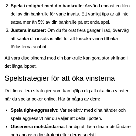
Spela i enlighet med din bankrulle:
Använd endast en liten
del av din bankrulle för varje insats. Ett vanligt tips är att inte
satsa mer än 5% av din bankrulle på ett enda spel.
Justera insatser:
Om du förlorat flera gånger i rad, överväg
att sänka din insats istället för att försöka vinna tillbaka
förlusterna snabbt.
Att vara disciplinerad med din bankrulle kan göra stor skillnad i
det långa loppet.
Spelstrategier för att öka vinsterna
Det finns flera strategier som kan hjälpa dig att öka dina vinster
när du spelar poker online. Här är några av dem:
Spela tight-aggressivt:
Var selektiv med dina händer och
spela aggressivt när du väljer att delta i potten.
Observera motståndarna:
Lär dig att läsa dina motståndare
och anpassa din strategi efter deras spelstil.