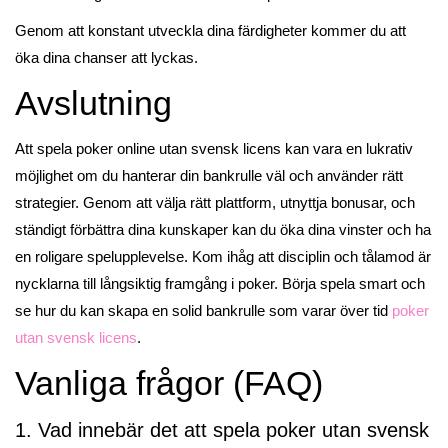
Genom att konstant utveckla dina färdigheter kommer du att
öka dina chanser att lyckas.
Avslutning
Att spela poker online utan svensk licens kan vara en lukrativ
möjlighet om du hanterar din bankrulle väl och använder rätt
strategier. Genom att välja rätt plattform, utnyttja bonusar, och
ständigt förbättra dina kunskaper kan du öka dina vinster och ha
en roligare spelupplevelse. Kom ihåg att disciplin och tålamod är
nycklarna till långsiktig framgång i poker. Börja spela smart och
se hur du kan skapa en solid bankrulle som varar över tid
poker
utan svensk licens
.
Vanliga frågor (FAQ)
1. Vad innebär det att spela poker utan svensk