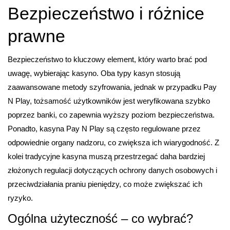
Bezpieczeństwo i różnice
prawne
Bezpieczeństwo to kluczowy element, który warto brać pod
uwagę, wybierając kasyno. Oba typy kasyn stosują
zaawansowane metody szyfrowania, jednak w przypadku Pay
N Play, tożsamość użytkowników jest weryfikowana szybko
poprzez banki, co zapewnia wyższy poziom bezpieczeństwa.
Ponadto, kasyna Pay N Play są często regulowane przez
odpowiednie organy nadzoru, co zwiększa ich wiarygodność. Z
kolei tradycyjne kasyna muszą przestrzegać daha bardziej
złożonych regulacji dotyczących ochrony danych osobowych i
przeciwdziałania praniu pieniędzy, co może zwiększać ich
ryzyko.
Ogólna użyteczność – co wybrać?