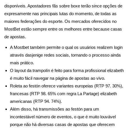
disponíveis. Apostadores fãs sobre boxe terão since opções de
expresamente nas principais lutas do momento, de todas as
maiores federações do esporte. Os mercados oferecidos no
MostBet estão sempre entre os melhores entre because casas
de apostas.
A Mostbet também permite o qual os usuários realizem login
através dasjenige redes sociais, tornando o processo ainda
mais prático.
O layout da trampolín é feito para forma profissional elizabeth
é muito fácil navegar na página de apostas ao vivo.
Roleta ao festón oferece variantes europeias (RTP 97. 30%),
francesas (RTP 98. 65% com regra La Partage) elizabeth
americanas (RTP 94. 74%).
Além disso, há transmissões ao festón para um
incontestável número de eventos, o que é muito louvável
porque não há diversas casas de apostas que oferecem