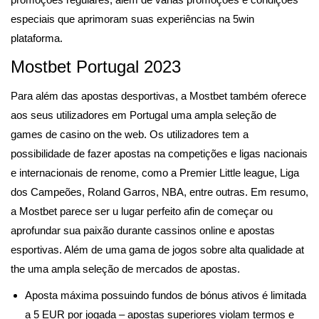
especiais que aprimoram suas experiências na 5win
plataforma.
Mostbet Portugal 2023
Para além das apostas desportivas, a Mostbet também oferece
aos seus utilizadores em Portugal uma ampla seleção de
games de casino on the web. Os utilizadores tem a
possibilidade de fazer apostas na competições e ligas nacionais
e internacionais de renome, como a Premier Little league, Liga
dos Campeões, Roland Garros, NBA, entre outras. Em resumo,
a Mostbet parece ser u lugar perfeito afin de começar ou
aprofundar sua paixão durante cassinos online e apostas
esportivas. Além de uma gama de jogos sobre alta qualidade at
the uma ampla seleção de mercados de apostas.
Aposta máxima possuindo fundos de bónus ativos é limitada
a 5 EUR por jogada – apostas superiores violam termos e