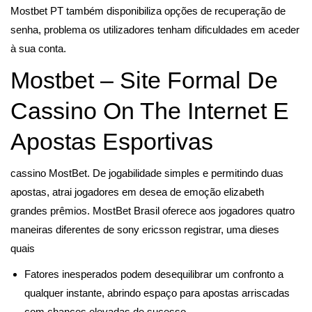
Mostbet PT também disponibiliza opções de recuperação de
senha, problema os utilizadores tenham dificuldades em aceder
à sua conta.
Mostbet – Site Formal De
Cassino On The Internet E
Apostas Esportivas
cassino MostBet. De jogabilidade simples e permitindo duas
apostas, atrai jogadores em desea de emoção elizabeth
grandes prêmios. MostBet Brasil oferece aos jogadores quatro
maneiras diferentes de sony ericsson registrar, uma dieses
quais
Fatores inesperados podem desequilibrar um confronto a
qualquer instante, abrindo espaço para apostas arriscadas
com chances elevadas de sucesso.