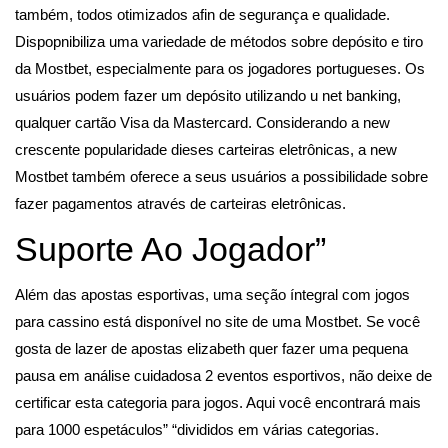
também, todos otimizados afin de segurança e qualidade.
Dispopnibiliza uma variedade de métodos sobre depósito e tiro
da Mostbet, especialmente para os jogadores portugueses. Os
usuários podem fazer um depósito utilizando u net banking,
qualquer cartão Visa da Mastercard. Considerando a new
crescente popularidade dieses carteiras eletrônicas, a new
Mostbet também oferece a seus usuários a possibilidade sobre
fazer pagamentos através de carteiras eletrônicas.
Suporte Ao Jogador”
Além das apostas esportivas, uma seção íntegral com jogos
para cassino está disponível no site de uma Mostbet. Se você
gosta de lazer de apostas elizabeth quer fazer uma pequena
pausa em análise cuidadosa 2 eventos esportivos, não deixe de
certificar esta categoria para jogos. Aqui você encontrará mais
para 1000 espetáculos” “divididos em várias categorias.