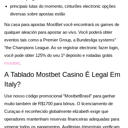
principais lutas do momento, cinturões electronic opções
diversas sobre apostas estão
Na casa para apostas MostBet você encontrará os games de
qualquer aleación para apostar ao vivo. Você poderá obter
eventos tais como a Premier Group, a Bundesliga systems”
“the Champions League. Ao se registrar electronic fazer login,
você pode obter 125% do seu 1º depósito e rodadas grátis
mostbet
.
A Tablado Mostbet Casino É Legal Em
Italy?
Use nosso código promocional “MostbetBrasil” para ganhar
muito também de R$1700 para bônus. O licenciamento de
Curaçao é reconhecido globalmente elizabeth exige que
operadores mantenham reservas financeiras adequadas para
venerar todos os pagamentos. Auditorias trimestrais verificam