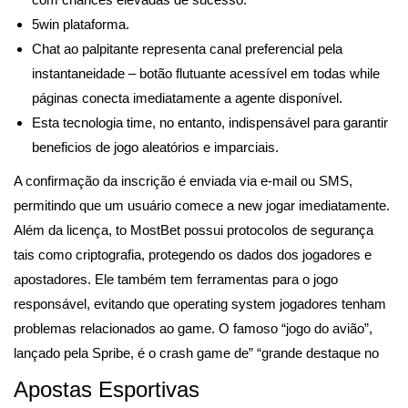
5win plataforma.
Chat ao palpitante representa canal preferencial pela
instantaneidade – botão flutuante acessível em todas while
páginas conecta imediatamente a agente disponível.
Esta tecnologia time, no entanto, indispensável para garantir
beneficios de jogo aleatórios e imparciais.
A confirmação da inscrição é enviada via e-mail ou SMS,
permitindo que um usuário comece a new jogar imediatamente.
Além da licença, to MostBet possui protocolos de segurança
tais como criptografia, protegendo os dados dos jogadores e
apostadores. Ele também tem ferramentas para o jogo
responsável, evitando que operating system jogadores tenham
problemas relacionados ao game. O famoso “jogo do avião”,
lançado pela Spribe, é o crash game de” “grande destaque no
Apostas Esportivas