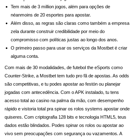
Tem mais de 3 million jogos, além para opções de
néanmoins de 20 esportes para apostar.
Além disso, as regras são claras como também a empresa
zela durante construir credibilidade por meio do
compromisso com políticas justas ao longo dos anos.
O primeiro passo para usar os serviços da Mostbet é criar
alguma conta.
Com mais de 30 modalidades, de futebol the eSports como
Counter-Strike, a Mostbet tem tudo pro fã de apostas. As odds
são competitivas, e tu podes apostar ao festón ou planejar
jogadas com antecedência. Com o APK instalado, tu tens
acesso total ao casino na palma da mão, com desempenho
rápido e vistoria total pra spinar os rolos systems apostar onde
quiseres. Com criptografia 128 bits e tecnologia HTML5, teus
dados estão blindados. Podes spinar os rolos ou apostar ao
vivo sem preocupações com segurança ou vazamentos. A