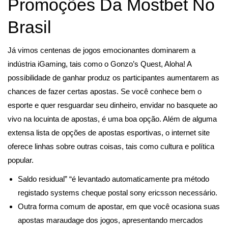
Promoções Da Mostbet No
Brasil
Já vimos centenas de jogos emocionantes dominarem a
indústria iGaming, tais como o Gonzo’s Quest, Aloha! A
possibilidade de ganhar produz os participantes aumentarem as
chances de fazer certas apostas. Se você conhece bem o
esporte e quer resguardar seu dinheiro, envidar no basquete ao
vivo na locuinta de apostas, é uma boa opção. Além de alguma
extensa lista de opções de apostas esportivas, o internet site
oferece linhas sobre outras coisas, tais como cultura e política
popular.
Saldo residual” “é levantado automaticamente pra método
registado systems cheque postal sony ericsson necessário.
Outra forma comum de apostar, em que você ocasiona suas
apostas maraudage dos jogos, apresentando mercados