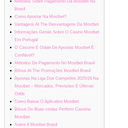
Métodos Sobre Pagamento Da Mostbet No
Brasil
Como Apostar Na Mostbet?
Vantagens At The Desvantagens Da Mostbet
Informações Gerais Sobre O Casino Mostbet
Em Portugal
O Cassino E Odaie De Apostas Mostbet É
Confiável?
Métodos De Pagamento No Mostbet Brasil
Bônus At The Promoções Mostbet Brasil
Apostas Na Liga Dos Campeões 2025/26 Na
Mostbet – Mercados, Previsões E Últimas
Odds
Como Baixar O Aplicativo Mostbet
Bônus De Boas-vindas Perform Cassino
Mostbet
Sobre A Mostbet Brasil