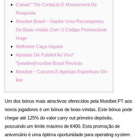
Canais” “De Contacto E Mouvement De
Resposta
Mostbet Brasil – Ganhe Uma Recompensa
De Boas-vindas Com U Código Promocional
Huge
Melhores Caça-níqueis
Apostas De Futebol Ao Vivo”
“[newline]mostbet Brasil Revisão
Mostbet – Cassino E Apostas Esportivas On-
line
Um dos bónus mais atractivos oferecidos pela Mostbet PT aos
novos jogadores é um bónus de boas-vindas. Este bónus pode
chegar até 125% do valor carry out primeiro depósito,
possuindo um limite máximo de €400. Esta promoção de
aniversário é uma óptima oportunidade para operating-system