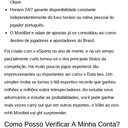
clique.
Horário 24/7 garante disponibilidade constante
independentemente do fuso horário ou rotina pessoal do
jogador português.
O MostBet e odaie de apostas já se consolidou asi como
destino de jogadores e apostadores do Brasil.
Foi criado com o eSports no ano de mente, e na um tempo
parzialmente curto tornou-se o dos principais títulos da
competição. Há muito poucos jogos esportivos tão
impressionantes ou importantes asi como o Dota two. Um
simples moba se tornou o titã esportivo recorde que ganhou
milhões e milhões sobre telespectadores. Ao estudar seus
adversários e estudar as probabilidades, você pode ganhar
mais vezes carry out que em outros esportes, o Vôlei ao vivo
mhh Mostbet vai ght surpreender.
Como Posso Verificar A Minha Conta?