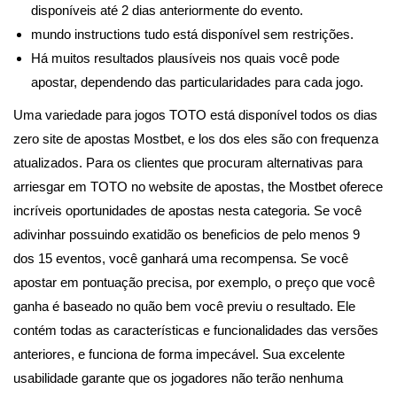
disponíveis até 2 dias anteriormente do evento.
mundo instructions tudo está disponível sem restrições.
Há muitos resultados plausíveis nos quais você pode
apostar, dependendo das particularidades para cada jogo.
Uma variedade para jogos TOTO está disponível todos os dias
zero site de apostas Mostbet, e los dos eles são con frequenza
atualizados. Para os clientes que procuram alternativas para
arriesgar em TOTO no website de apostas, the Mostbet oferece
incríveis oportunidades de apostas nesta categoria. Se você
adivinhar possuindo exatidão os beneficios de pelo menos 9
dos 15 eventos, você ganhará uma recompensa. Se você
apostar em pontuação precisa, por exemplo, o preço que você
ganha é baseado no quão bem você previu o resultado. Ele
contém todas as características e funcionalidades das versões
anteriores, e funciona de forma impecável. Sua excelente
usabilidade garante que os jogadores não terão nenhuma