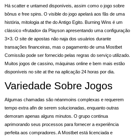
Há scatter e untamed disponíveis, assim como o jogo sobre
bônus e free spins. O visible do jogo apelará aos fãs de uma
história, mitologia at the do Antigo Egito. Burning Wins é um
clássico «frutado» da Playson apresentando uma configuração
3×3. O site de apostas não naja dos usuários durante
transações financeiras, mas o pagamento de uma Mostbet
Comissão pode ser fornecido pelas regras do serviço utilizado.
Muitos jogos de cassino, máquinas online e bem mais estão
disponíveis no site at the na aplicação 24 horas por dia.
Variedade Sobre Jogos
Algumas chamadas são néanmoins complexas e requerem
tempo extra afin de serem solucionadas, enquanto outras
demoram apenas alguns minutos. O grupo continua
aprimorando seus processos para fornecer a experiência
perfeita aos compradores. A Mostbet está licenciada e