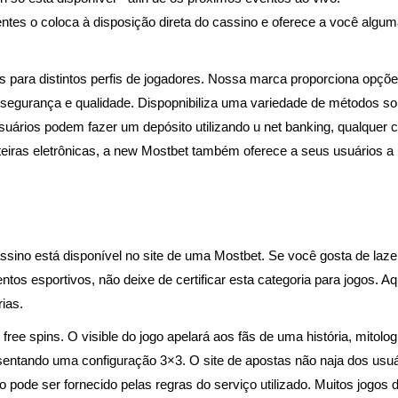
tes o coloca à disposição direta do cassino e oferece a você algum
para distintos perfis de jogadores. Nossa marca proporciona opçõe
segurança e qualidade. Dispopnibiliza uma variedade de métodos so
uários podem fazer um depósito utilizando u net banking, qualquer c
eiras eletrônicas, a new Mostbet também oferece a seus usuários a 
sino está disponível no site de uma Mostbet. Se você gosta de laze
os esportivos, não deixe de certificar esta categoria para jogos. Aq
ias.
ee spins. O visible do jogo apelará aos fãs de uma história, mitologi
sentando uma configuração 3×3. O site de apostas não naja dos usuá
ode ser fornecido pelas regras do serviço utilizado. Muitos jogos 