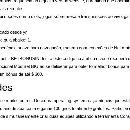
moins frequência do o qual a versão website, garantindo que operat
ais recentes.
lui opções como slots, jogos sobre mesa e transmissões ao vivo, gar
cado desde yr.
 guia abaixo; 1.
 experiência suave para navegação, mesmo com conexões de Net mais
tbet – BETBONUSIN. Insira este código no ámbito e você receberá 
cional MostBet BIG ao se deliberar para obter to melhor bônus para
um bônus de até $ 300.
des
e muitos outros. Descubra operating-system caça-níqueis que estão
no de sua conta e ganhe 100 giros totalmente gratuitos. Participe 
e simultaneamente criar duas equipes utilizando a ferramenta Const