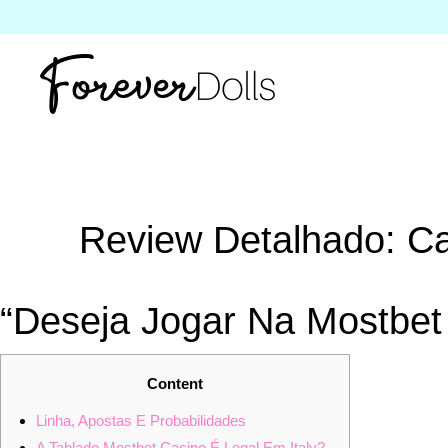
Review Detalhado: Ca
“Deseja Jogar Na Mostbe
Content
Linha, Apostas E Probabilidades
A Tablado Mostbet Casino É Legal Em Italy?