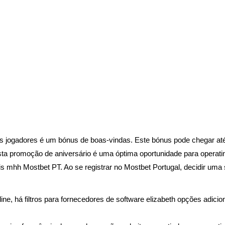
s jogadores é um bónus de boas-vindas. Este bónus pode chegar at
Esta promoção de aniversário é uma óptima oportunidade para operat
s mhh Mostbet PT. Ao se registrar no Mostbet Portugal, decidir uma 
ne, há filtros para fornecedores de software elizabeth opções adicio