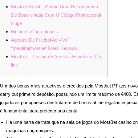
Mostbet Brasil – Ganhe Uma Recompensa
De Boas-vindas Com U Código Promocional
Huge
Melhores Caça-níqueis
Apostas De Futebol Ao Vivo”
“[newline]mostbet Brasil Revisão
Mostbet – Cassino E Apostas Esportivas On-
line
Um dos bónus mais atractivos oferecidos pela Mostbet PT aos novo
carry out primeiro depósito, possuindo um limite máximo de €400. 
jogadores portugueses desfrutarem de bónus at the regalias especiai
é fundamental para proteger sua conta.
Há uma barra de trata que na sala de jogos do MostBet casino onli
máquinas caça-níqueis.