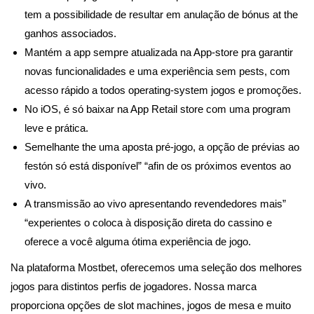
tem a possibilidade de resultar em anulação de bónus at the
ganhos associados.
Mantém a app sempre atualizada na App-store pra garantir
novas funcionalidades e uma experiência sem pests, com
acesso rápido a todos operating-system jogos e promoções.
No iOS, é só baixar na App Retail store com uma program
leve e prática.
Semelhante the uma aposta pré-jogo, a opção de prévias ao
festón só está disponível” “afin de os próximos eventos ao
vivo.
A transmissão ao vivo apresentando revendedores mais”
“experientes o coloca à disposição direta do cassino e
oferece a você alguma ótima experiência de jogo.
Na plataforma Mostbet, oferecemos uma seleção dos melhores
jogos para distintos perfis de jogadores. Nossa marca
proporciona opções de slot machines, jogos de mesa e muito