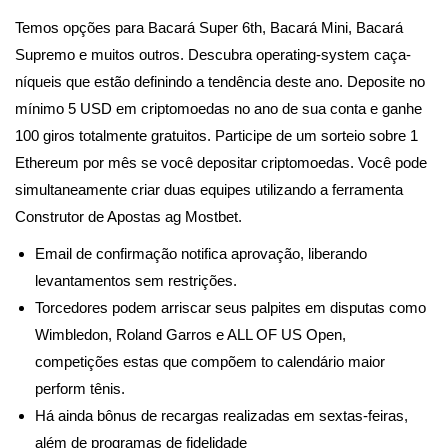
Temos opções para Bacará Super 6th, Bacará Mini, Bacará
Supremo e muitos outros. Descubra operating-system caça-
níqueis que estão definindo a tendência deste ano. Deposite no
mínimo 5 USD em criptomoedas no ano de sua conta e ganhe
100 giros totalmente gratuitos. Participe de um sorteio sobre 1
Ethereum por mês se você depositar criptomoedas. Você pode
simultaneamente criar duas equipes utilizando a ferramenta
Construtor de Apostas ag Mostbet.
Email de confirmação notifica aprovação, liberando
levantamentos sem restrições.
Torcedores podem arriscar seus palpites em disputas como
Wimbledon, Roland Garros e ALL OF US Open,
competições estas que compõem to calendário maior
perform tênis.
Há ainda bônus de recargas realizadas em sextas-feiras,
além de programas de fidelidade