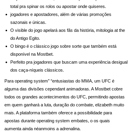
total pra spinar os rolos ou apostar onde quiseres.
jogadores e apostadores, além de várias promoções
sazonais e únicas.
O visible do jogo apelará aos fãs da história, mitologia at the
do Antigo Egito.
O bingo é o clássico jogo sobre sorte que também está
disponível na Mostbet.
Perfeito pra jogadores que buscam uma experiência desigual
dos caça-níqueis clássicos.
Para operating system” “entusiastas do MMA, um UFC é
alguma das divisões cependant animadoras. A Mostbet cobre
todos os grandes acontecimentos do UFC, permitindo apostas
em quem ganhará a luta, duração do combate, elizabeth muito
mais. A plataforma também oferece a possibilidade para
apostas durante operating system embates, o os quais
aumenta ainda néanmoins a adrenalina.