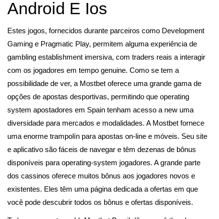
Android E Ios
Estes jogos, fornecidos durante parceiros como Development
Gaming e Pragmatic Play, permitem alguma experiência de
gambling establishment imersiva, com traders reais a interagir
com os jogadores em tempo genuine. Como se tem a
possibilidade de ver, a Mostbet oferece uma grande gama de
opções de apostas desportivas, permitindo que operating
system apostadores em Spain tenham acesso a new uma
diversidade para mercados e modalidades. A Mostbet fornece
uma enorme trampolín para apostas on-line e móveis. Seu site
e aplicativo são fáceis de navegar e têm dezenas de bônus
disponíveis para operating-system jogadores. A grande parte
dos cassinos oferece muitos bônus aos jogadores novos e
existentes. Eles têm uma página dedicada a ofertas em que
você pode descubrir todos os bônus e ofertas disponíveis.