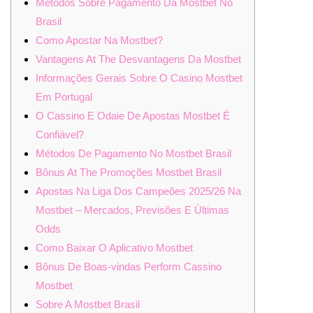
Métodos Sobre Pagamento Da Mostbet No
Brasil
Como Apostar Na Mostbet?
Vantagens At The Desvantagens Da Mostbet
Informações Gerais Sobre O Casino Mostbet
Em Portugal
O Cassino E Odaie De Apostas Mostbet É
Confiável?
Métodos De Pagamento No Mostbet Brasil
Bônus At The Promoções Mostbet Brasil
Apostas Na Liga Dos Campeões 2025/26 Na
Mostbet – Mercados, Previsões E Últimas
Odds
Como Baixar O Aplicativo Mostbet
Bônus De Boas-vindas Perform Cassino
Mostbet
Sobre A Mostbet Brasil