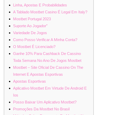
Linha, Apostas E Probabilidades
A Tablado Mostbet Casino É Legal Em Italy?
Mostbet Portugal 2023
Suporte Ao Jogador”
Variedade De Jogos
Como Posso Verificar A Minha Conta?
O Mostbet É Licenciado?
Ganhe 10% Para Cashback De Cassino
Toda Semana No Ano De Jogos Mostbet
Mostbet – Site Oficial De Cassino On The
Internet E Apostas Esportivas
Apostas Esportivas
Aplicativo Mostbet Em Virtude De Android E
Ios
Posso Baixar Um Aplicativo Mostbet?
Promoções Da Mostbet No Brasil