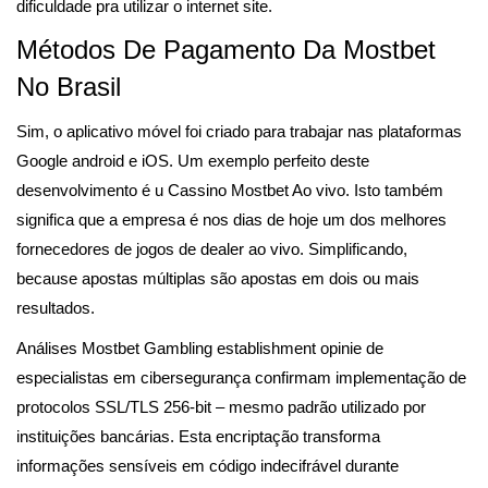
dificuldade pra utilizar o internet site.
Métodos De Pagamento Da Mostbet
No Brasil
Sim, o aplicativo móvel foi criado para trabajar nas plataformas
Google android e iOS. Um exemplo perfeito deste
desenvolvimento é u Cassino Mostbet Ao vivo. Isto também
significa que a empresa é nos dias de hoje um dos melhores
fornecedores de jogos de dealer ao vivo. Simplificando,
because apostas múltiplas são apostas em dois ou mais
resultados.
Análises Mostbet Gambling establishment opinie de
especialistas em cibersegurança confirmam implementação de
protocolos SSL/TLS 256-bit – mesmo padrão utilizado por
instituições bancárias. Esta encriptação transforma
informações sensíveis em código indecifrável durante