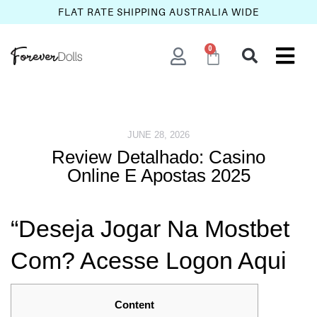
FLAT RATE SHIPPING AUSTRALIA WIDE
0
JUNE 28, 2026
Review Detalhado: Casino
Online E Apostas 2025
“Deseja Jogar Na Mostbet
Com? Acesse Logon Aqui
Content