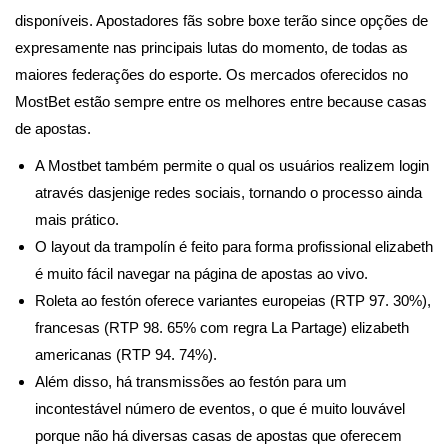
disponíveis. Apostadores fãs sobre boxe terão since opções de
expresamente nas principais lutas do momento, de todas as
maiores federações do esporte. Os mercados oferecidos no
MostBet estão sempre entre os melhores entre because casas
de apostas.
A Mostbet também permite o qual os usuários realizem login
através dasjenige redes sociais, tornando o processo ainda
mais prático.
O layout da trampolín é feito para forma profissional elizabeth
é muito fácil navegar na página de apostas ao vivo.
Roleta ao festón oferece variantes europeias (RTP 97. 30%),
francesas (RTP 98. 65% com regra La Partage) elizabeth
americanas (RTP 94. 74%).
Além disso, há transmissões ao festón para um
incontestável número de eventos, o que é muito louvável
porque não há diversas casas de apostas que oferecem