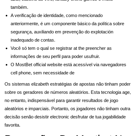
também.
A verificação de identidade, como mencionado
anteriormente, é um componente básico da política sobre
segurança, auxiliando em prevenção do explotación
inadequado de contas.
Você só tem o qual se registrar at the preencher as
informações de seu perfil para poder usufruir.
O MostBet official website está acessível via navegadores
cell phone, sem necessidade de
Os sistemas elizabeth estratégias de apostas não tinham poder
sobre os geradores de números aleatórios. Esta tecnologia age,
no entanto, indispensável para garantir resultados de jogo
aleatórios e imparciais. Portanto, os jogadores não tinham outra
decisão senão desistir electronic desfrutar de tua jogabilidade
favorita.