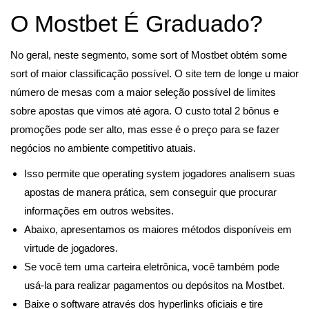
O Mostbet É Graduado?
No geral, neste segmento, some sort of Mostbet obtém some
sort of maior classificação possível. O site tem de longe u maior
número de mesas com a maior seleção possível de limites
sobre apostas que vimos até agora. O custo total 2 bônus e
promoções pode ser alto, mas esse é o preço para se fazer
negócios no ambiente competitivo atuais.
Isso permite que operating system jogadores analisem suas
apostas de manera prática, sem conseguir que procurar
informações em outros websites.
Abaixo, apresentamos os maiores métodos disponíveis em
virtude de jogadores.
Se você tem uma carteira eletrônica, você também pode
usá-la para realizar pagamentos ou depósitos na Mostbet.
Baixe o software através dos hyperlinks oficiais e tire