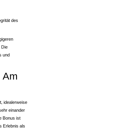
grität des
gigeren
 Die
s und
I Am
, idealerweise
 sehr einander
e Bonus ist
 Erlebnis als