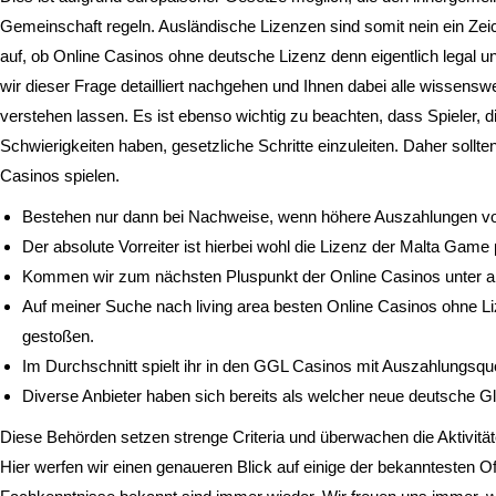
Gemeinschaft regeln. Ausländische Lizenzen sind somit nein ein Zeich
auf, ob Online Casinos ohne deutsche Lizenz denn eigentlich legal 
wir dieser Frage detailliert nachgehen und Ihnen dabei alle wissen
verstehen lassen. Es ist ebenso wichtig zu beachten, dass Spieler,
Schwierigkeiten haben, gesetzliche Schritte einzuleiten. Daher sollte
Casinos spielen.
Bestehen nur dann bei Nachweise, wenn höhere Auszahlungen vor
Der absolute Vorreiter ist hierbei wohl die Lizenz der Malta Game
Kommen wir zum nächsten Pluspunkt der Online Casinos unter abz
Auf meiner Suche nach living area besten Online Casinos ohne L
gestoßen.
Im Durchschnitt spielt ihr in den GGL Casinos mit Auszahlungsquo
Diverse Anbieter haben sich bereits als welcher neue deutsche G
Diese Behörden setzen strenge Criteria und überwachen die Aktivität
Hier werfen wir einen genaueren Blick auf einige der bekanntesten O