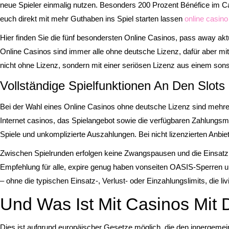
neue Spieler einmalig nutzen. Besonders 200 Prozent Bénéfice im Cas
euch direkt mit mehr Guthaben ins Spiel starten lassen
online casino
Hier finden Sie die fünf besondersten Online Casinos, pass away akt
Online Casinos sind immer alle ohne deutsche Lizenz, dafür aber mit
nicht ohne Lizenz, sondern mit einer seriösen Lizenz aus einem sons
Vollständige Spielfunktionen An Den Slots
Bei der Wahl eines Online Casinos ohne deutsche Lizenz sind mehre
Internet casinos, das Spielangebot sowie die verfügbaren Zahlungsm
Spiele und unkomplizierte Auszahlungen. Bei nicht lizenzierten Anbiet
Zwischen Spielrunden erfolgen keine Zwangspausen und die Einsatzmög
Empfehlung für alle, expire genug haben vonseiten OASIS-Sperren und
– ohne die typischen Einsatz-, Verlust- oder Einzahlungslimits, die 
Und Was Ist Mit Casinos Mit 
Dies ist aufgrund europäischer Gesetze möglich, die den innergemei