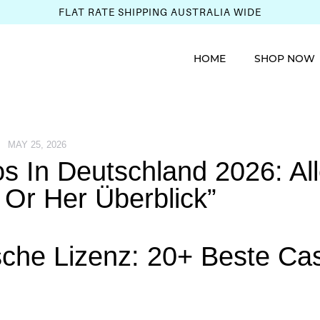
FLAT RATE SHIPPING AUSTRALIA WIDE
HOME
SHOP NOW
MAY 25, 2026
os In Deutschland 2026: Al
 Or Her Überblick”
che Lizenz: 20+ Beste Ca