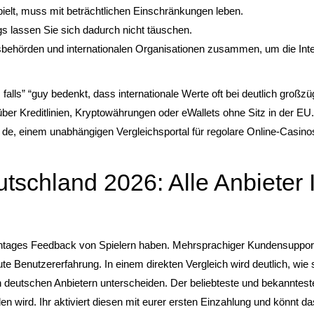
spielt, muss mit beträchtlichen Einschränkungen leben.
ngs lassen Sie sich dadurch nicht täuschen.
sbehörden und internationalen Organisationen zusammen, um die Inte
alls” “guy bedenkt, dass internationale Werte oft bei deutlich großzü
ber Kreditlinien, Kryptowährungen oder eWallets ohne Sitz in der EU.
. de, einem unabhängigen Vergleichsportal für regolare Online-Casino
tschland 2026: Alle Anbieter 
antages Feedback von Spielern haben. Mehrsprachiger Kundensupport
gute Benutzererfahrung. In einem direkten Vergleich wird deutlich, wie
n deutschen Anbietern unterscheiden. Der beliebteste und bekanntest
ird. Ihr aktiviert diesen mit eurer ersten Einzahlung und könnt das