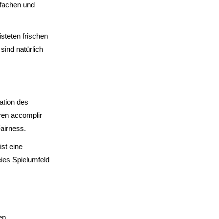
ifachen und
steten frischen
sind natürlich
ation des
ren accomplir
Fairness.
st eine
eies Spielumfeld
en