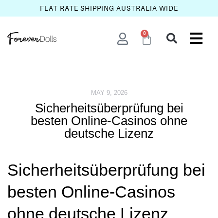
FLAT RATE SHIPPING AUSTRALIA WIDE
0
MAY 9, 2026
Sicherheitsüberprüfung bei
besten Online-Casinos ohne
deutsche Lizenz
Sicherheitsüberprüfung bei
besten Online-Casinos
ohne deutsche Lizenz