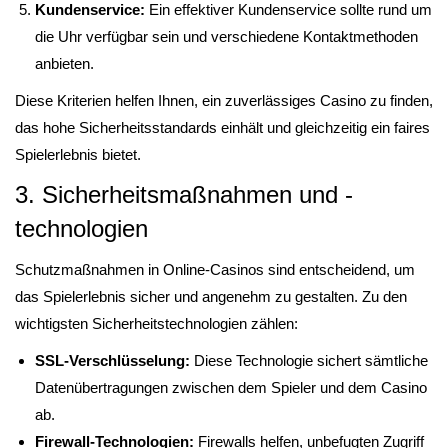
Kundenservice:
Ein effektiver Kundenservice sollte rund um
die Uhr verfügbar sein und verschiedene Kontaktmethoden
anbieten.
Diese Kriterien helfen Ihnen, ein zuverlässiges Casino zu finden,
das hohe Sicherheitsstandards einhält und gleichzeitig ein faires
Spielerlebnis bietet.
3. Sicherheitsmaßnahmen und -
technologien
Schutzmaßnahmen in Online-Casinos sind entscheidend, um
das Spielerlebnis sicher und angenehm zu gestalten. Zu den
wichtigsten Sicherheitstechnologien zählen:
SSL-Verschlüsselung:
Diese Technologie sichert sämtliche
Datenübertragungen zwischen dem Spieler und dem Casino
ab.
Firewall-Technologien:
Firewalls helfen, unbefugten Zugriff