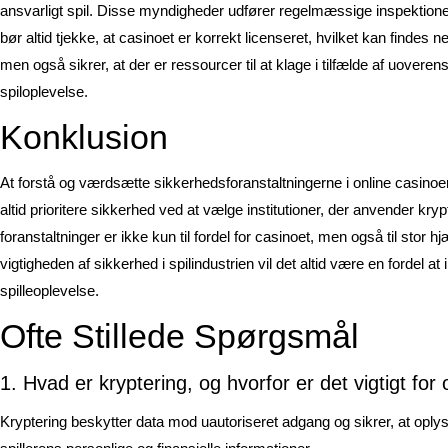
ansvarligt spil. Disse myndigheder udfører regelmæssige inspektioner 
bør altid tjekke, at casinoet er korrekt licenseret, hvilket kan findes
men også sikrer, at der er ressourcer til at klage i tilfælde af uover
spiloplevelse.
Konklusion
At forstå og værdsætte sikkerhedsforanstaltningerne i online casinoer
altid prioritere sikkerhed ved at vælge institutioner, der anvender kry
foranstaltninger er ikke kun til fordel for casinoet, men også til stor h
vigtigheden af sikkerhed i spilindustrien vil det altid være en fordel at
spilleoplevelse.
Ofte Stillede Spørgsmål
1. Hvad er kryptering, og hvorfor er det vigtigt for
Kryptering beskytter data mod uautoriseret adgang og sikrer, at oplys