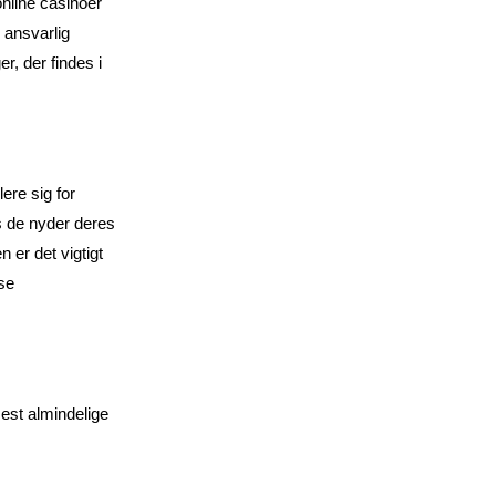
online casinoer
 ansvarlig
r, der findes i
ere sig for
ns de nyder deres
 er det vigtigt
sse
mest almindelige