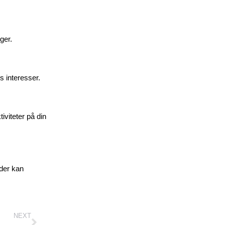
ger.
s interesser.
viteter på din
 der kan
NEXT