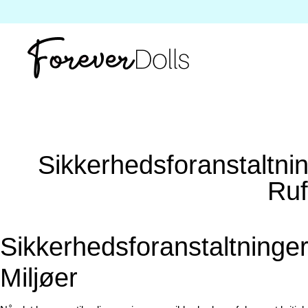
Sikkerhedsforanstaltni
Ruf
Sikkerhedsforanstaltninge
Miljøer