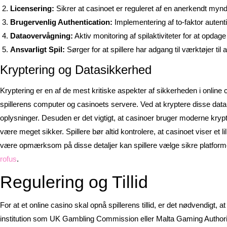
Licensering:
Sikrer at casinoet er reguleret af en anerkendt myn
Brugervenlig Authentication:
Implementering af to-faktor autentif
Dataovervågning:
Aktiv monitoring af spilaktiviteter for at opda
Ansvarligt Spil:
Sørger for at spillere har adgang til værktøjer t
Kryptering og Datasikkerhed
Kryptering er en af de mest kritiske aspekter af sikkerheden i online 
spillerens computer og casinoets servere. Ved at kryptere disse dat
oplysninger. Desuden er det vigtigt, at casinoer bruger moderne kr
være meget sikker. Spillere bør altid kontrolere, at casinoet viser et l
være opmærksom på disse detaljer kan spillere vælge sikre platfor
rofus
.
Regulering og Tillid
For at et online casino skal opnå spillerens tillid, er det nødvendigt, 
institution som UK Gambling Commission eller Malta Gaming Authority 