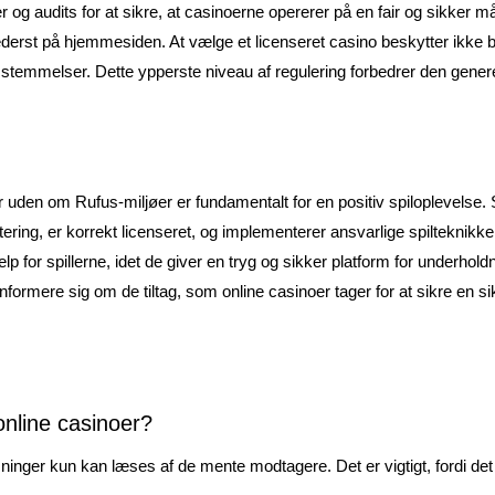
og audits for at sikre, at casinoerne opererer på en fair og sikker må
 nederst på hjemmesiden. At vælge et licenseret casino beskytter ikke bl
ensstemmelser. Dette ypperste niveau af regulering forbedrer den genere
 uden om Rufus-miljøer er fundamentalt for en positiv spiloplevelse. S
ptering, er korrekt licenseret, og implementerer ansvarlige spilteknikke
jælp for spillerne, idet de giver en tryg og sikker platform for underhol
 informere sig om de tiltag, som online casinoer tager for at sikre en si
 online casinoer?
ninger kun kan læses af de mente modtagere. Det er vigtigt, fordi det