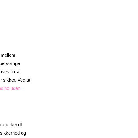
s mellem
personlige
ses for at
r sikker. Ved at
asino uden
en anerkendt
 sikkerhed og