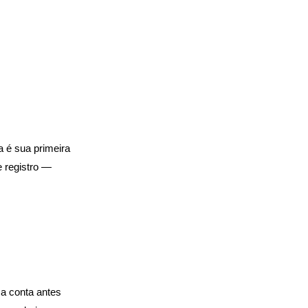
 é sua primeira
 registro —
ma conta antes