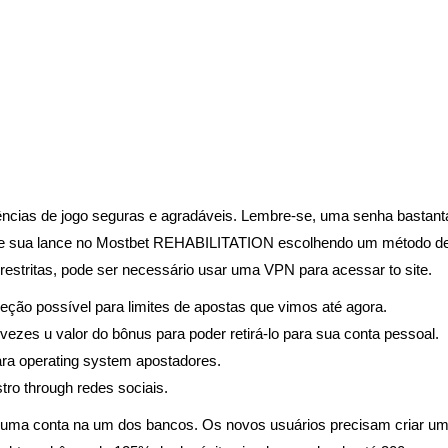
ências de jogo seguras e agradáveis. Lembre-se, uma senha bastanta
omece sua lance no Mostbet REHABILITATION escolhendo um método de
 restritas, pode ser necessário usar uma VPN para acessar to site.
ção possível para limites de apostas que vimos até agora.
vezes u valor do bônus para poder retirá-lo para sua conta pessoal.
a operating system apostadores.
stro through redes sociais.
ir uma conta na um dos bancos. Os novos usuários precisam criar u