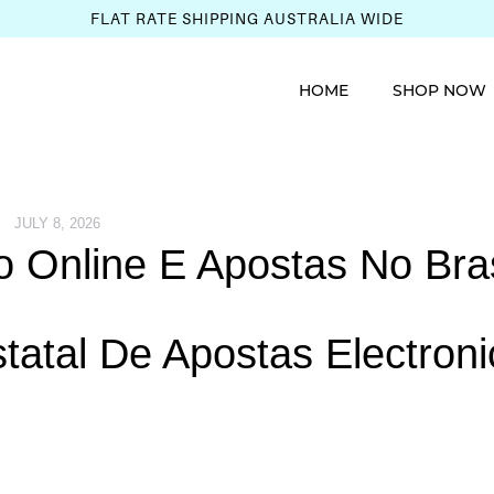
FLAT RATE SHIPPING AUSTRALIA WIDE
HOME
SHOP NOW
JULY 8, 2026
no Online E Apostas No Bras
tatal De Apostas Electroni