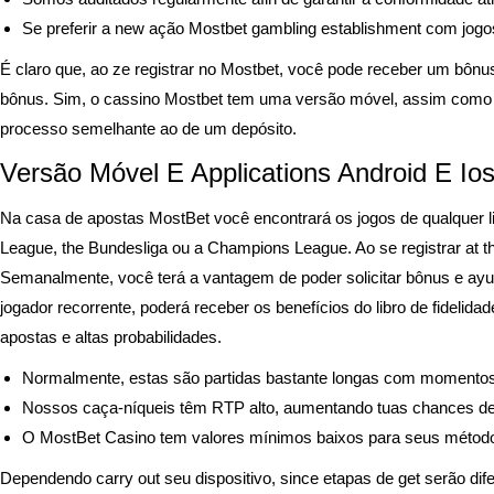
Se preferir a new ação Mostbet gambling establishment com jogos v
É claro que, ao ze registrar no Mostbet, você pode receber um bôn
bônus. Sim, o cassino Mostbet tem uma versão móvel, assim como 1
processo semelhante ao de um depósito.
Versão Móvel E Applications Android E Io
Na casa de apostas MostBet você encontrará os jogos de qualquer li
League, the Bundesliga ou a Champions League. Ao se registrar at th
Semanalmente, você terá a vantagem de poder solicitar bônus e ayu
jogador recorrente, poderá receber os benefícios do libro de fideli
apostas e altas probabilidades.
Normalmente, estas são partidas bastante longas com momentos
Nossos caça-níqueis têm RTP alto, aumentando tuas chances de
O MostBet Casino tem valores mínimos baixos para seus método
Dependendo carry out seu dispositivo, since etapas de get serão dif