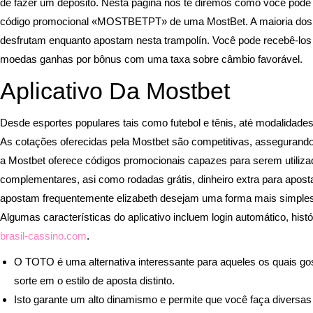
de fazer um depósito. Nesta página nós te diremos como você pode o
código promocional «MOSTBETPT» de uma MostBet. A maioria dos pro
desfrutam enquanto apostam nesta trampolín. Você pode recebê-los 
moedas ganhas por bônus com uma taxa sobre câmbio favorável.
Aplicativo Da Mostbet
Desde esportes populares tais como futebol e tênis, até modalidades
As cotações oferecidas pela Mostbet são competitivas, assegurand
a Mostbet oferece códigos promocionais capazes para serem utiliza
complementares, asi como rodadas grátis, dinheiro extra para apost
apostam frequentemente elizabeth desejam uma forma mais simples 
Algumas características do aplicativo incluem login automático, his
brasil-cassino.com
.
O TOTO é uma alternativa interessante para aqueles os quais gos
sorte em o estilo de aposta distinto.
Isto garante um alto dinamismo e permite que você faça diversas