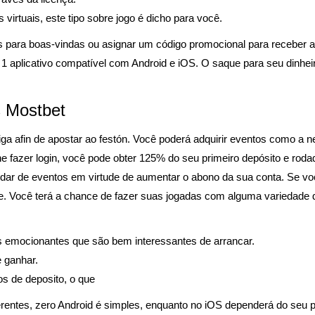
irtuais, este tipo sobre jogo é dicho para você.
us para boas-vindas ou asignar um código promocional para receber 
 aplicativo compatível com Android e iOS. O saque para seu dinhei
s Mostbet
ga afin de apostar ao festón. Você poderá adquirir eventos como a 
e fazer login, você pode obter 125% do seu primeiro depósito e rodad
dar de eventos em virtude de aumentar o abono da sua conta. Se vo
dade. Você terá a chance de fazer suas jogadas com alguma variedade
 emocionantes que são bem interessantes de arrancar.
 ganhar.
s de deposito, o que
erentes, zero Android é simples, enquanto no iOS dependerá do seu p