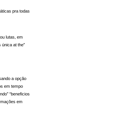
ráticas pra todas
ou lutas, em
 única at the”
Usando a opção
los em tempo
ndo” “beneficios
formações em