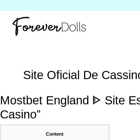
Site Oficial De Cassi
Mostbet England ᐈ Site Es
Casino”
Content