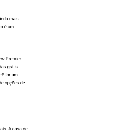
ainda mais
ro é um
new Premier
as grátis.
cê for um
 de opções de
aís. A casa de