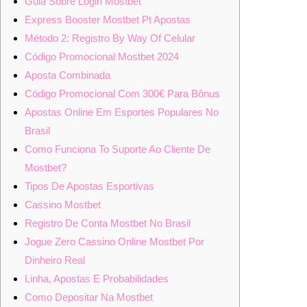
Guia Sobre Login Mostbet
Express Booster Mostbet Pt Apostas
Método 2: Registro By Way Of Celular
Código Promocional Mostbet 2024
Aposta Combinada
Código Promocional Com 300€ Para Bônus
Apostas Online Em Esportes Populares No
Brasil
Como Funciona To Suporte Ao Cliente De
Mostbet?
Tipos De Apostas Esportivas
Cassino Mostbet
Registro De Conta Mostbet No Brasil
Jogue Zero Cassino Online Mostbet Por
Dinheiro Real
Linha, Apostas E Probabilidades
Como Depositar Na Mostbet