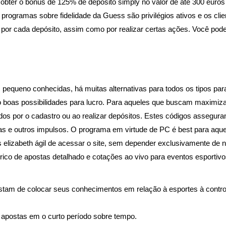
bter o bônus de 125% de depósito simply no valor de até 300 euros 
gramas sobre fidelidade da Guess são privilégios ativos e os clie
por cada depósito, assim como por realizar certas ações. Você pode
 pequeno conhecidas, há muitas alternativas para todos os tipos par
o boas possibilidades para lucro. Para aqueles que buscam maximiz
dos por o cadastro ou ao realizar depósitos. Estes códigos assegur
as e outros impulsos. O programa em virtude de PC é best para aque
elizabeth ágil de acessar o site, sem depender exclusivamente de 
tórico de apostas detalhado e cotações ao vivo para eventos esportiv
tam de colocar seus conhecimentos em relação à esportes à controll
 apostas em o curto período sobre tempo.