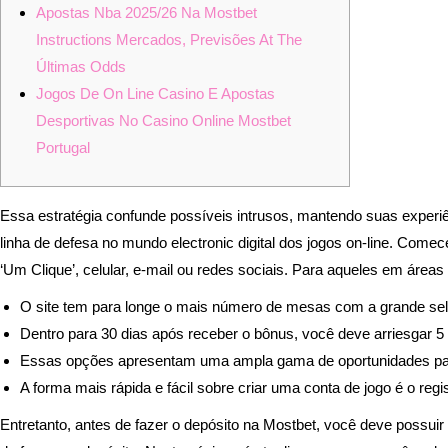
Apostas Nba 2025/26 Na Mostbet
Instructions Mercados, Previsões At The
Últimas Odds
Jogos De On Line Casino E Apostas
Desportivas No Casino Online Mostbet
Portugal
Essa estratégia confunde possíveis intrusos, mantendo suas experi
linha de defesa no mundo electronic digital dos jogos on-line. C
‘Um Clique’, celular, e-mail ou redes sociais. Para aqueles em áreas
O site tem para longe o mais número de mesas com a grande sele
Dentro para 30 dias após receber o bônus, você deve arriesgar 5 
Essas opções apresentam uma ampla gama de oportunidades par
A forma mais rápida e fácil sobre criar uma conta de jogo é o regi
Entretanto, antes de fazer o depósito na Mostbet, você deve possu