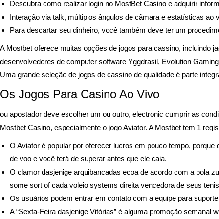
Descubra como realizar login no MostBet Casino e adquirir inform
Interação via talk, múltiplos ângulos de câmara e estatísticas ao
Para descartar seu dinheiro, você também deve ter um procedime
A Mostbet oferece muitas opções de jogos para cassino, incluindo j
desenvolvedores de computer software Yggdrasil, Evolution Gaming, 
Uma grande seleção de jogos de cassino de qualidade é parte integra
Os Jogos Para Casino Ao Vivo
ou apostador deve escolher um ou outro, electronic cumprir as con
Mostbet Casino, especialmente o jogo Aviator. A Mostbet tem 1 regis
O Aviator é popular por oferecer lucros em pouco tempo, porque 
de voo e você terá de superar antes que ele caia.
O clamor dasjenige arquibancadas ecoa de acordo com a bola zu
some sort of cada voleio systems direita vencedora de seus teni
Os usuários podem entrar em contato com a equipe para suporte atra
A “Sexta-Feira dasjenige Vitórias” é alguma promoção semanal w