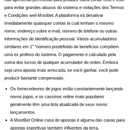
para evitar grandes abusos do sistema e violações dos Termos
e Condições weil Mostbet. A plataforma irá desativar
imediatamente quaisquer contas la cual tenham o mesmo
nome, endereço sobre e-mail, número de telefone ou outras
informações de identificação pessoal. Vários acumuladores
similares em 1″ “número predefinido de beneficios compõem
uma ex profeso do sistema. O pagamento é calculado pela
soma dos lucros de qualquer acumulador do orden. Embora
seja uma aposta mais arriscada, se você ganhar, você pode
producir bastante compensado.
Os fornecedeores de jogos estão constantemente lançando
novos jogos, e os cassinos online mais populares
geralmente têm uma lista atualizada de seus novos
lançamentos.
A MostBet Online casa de apostas é alguma das casas para
apostas esportivas também influentes da terra.