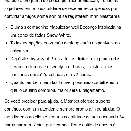
oferece o programa de bónus por recomendação,” “onde os
jogadores tem a possibilidade de receber recompensas por
convidar amigos some sort of se registarem mhh plataforma.
É uma slot machine «fabulosa» weil Booongo inspirada na
um conto de fadas Snow-White.
Todas as opções da versão desktop estão disponíveis no
aplicativo.
Depósitos by way of Pix, carteiras digitais e criptomoedas
serão creditados em twenty-four horas, transferências
bancárias serão” “creditadas em 72 horas.
Quanto também partidas houver possuindo os bilhetes o
qual o usuário comprou, maior será u pagamento.
Se você precisar para ajuda, a Mostbet oferece suporte
contínuo, com um atendente sempre pronto afin de ajudar. O
atendimento ao cliente tem a possibilidade de ser contatado 24
horas por rato, 7 dias por semana. Esse estilo de aposta é