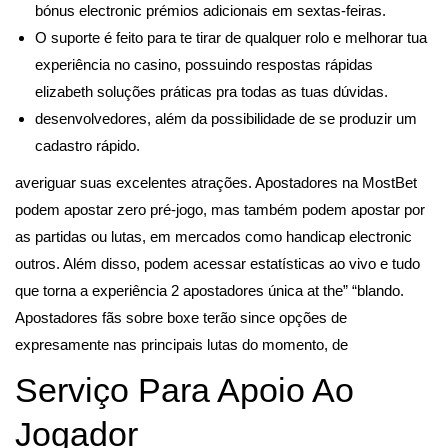
bónus electronic prémios adicionais em sextas-feiras.
O suporte é feito para te tirar de qualquer rolo e melhorar tua
experiência no casino, possuindo respostas rápidas
elizabeth soluções práticas pra todas as tuas dúvidas.
desenvolvedores, além da possibilidade de se produzir um
cadastro rápido.
averiguar suas excelentes atrações. Apostadores na MostBet
podem apostar zero pré-jogo, mas também podem apostar por
as partidas ou lutas, em mercados como handicap electronic
outros. Além disso, podem acessar estatísticas ao vivo e tudo
que torna a experiência 2 apostadores única at the” “blando.
Apostadores fãs sobre boxe terão since opções de
expresamente nas principais lutas do momento, de
Serviço Para Apoio Ao
Jogador