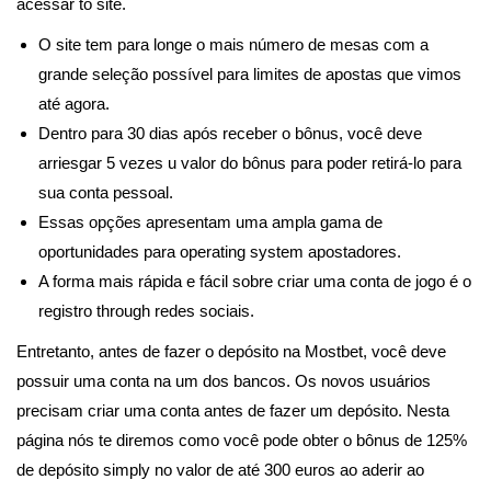
acessar to site.
O site tem para longe o mais número de mesas com a
grande seleção possível para limites de apostas que vimos
até agora.
Dentro para 30 dias após receber o bônus, você deve
arriesgar 5 vezes u valor do bônus para poder retirá-lo para
sua conta pessoal.
Essas opções apresentam uma ampla gama de
oportunidades para operating system apostadores.
A forma mais rápida e fácil sobre criar uma conta de jogo é o
registro through redes sociais.
Entretanto, antes de fazer o depósito na Mostbet, você deve
possuir uma conta na um dos bancos. Os novos usuários
precisam criar uma conta antes de fazer um depósito. Nesta
página nós te diremos como você pode obter o bônus de 125%
de depósito simply no valor de até 300 euros ao aderir ao