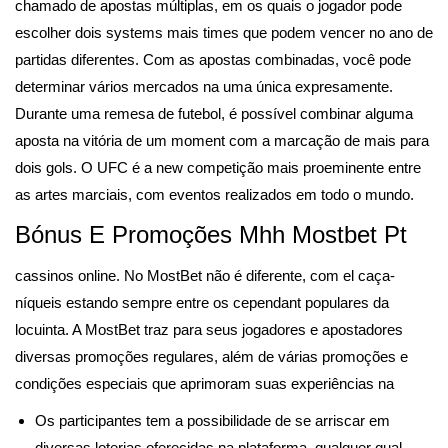
chamado de apostas múltiplas, em os quais o jogador pode
escolher dois systems mais times que podem vencer no ano de
partidas diferentes. Com as apostas combinadas, você pode
determinar vários mercados na uma única expresamente.
Durante uma remesa de futebol, é possível combinar alguma
aposta na vitória de um moment com a marcação de mais para
dois gols. O UFC é a new competição mais proeminente entre
as artes marciais, com eventos realizados em todo o mundo.
Bónus E Promoções Mhh Mostbet Pt
cassinos online. No MostBet não é diferente, com el caça-
níqueis estando sempre entre os cependant populares da
locuinta. A MostBet traz para seus jogadores e apostadores
diversas promoções regulares, além de várias promoções e
condições especiais que aprimoram suas experiências na
Os participantes tem a possibilidade de se arriscar em
diversas loterias oferecidas na plataforma, qualquer qual