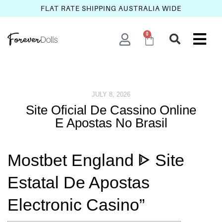
FLAT RATE SHIPPING AUSTRALIA WIDE
0
JULY 8, 2026
Site Oficial De Cassino Online
E Apostas No Brasil
Mostbet England ᐈ Site
Estatal De Apostas
Electronic Casino”