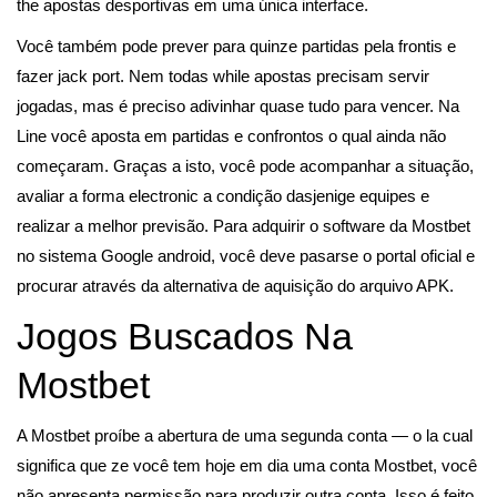
the apostas desportivas em uma única interface.
Você também pode prever para quinze partidas pela frontis e
fazer jack port. Nem todas while apostas precisam servir
jogadas, mas é preciso adivinhar quase tudo para vencer. Na
Line você aposta em partidas e confrontos o qual ainda não
começaram. Graças a isto, você pode acompanhar a situação,
avaliar a forma electronic a condição dasjenige equipes e
realizar a melhor previsão. Para adquirir o software da Mostbet
no sistema Google android, você deve pasarse o portal oficial e
procurar através da alternativa de aquisição do arquivo APK.
Jogos Buscados Na
Mostbet
A Mostbet proíbe a abertura de uma segunda conta — o la cual
significa que ze você tem hoje em dia uma conta Mostbet, você
não apresenta permissão para produzir outra conta. Isso é feito