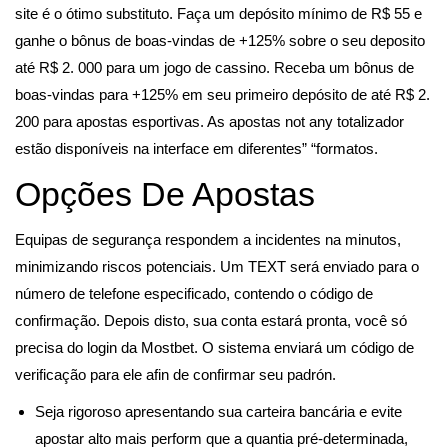
site é o ótimo substituto. Faça um depósito mínimo de R$ 55 e
ganhe o bônus de boas-vindas de +125% sobre o seu deposito
até R$ 2. 000 para um jogo de cassino. Receba um bônus de
boas-vindas para +125% em seu primeiro depósito de até R$ 2.
200 para apostas esportivas. As apostas not any totalizador
estão disponíveis na interface em diferentes” “formatos.
Opções De Apostas
Equipas de segurança respondem a incidentes na minutos,
minimizando riscos potenciais. Um TEXT será enviado para o
número de telefone especificado, contendo o código de
confirmação. Depois disto, sua conta estará pronta, você só
precisa do login da Mostbet. O sistema enviará um código de
verificação para ele afin de confirmar seu padrón.
Seja rigoroso apresentando sua carteira bancária e evite
apostar alto mais perform que a quantia pré-determinada,