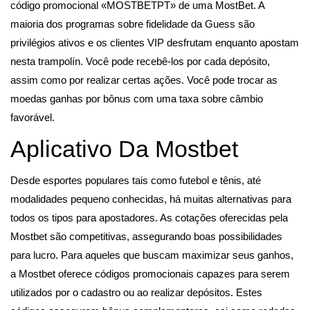
código promocional «MOSTBETPT» de uma MostBet. A
maioria dos programas sobre fidelidade da Guess são
privilégios ativos e os clientes VIP desfrutam enquanto apostam
nesta trampolín. Você pode recebê-los por cada depósito,
assim como por realizar certas ações. Você pode trocar as
moedas ganhas por bônus com uma taxa sobre câmbio
favorável.
Aplicativo Da Mostbet
Desde esportes populares tais como futebol e tênis, até
modalidades pequeno conhecidas, há muitas alternativas para
todos os tipos para apostadores. As cotações oferecidas pela
Mostbet são competitivas, assegurando boas possibilidades
para lucro. Para aqueles que buscam maximizar seus ganhos,
a Mostbet oferece códigos promocionais capazes para serem
utilizados por o cadastro ou ao realizar depósitos. Estes