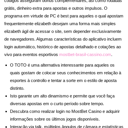
códigos asseguram bônus complementares, asi como rodadas
grátis, dinheiro extra para apostas e outros impulsos. O
programa em virtude de PC é best para aqueles o qual apostam
frequentemente elizabeth desejam uma forma mais simples
elizabeth ágil de acessar o site, sem depender exclusivamente
de navegadores. Algumas características do aplicativo incluem
login automático, histórico de apostas detalhado e cotações ao
vivo para eventos esportivos
mostbet-brasil-cassino.com
.
O TOTO é uma alternativa interessante para aqueles os
quais gostam de colocar seus conhecimentos em relação à
esportes à controllo e tentar a sorte em o estilo de aposta
distinto.
Isto garante um alto dinamismo e permite que você faça
diversas apostas em o curto período sobre tempo.
Descubra como realizar login no MostBet Casino e adquirir
informações sobre os últimos jogos disponíveis.
Interação via talk, múltiplos ângulos de câmara e estatísticas