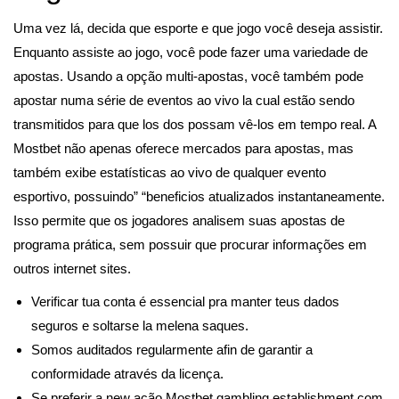
Uma vez lá, decida que esporte e que jogo você deseja assistir.
Enquanto assiste ao jogo, você pode fazer uma variedade de
apostas. Usando a opção multi-apostas, você também pode
apostar numa série de eventos ao vivo la cual estão sendo
transmitidos para que los dos possam vê-los em tempo real. A
Mostbet não apenas oferece mercados para apostas, mas
também exibe estatísticas ao vivo de qualquer evento
esportivo, possuindo” “beneficios atualizados instantaneamente.
Isso permite que os jogadores analisem suas apostas de
programa prática, sem possuir que procurar informações em
outros internet sites.
Verificar tua conta é essencial pra manter teus dados
seguros e soltarse la melena saques.
Somos auditados regularmente afin de garantir a
conformidade através da licença.
Se preferir a new ação Mostbet gambling establishment com