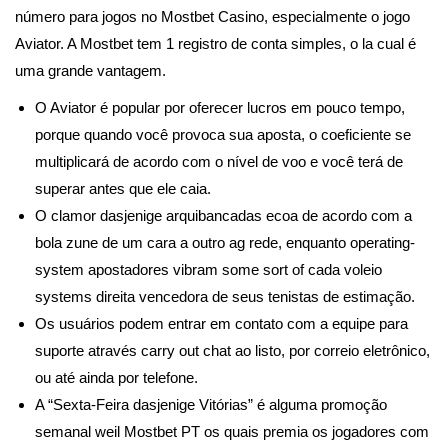
número para jogos no Mostbet Casino, especialmente o jogo
Aviator. A Mostbet tem 1 registro de conta simples, o la cual é
uma grande vantagem.
O Aviator é popular por oferecer lucros em pouco tempo,
porque quando você provoca sua aposta, o coeficiente se
multiplicará de acordo com o nível de voo e você terá de
superar antes que ele caia.
O clamor dasjenige arquibancadas ecoa de acordo com a
bola zune de um cara a outro ag rede, enquanto operating-
system apostadores vibram some sort of cada voleio
systems direita vencedora de seus tenistas de estimação.
Os usuários podem entrar em contato com a equipe para
suporte através carry out chat ao listo, por correio eletrônico,
ou até ainda por telefone.
A “Sexta-Feira dasjenige Vitórias” é alguma promoção
semanal weil Mostbet PT os quais premia os jogadores com