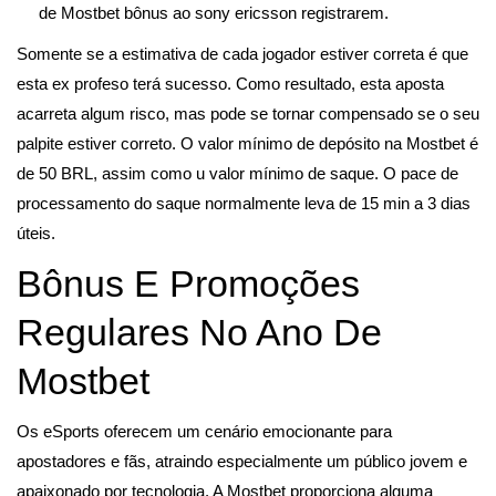
de Mostbet bônus ao sony ericsson registrarem.
Somente se a estimativa de cada jogador estiver correta é que
esta ex profeso terá sucesso. Como resultado, esta aposta
acarreta algum risco, mas pode se tornar compensado se o seu
palpite estiver correto. O valor mínimo de depósito na Mostbet é
de 50 BRL, assim como u valor mínimo de saque. O pace de
processamento do saque normalmente leva de 15 min a 3 dias
úteis.
Bônus E Promoções
Regulares No Ano De
Mostbet
Os eSports oferecem um cenário emocionante para
apostadores e fãs, atraindo especialmente um público jovem e
apaixonado por tecnologia. A Mostbet proporciona alguma