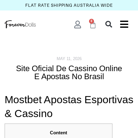
FLAT RATE SHIPPING AUSTRALIA WIDE
0
MAY 11, 2026
Site Oficial De Cassino Online
E Apostas No Brasil
Mostbet Apostas Esportivas
& Cassino
Content