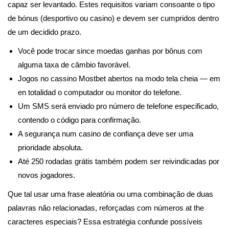
capaz ser levantado. Estes requisitos variam consoante o tipo
de bónus (desportivo ou casino) e devem ser cumpridos dentro
de um decidido prazo.
Você pode trocar since moedas ganhas por bônus com
alguma taxa de câmbio favorável.
Jogos no cassino Mostbet abertos na modo tela cheia — em
en totalidad o computador ou monitor do telefone.
Um SMS será enviado pro número de telefone especificado,
contendo o código para confirmação.
A segurança num casino de confiança deve ser uma
prioridade absoluta.
Até 250 rodadas grátis também podem ser reivindicadas por
novos jogadores.
Que tal usar uma frase aleatória ou uma combinação de duas
palavras não relacionadas, reforçadas com números at the
caracteres especiais? Essa estratégia confunde possíveis