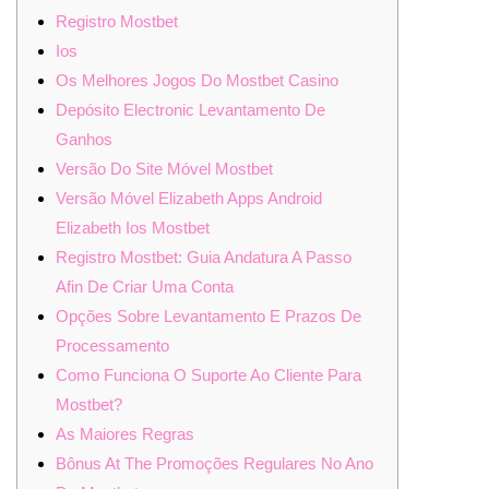
Registro Mostbet
Ios
Os Melhores Jogos Do Mostbet Casino
Depósito Electronic Levantamento De
Ganhos
Versão Do Site Móvel Mostbet
Versão Móvel Elizabeth Apps Android
Elizabeth Ios Mostbet
Registro Mostbet: Guia Andatura A Passo
Afin De Criar Uma Conta
Opções Sobre Levantamento E Prazos De
Processamento
Como Funciona O Suporte Ao Cliente Para
Mostbet?
As Maiores Regras
Bônus At The Promoções Regulares No Ano