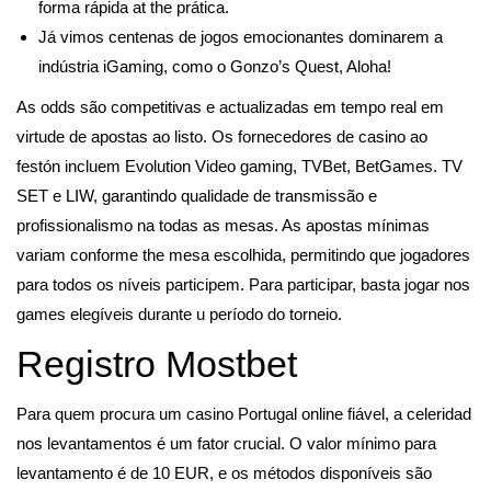
forma rápida at the prática.
Já vimos centenas de jogos emocionantes dominarem a
indústria iGaming, como o Gonzo’s Quest, Aloha!
As odds são competitivas e actualizadas em tempo real em
virtude de apostas ao listo. Os fornecedores de casino ao
festón incluem Evolution Video gaming, TVBet, BetGames. TV
SET e LIW, garantindo qualidade de transmissão e
profissionalismo na todas as mesas. As apostas mínimas
variam conforme the mesa escolhida, permitindo que jogadores
para todos os níveis participem. Para participar, basta jogar nos
games elegíveis durante u período do torneio.
Registro Mostbet
Para quem procura um casino Portugal online fiável, a celeridad
nos levantamentos é um fator crucial. O valor mínimo para
levantamento é de 10 EUR, e os métodos disponíveis são