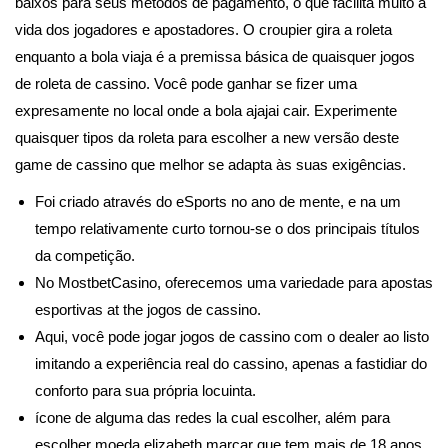
baixos para seus métodos de pagamento, o que facilita muito a
vida dos jogadores e apostadores. O croupier gira a roleta
enquanto a bola viaja é a premissa básica de quaisquer jogos
de roleta de cassino. Você pode ganhar se fizer uma
expresamente no local onde a bola ajajai cair. Experimente
quaisquer tipos da roleta para escolher a new versão deste
game de cassino que melhor se adapta às suas exigências.
Foi criado através do eSports no ano de mente, e na um
tempo relativamente curto tornou-se o dos principais títulos
da competição.
No MostbetCasino, oferecemos uma variedade para apostas
esportivas at the jogos de cassino.
Aqui, você pode jogar jogos de cassino com o dealer ao listo
imitando a experiência real do cassino, apenas a fastidiar do
conforto para sua própria locuinta.
ícone de alguma das redes la cual escolher, além para
escolher moeda elizabeth marcar que tem mais de 18 anos.