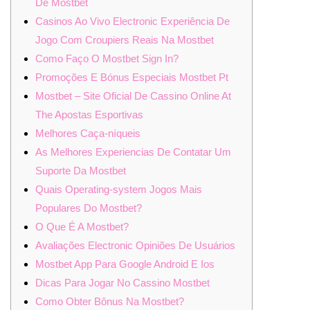
De Mostbet
Casinos Ao Vivo Electronic Experiência De
Jogo Com Croupiers Reais Na Mostbet
Como Faço O Mostbet Sign In?
Promoções E Bónus Especiais Mostbet Pt
Mostbet – Site Oficial De Cassino Online At
The Apostas Esportivas
Melhores Caça-níqueis
As Melhores Experiencias De Contatar Um
Suporte Da Mostbet
Quais Operating-system Jogos Mais
Populares Do Mostbet?
O Que É A Mostbet?
Avaliações Electronic Opiniões De Usuários
Mostbet App Para Google Android E Ios
Dicas Para Jogar No Cassino Mostbet
Como Obter Bônus Na Mostbet?