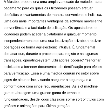
A Mostbet proporciona uma ampla variedade de métodos para
pagamento para os quais os utilizadores possam efetuar
depósitos e levantamentos de maneira conveniente e holistica.
Uma das mais importantes vantagens da software móvel é the
conveniência e a facilidade de utilização. Os apostadores e
jogadores podem aceder à plataforma a qualquer momento,
independentemente de uma sua localização, elizabeth realizar
operações de forma ágil electronic intuitiva. É fundamental
destacar que, durante o processo para registo e na algumas
transações, operating-system utilizadores poderão” “se tornar
solicitados a fornecer documentos de identificação para efeitos
para verificação. Essa é uma medida comum no setor sobre
jogos de albur online, visando asegurar a segurança e a
conformidade com since regulamentações. As slot machine
games abrangem uma grande gama de temas e
funcionalidades, desde jogos clássicos some sort of títulos com
gráficos e animações para última geração.