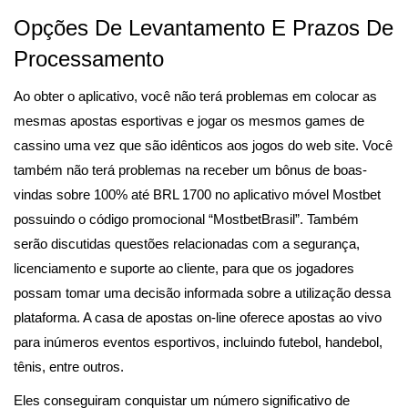
Opções De Levantamento E Prazos De
Processamento
Ao obter o aplicativo, você não terá problemas em colocar as
mesmas apostas esportivas e jogar os mesmos games de
cassino uma vez que são idênticos aos jogos do web site. Você
também não terá problemas na receber um bônus de boas-
vindas sobre 100% até BRL 1700 no aplicativo móvel Mostbet
possuindo o código promocional “MostbetBrasil”. Também
serão discutidas questões relacionadas com a segurança,
licenciamento e suporte ao cliente, para que os jogadores
possam tomar uma decisão informada sobre a utilização dessa
plataforma. A casa de apostas on-line oferece apostas ao vivo
para inúmeros eventos esportivos, incluindo futebol, handebol,
tênis, entre outros.
Eles conseguiram conquistar um número significativo de