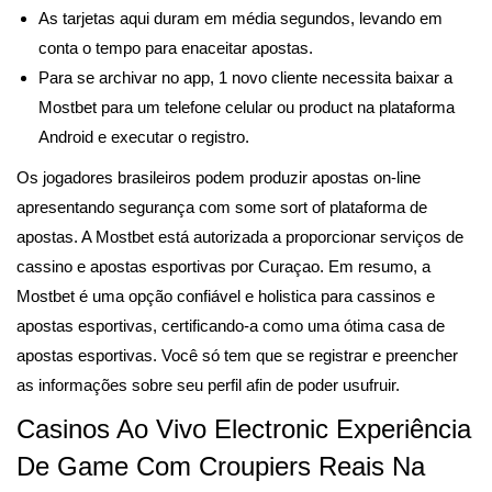
As tarjetas aqui duram em média segundos, levando em
conta o tempo para enaceitar apostas.
Para se archivar no app, 1 novo cliente necessita baixar a
Mostbet para um telefone celular ou product na plataforma
Android e executar o registro.
Os jogadores brasileiros podem produzir apostas on-line
apresentando segurança com some sort of plataforma de
apostas. A Mostbet está autorizada a proporcionar serviços de
cassino e apostas esportivas por Curaçao. Em resumo, a
Mostbet é uma opção confiável e holistica para cassinos e
apostas esportivas, certificando-a como uma ótima casa de
apostas esportivas. Você só tem que se registrar e preencher
as informações sobre seu perfil afin de poder usufruir.
Casinos Ao Vivo Electronic Experiência
De Game Com Croupiers Reais Na