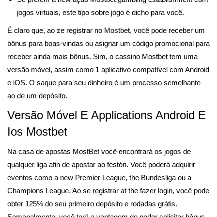
jogos virtuais, este tipo sobre jogo é dicho para você.
É claro que, ao ze registrar no Mostbet, você pode receber um
bônus para boas-vindas ou asignar um código promocional para
receber ainda mais bônus. Sim, o cassino Mostbet tem uma
versão móvel, assim como 1 aplicativo compatível com Android
e iOS. O saque para seu dinheiro é um processo semelhante
ao de um depósito.
Versão Móvel E Applications Android E
Ios Mostbet
Na casa de apostas MostBet você encontrará os jogos de
qualquer liga afin de apostar ao festón. Você poderá adquirir
eventos como a new Premier League, the Bundesliga ou a
Champions League. Ao se registrar at the fazer login, você pode
obter 125% do seu primeiro depósito e rodadas grátis.
Semanalmente, você terá a vantagem de poder solicitar bônus