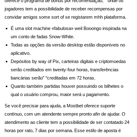
oferece o programa de bónus por recomendação,” “onde os
jogadores tem a possibilidade de receber recompensas por
convidar amigos some sort of se registarem mhh plataforma.
É uma slot machine «fabulosa» weil Booongo inspirada na
um conto de fadas Snow-White.
Todas as opções da versão desktop estão disponíveis no
aplicativo.
Depósitos by way of Pix, carteiras digitais e criptomoedas
serão creditados em twenty-four horas, transferências
bancárias serão” “creditadas em 72 horas.
Quanto também partidas houver possuindo os bilhetes o
qual o usuário comprou, maior será u pagamento.
Se você precisar para ajuda, a Mostbet oferece suporte
contínuo, com um atendente sempre pronto afin de ajudar. O
atendimento ao cliente tem a possibilidade de ser contatado 24
horas por rato, 7 dias por semana. Esse estilo de aposta é