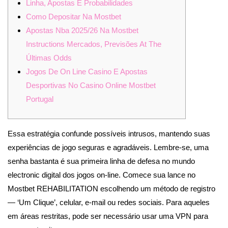
Linha, Apostas E Probabilidades
Como Depositar Na Mostbet
Apostas Nba 2025/26 Na Mostbet
Instructions Mercados, Previsões At The
Últimas Odds
Jogos De On Line Casino E Apostas
Desportivas No Casino Online Mostbet
Portugal
Essa estratégia confunde possíveis intrusos, mantendo suas
experiências de jogo seguras e agradáveis. Lembre-se, uma
senha bastanta é sua primeira linha de defesa no mundo
electronic digital dos jogos on-line. Comece sua lance no
Mostbet REHABILITATION escolhendo um método de registro
— ‘Um Clique’, celular, e-mail ou redes sociais. Para aqueles
em áreas restritas, pode ser necessário usar uma VPN para