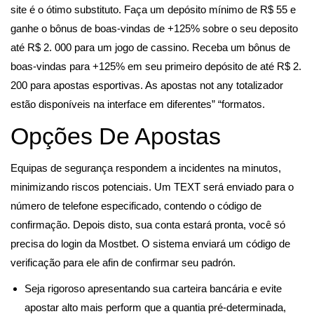
site é o ótimo substituto. Faça um depósito mínimo de R$ 55 e
ganhe o bônus de boas-vindas de +125% sobre o seu deposito
até R$ 2. 000 para um jogo de cassino. Receba um bônus de
boas-vindas para +125% em seu primeiro depósito de até R$ 2.
200 para apostas esportivas. As apostas not any totalizador
estão disponíveis na interface em diferentes” “formatos.
Opções De Apostas
Equipas de segurança respondem a incidentes na minutos,
minimizando riscos potenciais. Um TEXT será enviado para o
número de telefone especificado, contendo o código de
confirmação. Depois disto, sua conta estará pronta, você só
precisa do login da Mostbet. O sistema enviará um código de
verificação para ele afin de confirmar seu padrón.
Seja rigoroso apresentando sua carteira bancária e evite
apostar alto mais perform que a quantia pré-determinada,