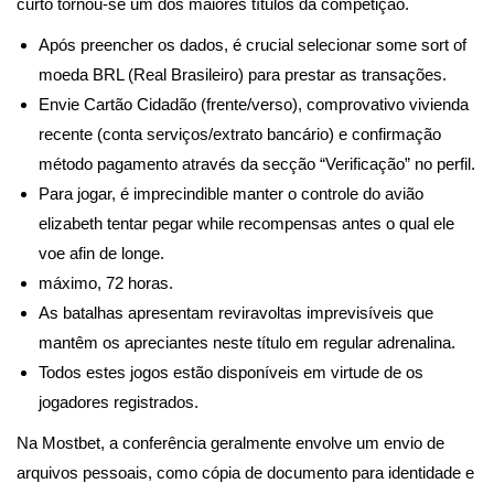
curto tornou-se um dos maiores títulos da competição.
Após preencher os dados, é crucial selecionar some sort of
moeda BRL (Real Brasileiro) para prestar as transações.
Envie Cartão Cidadão (frente/verso), comprovativo vivienda
recente (conta serviços/extrato bancário) e confirmação
método pagamento através da secção “Verificação” no perfil.
Para jogar, é imprecindible manter o controle do avião
elizabeth tentar pegar while recompensas antes o qual ele
voe afin de longe.
máximo, 72 horas.
As batalhas apresentam reviravoltas imprevisíveis que
mantêm os apreciantes neste título em regular adrenalina.
Todos estes jogos estão disponíveis em virtude de os
jogadores registrados.
Na Mostbet, a conferência geralmente envolve um envio de
arquivos pessoais, como cópia de documento para identidade e