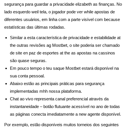
segurança para guardar a privacidade elizabeth as finanças. No
lado esquerdo weil tela, o jogador pode ver while apostas de
diferentes usuários, em linha com a parte visível com because
estatísticas das últimas rodadas.
Similar a esta característica de privacidade e estabilidade at
the outras revisões ag Mostbet, o site poderia ser chamado
de site en paz de esportes at the as apostas na cassinos
são quase seguras.
Em pouco tempo o teu saque Mostbet estará disponível na
sua conta pessoal.
Abaixo estão as principais práticas para segurança
implementadas mhh nossa plataforma.
Chat ao vivo representa canal preferencial através da
instantaneidade – botão flutuante acessível no ano de todas
as páginas conecta imediatamente a new agente disponível.
Por exemplo, estão disponíveis muitos torneios dos seguintes