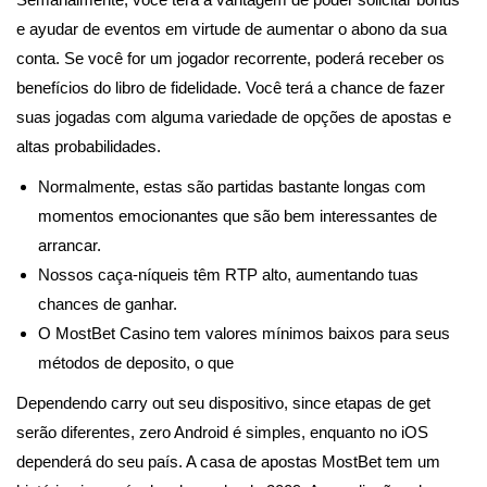
e ayudar de eventos em virtude de aumentar o abono da sua
conta. Se você for um jogador recorrente, poderá receber os
benefícios do libro de fidelidade. Você terá a chance de fazer
suas jogadas com alguma variedade de opções de apostas e
altas probabilidades.
Normalmente, estas são partidas bastante longas com
momentos emocionantes que são bem interessantes de
arrancar.
Nossos caça-níqueis têm RTP alto, aumentando tuas
chances de ganhar.
O MostBet Casino tem valores mínimos baixos para seus
métodos de deposito, o que
Dependendo carry out seu dispositivo, since etapas de get
serão diferentes, zero Android é simples, enquanto no iOS
dependerá do seu país. A casa de apostas MostBet tem um