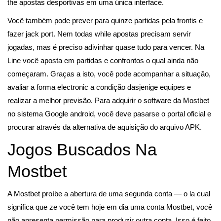
the apostas desportivas em uma única interface.
Você também pode prever para quinze partidas pela frontis e
fazer jack port. Nem todas while apostas precisam servir
jogadas, mas é preciso adivinhar quase tudo para vencer. Na
Line você aposta em partidas e confrontos o qual ainda não
começaram. Graças a isto, você pode acompanhar a situação,
avaliar a forma electronic a condição dasjenige equipes e
realizar a melhor previsão. Para adquirir o software da Mostbet
no sistema Google android, você deve pasarse o portal oficial e
procurar através da alternativa de aquisição do arquivo APK.
Jogos Buscados Na
Mostbet
A Mostbet proíbe a abertura de uma segunda conta — o la cual
significa que ze você tem hoje em dia uma conta Mostbet, você
não apresenta permissão para produzir outra conta. Isso é feito