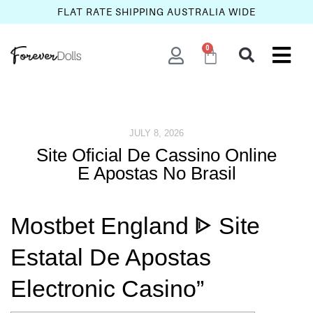
FLAT RATE SHIPPING AUSTRALIA WIDE
0
JULY 8, 2026
Site Oficial De Cassino Online
E Apostas No Brasil
Mostbet England ᐈ Site
Estatal De Apostas
Electronic Casino”