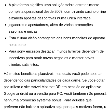
A plataforma significa uma solução sobre entretenimento
completa operacional desde 2009, combinando casino online
elizabeth apostas desportivas numa única interface.
jogadores e apostadores, além de várias promoções
sazonais e únicas.
Esta é uma visão abrangente das bons maneiras de apostar
no esporte.
Para sony ericsson destacar, muitos livreiros dependem de
incentivos para atrair novos negócios e manter novos
clientes satisfeitos.
Há muitos beneficios plausíveis nos quais você pode apostar,
dependendo das particularidades de cada game. Se você optar
por utilizar o site móvel Mostbet BR em ocasião do aplicativo
Google android ou a versão para PC, você também não perderá
nenhuma promoção systems bônus. Para aqueles que
preferem não baixar o aplicativo seja por quais motivos forem, u