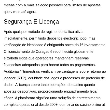
mesas com a mais seleção possível para limites de apostas
que vimos até agora.
Segurança E Licença
Após qualquer método de registo, conta fica ativa
imediatamente, permitindo depósitos electronic jogo, mas
verificação de identidade é obrigatória antes do 1º levantamento.
O licenciamento de Curaçao é reconhecido globalmente
elizabeth exige que operadores mantenham reservas
financeiras adequadas para honrar todos os pagamentos.
Auditorias” “trimestrais verificam percentagens sobre retorno ao
jogador (RTP), equidade dos jogos e processos de proteção de
dados. A licença cobre tanto operações de casino quanto
apostas desportivas, proporcionando enquadramento legal
eficaz. A plataforma significa uma solução de entretenimento
completa operacional desde 2009, combinando casino online at