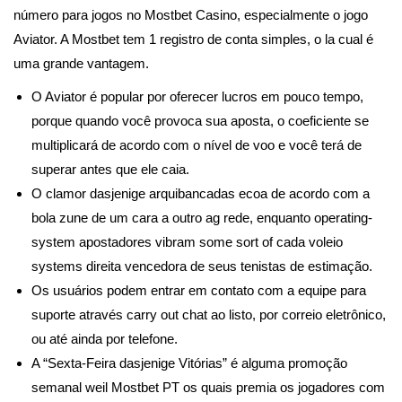
número para jogos no Mostbet Casino, especialmente o jogo
Aviator. A Mostbet tem 1 registro de conta simples, o la cual é
uma grande vantagem.
O Aviator é popular por oferecer lucros em pouco tempo,
porque quando você provoca sua aposta, o coeficiente se
multiplicará de acordo com o nível de voo e você terá de
superar antes que ele caia.
O clamor dasjenige arquibancadas ecoa de acordo com a
bola zune de um cara a outro ag rede, enquanto operating-
system apostadores vibram some sort of cada voleio
systems direita vencedora de seus tenistas de estimação.
Os usuários podem entrar em contato com a equipe para
suporte através carry out chat ao listo, por correio eletrônico,
ou até ainda por telefone.
A “Sexta-Feira dasjenige Vitórias” é alguma promoção
semanal weil Mostbet PT os quais premia os jogadores com