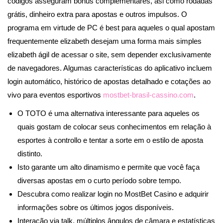
códigos asseguram bônus complementares, asi como rodadas
grátis, dinheiro extra para apostas e outros impulsos. O
programa em virtude de PC é best para aqueles o qual apostam
frequentemente elizabeth desejam uma forma mais simples
elizabeth ágil de acessar o site, sem depender exclusivamente
de navegadores. Algumas características do aplicativo incluem
login automático, histórico de apostas detalhado e cotações ao
vivo para eventos esportivos
mostbet-brasil-cassino.com
.
O TOTO é uma alternativa interessante para aqueles os
quais gostam de colocar seus conhecimentos em relação à
esportes à controllo e tentar a sorte em o estilo de aposta
distinto.
Isto garante um alto dinamismo e permite que você faça
diversas apostas em o curto período sobre tempo.
Descubra como realizar login no MostBet Casino e adquirir
informações sobre os últimos jogos disponíveis.
Interação via talk, múltiplos ângulos de câmara e estatísticas