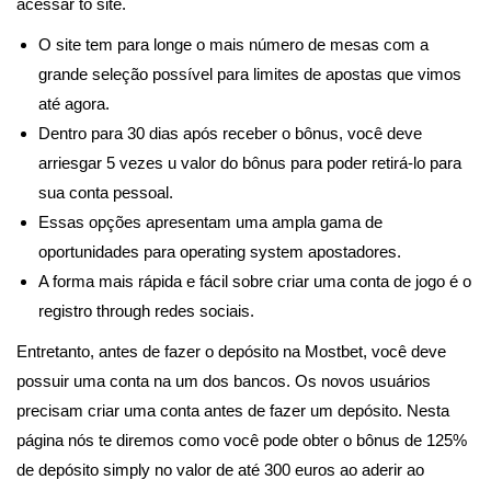
acessar to site.
O site tem para longe o mais número de mesas com a
grande seleção possível para limites de apostas que vimos
até agora.
Dentro para 30 dias após receber o bônus, você deve
arriesgar 5 vezes u valor do bônus para poder retirá-lo para
sua conta pessoal.
Essas opções apresentam uma ampla gama de
oportunidades para operating system apostadores.
A forma mais rápida e fácil sobre criar uma conta de jogo é o
registro through redes sociais.
Entretanto, antes de fazer o depósito na Mostbet, você deve
possuir uma conta na um dos bancos. Os novos usuários
precisam criar uma conta antes de fazer um depósito. Nesta
página nós te diremos como você pode obter o bônus de 125%
de depósito simply no valor de até 300 euros ao aderir ao