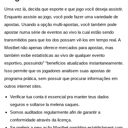
Uma vez lá, decida que esporte e que jogo você deseja assistir.
Enquanto assiste ao jogo, você pode fazer uma variedade de
apostas. Usando a opção multi-apostas, você também pode
apostar numa série de eventos ao vivo la cual estão sendo
transmitidos para que los dos possam vê-los em tempo real. A
Mostbet não apenas oferece mercados para apostas, mas
também exibe estatísticas ao vivo de qualquer evento
esportivo, possuindo” “beneficios atualizados instantaneamente.
Isso permite que os jogadores analisem suas apostas de
programa prática, sem possuir que procurar informações em
outros internet sites.
Verificar tua conta é essencial pra manter teus dados
seguros e soltarse la melena saques.
Somos auditados regularmente afin de garantir a
conformidade através da licença.
Se preferir a new ação Mostbet gambling establishment com