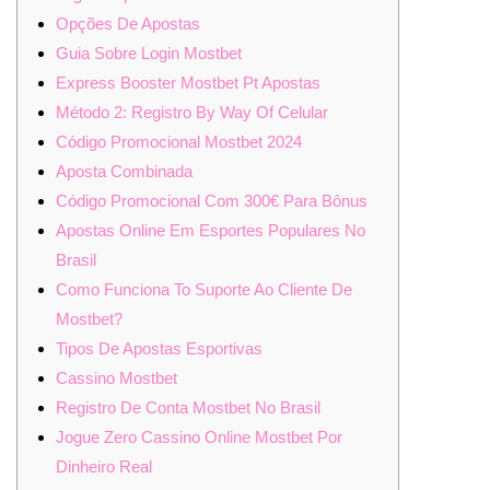
Opções De Apostas
Guia Sobre Login Mostbet
Express Booster Mostbet Pt Apostas
Método 2: Registro By Way Of Celular
Código Promocional Mostbet 2024
Aposta Combinada
Código Promocional Com 300€ Para Bônus
Apostas Online Em Esportes Populares No
Brasil
Como Funciona To Suporte Ao Cliente De
Mostbet?
Tipos De Apostas Esportivas
Cassino Mostbet
Registro De Conta Mostbet No Brasil
Jogue Zero Cassino Online Mostbet Por
Dinheiro Real