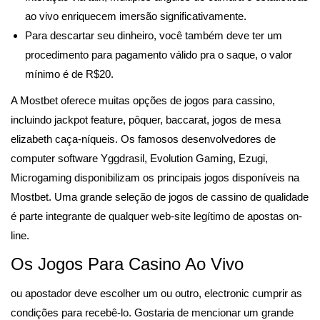
ao vivo enriquecem imersão significativamente.
Para descartar seu dinheiro, você também deve ter um
procedimento para pagamento válido pra o saque, o valor
mínimo é de R$20.
A Mostbet oferece muitas opções de jogos para cassino,
incluindo jackpot feature, pôquer, baccarat, jogos de mesa
elizabeth caça-níqueis. Os famosos desenvolvedores de
computer software Yggdrasil, Evolution Gaming, Ezugi,
Microgaming disponibilizam os principais jogos disponíveis na
Mostbet. Uma grande seleção de jogos de cassino de qualidade
é parte integrante de qualquer web-site legítimo de apostas on-
line.
Os Jogos Para Casino Ao Vivo
ou apostador deve escolher um ou outro, electronic cumprir as
condições para recebê-lo. Gostaria de mencionar um grande