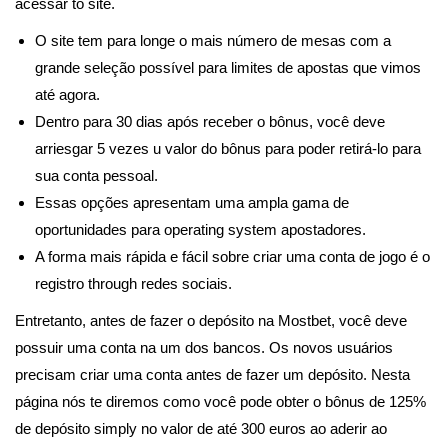
acessar to site.
O site tem para longe o mais número de mesas com a
grande seleção possível para limites de apostas que vimos
até agora.
Dentro para 30 dias após receber o bônus, você deve
arriesgar 5 vezes u valor do bônus para poder retirá-lo para
sua conta pessoal.
Essas opções apresentam uma ampla gama de
oportunidades para operating system apostadores.
A forma mais rápida e fácil sobre criar uma conta de jogo é o
registro through redes sociais.
Entretanto, antes de fazer o depósito na Mostbet, você deve
possuir uma conta na um dos bancos. Os novos usuários
precisam criar uma conta antes de fazer um depósito. Nesta
página nós te diremos como você pode obter o bônus de 125%
de depósito simply no valor de até 300 euros ao aderir ao