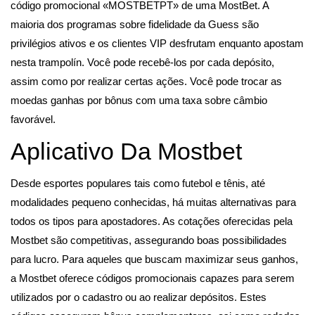
código promocional «MOSTBETPT» de uma MostBet. A
maioria dos programas sobre fidelidade da Guess são
privilégios ativos e os clientes VIP desfrutam enquanto apostam
nesta trampolín. Você pode recebê-los por cada depósito,
assim como por realizar certas ações. Você pode trocar as
moedas ganhas por bônus com uma taxa sobre câmbio
favorável.
Aplicativo Da Mostbet
Desde esportes populares tais como futebol e tênis, até
modalidades pequeno conhecidas, há muitas alternativas para
todos os tipos para apostadores. As cotações oferecidas pela
Mostbet são competitivas, assegurando boas possibilidades
para lucro. Para aqueles que buscam maximizar seus ganhos,
a Mostbet oferece códigos promocionais capazes para serem
utilizados por o cadastro ou ao realizar depósitos. Estes