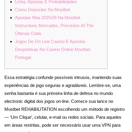
Linha, Apostas E Probabilidades
Como Depositar Na Mostbet
Apostas Nba 2025/26 Na Mostbet
Instructions Mercados, Previsões At The
Últimas Odds
Jogos De On Line Casino E Apostas
Desportivas No Casino Online Mostbet
Portugal
Essa estratégia confunde possíveis intrusos, mantendo suas
experiências de jogo seguras e agradáveis. Lembre-se, uma
senha bastanta é sua primeira linha de defesa no mundo
electronic digital dos jogos on-line. Comece sua lance no
Mostbet REHABILITATION escolhendo um método de registro
— ‘Um Clique’, celular, e-mail ou redes sociais. Para aqueles
em áreas restritas, pode ser necessário usar uma VPN para