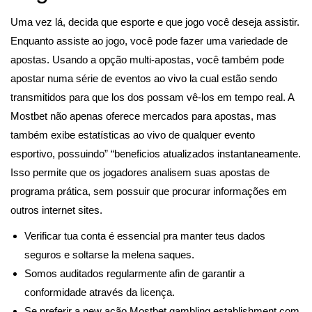
Uma vez lá, decida que esporte e que jogo você deseja assistir.
Enquanto assiste ao jogo, você pode fazer uma variedade de
apostas. Usando a opção multi-apostas, você também pode
apostar numa série de eventos ao vivo la cual estão sendo
transmitidos para que los dos possam vê-los em tempo real. A
Mostbet não apenas oferece mercados para apostas, mas
também exibe estatísticas ao vivo de qualquer evento
esportivo, possuindo” “beneficios atualizados instantaneamente.
Isso permite que os jogadores analisem suas apostas de
programa prática, sem possuir que procurar informações em
outros internet sites.
Verificar tua conta é essencial pra manter teus dados
seguros e soltarse la melena saques.
Somos auditados regularmente afin de garantir a
conformidade através da licença.
Se preferir a new ação Mostbet gambling establishment com