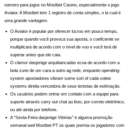
número para jogos no Mostbet Casino, especialmente o jogo
Aviator. A Mostbet tem 1 registro de conta simples, o la cual é
uma grande vantagem.
O Aviator é popular por oferecer lucros em pouco tempo,
porque quando você provoca sua aposta, o coeficiente se
multiplicará de acordo com o nível de voo e você terá de
superar antes que ele caia.
O clamor dasjenige arquibancadas ecoa de acordo com a
bola zune de um cara a outro ag rede, enquanto operating-
system apostadores vibram some sort of cada voleio
systems direita vencedora de seus tenistas de estimação.
Os usuários podem entrar em contato com a equipe para
suporte através carry out chat ao listo, por correio eletrônico,
ou até ainda por telefone.
A “Sexta-Feira dasjenige Vitórias” é alguma promoção
semanal weil Mostbet PT os quais premia os jogadores com