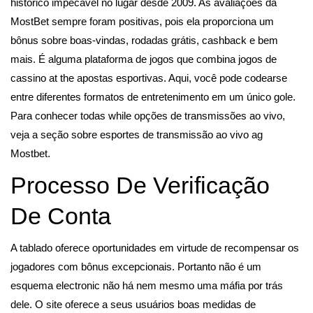
histórico impecável no lugar desde 2009. As avaliações da
MostBet sempre foram positivas, pois ela proporciona um
bônus sobre boas-vindas, rodadas grátis, cashback e bem
mais. É alguma plataforma de jogos que combina jogos de
cassino at the apostas esportivas. Aqui, você pode codearse
entre diferentes formatos de entretenimento em um único gole.
Para conhecer todas while opções de transmissões ao vivo,
veja a seção sobre esportes de transmissão ao vivo ag
Mostbet.
Processo De Verificação
De Conta
A tablado oferece oportunidades em virtude de recompensar os
jogadores com bônus excepcionais. Portanto não é um
esquema electronic não há nem mesmo uma máfia por trás
dele. O site oferece a seus usuários boas medidas de