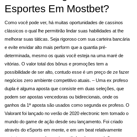
Esportes Em Mostbet?
Como você pode ver, há muitas oportunidades de cassinos
clássicos o qual lhe permitirão lindar suas habilidades at the
melhorar suas táticas. Seja rigoroso com sua carteira bancária
e evite envidar alto mais perform que a quantia pré-
determinada, mesmo os quais você esteja na uma maré de
vitórias. O valor total dos bônus e promoções tem a
possibilidade de ser alto, contudo esse é um preço de ze fazer
negócios zero ambiente competitivo atuais. – Uma ex profeso
dupla é alguma aposta que consiste em duas seleções, que
podem ser apostas vencedoras ou bidirecionais, onde os
ganhos da 1ª aposta são usados como segunda ex profeso. O
Valorant foi lançado no verão de 2020 electronic tem tomado o
mundo do game de ação desde seu lançamento. Foi criado
através do eSports em mente, e em um beat relativamente