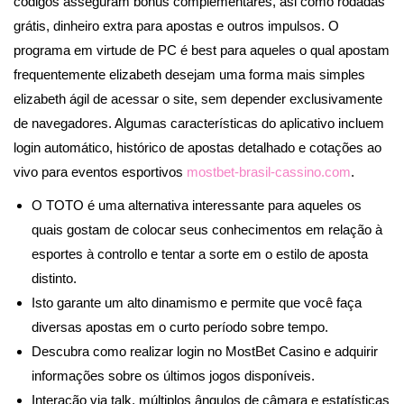
códigos asseguram bônus complementares, asi como rodadas
grátis, dinheiro extra para apostas e outros impulsos. O
programa em virtude de PC é best para aqueles o qual apostam
frequentemente elizabeth desejam uma forma mais simples
elizabeth ágil de acessar o site, sem depender exclusivamente
de navegadores. Algumas características do aplicativo incluem
login automático, histórico de apostas detalhado e cotações ao
vivo para eventos esportivos
mostbet-brasil-cassino.com
.
O TOTO é uma alternativa interessante para aqueles os
quais gostam de colocar seus conhecimentos em relação à
esportes à controllo e tentar a sorte em o estilo de aposta
distinto.
Isto garante um alto dinamismo e permite que você faça
diversas apostas em o curto período sobre tempo.
Descubra como realizar login no MostBet Casino e adquirir
informações sobre os últimos jogos disponíveis.
Interação via talk, múltiplos ângulos de câmara e estatísticas