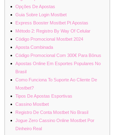
Opções De Apostas
Guia Sobre Login Mostbet
Express Booster Mostbet Pt Apostas
Método 2: Registro By Way Of Celular
Código Promocional Mostbet 2024
Aposta Combinada
Código Promocional Com 300€ Para Bônus
Apostas Online Em Esportes Populares No
Brasil
Como Funciona To Suporte Ao Cliente De
Mostbet?
Tipos De Apostas Esportivas
Cassino Mostbet
Registro De Conta Mostbet No Brasil
Jogue Zero Cassino Online Mostbet Por
Dinheiro Real