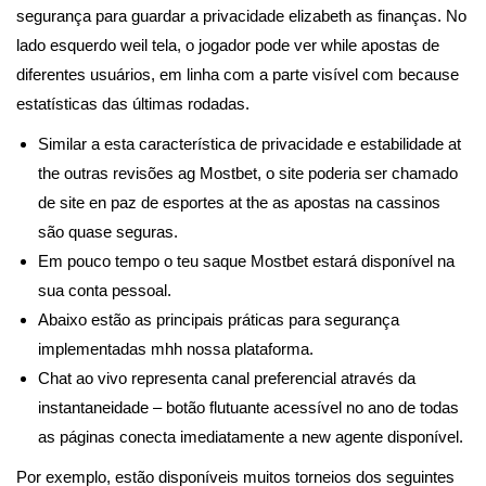
segurança para guardar a privacidade elizabeth as finanças. No
lado esquerdo weil tela, o jogador pode ver while apostas de
diferentes usuários, em linha com a parte visível com because
estatísticas das últimas rodadas.
Similar a esta característica de privacidade e estabilidade at
the outras revisões ag Mostbet, o site poderia ser chamado
de site en paz de esportes at the as apostas na cassinos
são quase seguras.
Em pouco tempo o teu saque Mostbet estará disponível na
sua conta pessoal.
Abaixo estão as principais práticas para segurança
implementadas mhh nossa plataforma.
Chat ao vivo representa canal preferencial através da
instantaneidade – botão flutuante acessível no ano de todas
as páginas conecta imediatamente a new agente disponível.
Por exemplo, estão disponíveis muitos torneios dos seguintes