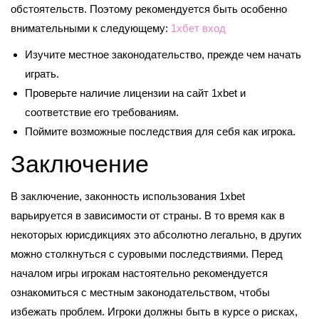
обстоятельств. Поэтому рекомендуется быть особенно
внимательными к следующему:
1хбет вход
Изучите местное законодательство, прежде чем начать
играть.
Проверьте наличие лицензии на сайт 1xbet и
соответствие его требованиям.
Поймите возможные последствия для себя как игрока.
Заключение
В заключение, законность использования 1xbet
варьируется в зависимости от страны. В то время как в
некоторых юрисдикциях это абсолютно легально, в других
можно столкнуться с суровыми последствиями. Перед
началом игры игрокам настоятельно рекомендуется
ознакомиться с местным законодательством, чтобы
избежать проблем. Игроки должны быть в курсе о рисках,