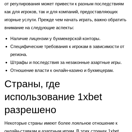
от регулирования может привести к разным последствиям
как для игроков, так и для компаний, предоставляющих
игорные услуги. Прежде чем начать играть, важно обратить
внимание на следующие аспекты:
Наличие лицензии у букмекерской конторы.
Специфические требования к игрокам в зависимости от
региона.
Штрафы и последствия за незаконные азартные игры.
Отношение власти к онлайн-казино и букмецерам.
Страны, где
использование 1xbet
разрешено
Некоторые страны имеют более лояльное отношение к
онлайн-ставкам и азартным играм. В этих странах 1xbet