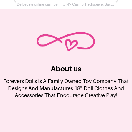
De bedste online casinoer i Danmark til spil på tabletenheder: En guide
NV Casino Tischspiele: Baccarat, Casino Hold’em und Craps im digitalen Vergleich
About us
Forevers Dolls Is A Family Owned Toy Company That
Designs And Manufactures 18” Doll Clothes And
Accessories That Encourage Creative Play!