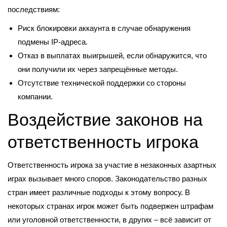
последствиям:
Риск блокировки аккаунта в случае обнаружения
подмены IP-адреса.
Отказ в выплатах выигрышей, если обнаружится, что
они получили их через запрещённые методы.
Отсутствие технической поддержки со стороны
компании.
Воздействие законов на
ответственность игрока
Ответственность игрока за участие в незаконных азартных
играх вызывает много споров. Законодательство разных
стран имеет различные подходы к этому вопросу. В
некоторых странах игрок может быть подвержен штрафам
или уголовной ответственности, в других – всё зависит от