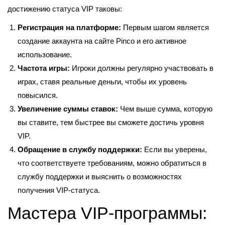
достижению статуса VIP таковы:
Регистрация на платформе:
Первым шагом является
создание аккаунта на сайте Pinco и его активное
использование.
Частота игры:
Игроки должны регулярно участвовать в
играх, ставя реальные деньги, чтобы их уровень
повысился.
Увеличение суммы ставок:
Чем выше сумма, которую
вы ставите, тем быстрее вы сможете достичь уровня
VIP.
Обращение в службу поддержки:
Если вы уверены,
что соответствуете требованиям, можно обратиться в
службу поддержки и выяснить о возможностях
получения VIP-статуса.
Мастера VIP-программы: