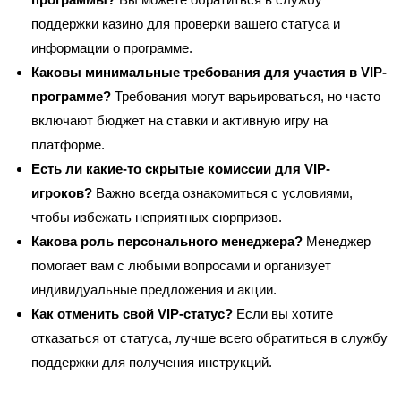
поддержки казино для проверки вашего статуса и
информации о программе.
Каковы минимальные требования для участия в VIP-
программе?
Требования могут варьироваться, но часто
включают бюджет на ставки и активную игру на
платформе.
Есть ли какие-то скрытые комиссии для VIP-
игроков?
Важно всегда ознакомиться с условиями,
чтобы избежать неприятных сюрпризов.
Какова роль персонального менеджера?
Менеджер
помогает вам с любыми вопросами и организует
индивидуальные предложения и акции.
Как отменить свой VIP-статус?
Если вы хотите
отказаться от статуса, лучше всего обратиться в службу
поддержки для получения инструкций.