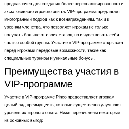
предназначен для создания более персонализированного и
эксклюзивного игрового опыта. VIP-программа предлагает
многогранный подход как к вознаграждениям, так и к
уровням членства, что позволяет игрокам не только
получать больше от своих ставок, но и чувствовать себя
частью особой группы. Участие в VIP-программе открывает
перед игроками передовые возможности, такие как
специальные турниры и уникальные бонусы.
Преимущества участия в
VIP-программе
Участие в VIP-программе Pinco предоставляет игрокам
целый ряд преимуществ, которые существенно улучшают
уровень их игрового опыта. Ниже перечислены некоторые
из основных выгод: