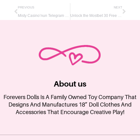
PREVIOUS
NEXT
Misty Casino’nun Telegram ve Twitter Bonuslarıyla Sosyal Medya Etkileşimini Keşfetmek
Unlock the Mostbet 30 Free Spin for Ultimate Gaming Fun
About us
Forevers Dolls Is A Family Owned Toy Company That
Designs And Manufactures 18” Doll Clothes And
Accessories That Encourage Creative Play!